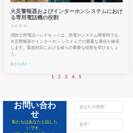
火災警報器およびインターホンシステムにおけ
る専用電話機の役割
2025-10-30
消防士用電話ハンドセットは、停電やシステム障害時でも、
火災警報器やインターホン システムでの重要な通信を確保
します。緊急対応における彼らの重要な役割を学びましょ
う。
続きを読む "
1
2
3
4
5
お問い合わ
せ
私たちはあなたと話した
いです。