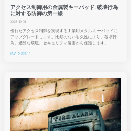
アクセス制御用の金属製キーパッド: 破壊行為
に対する防御の第一線
2025-10-31
優れたアクセス制御を実現する工業用メタル キーパッドに
アップグレードします。比類のない耐久性により、破壊行
為、過酷な環境、セキュリティ侵害から保護します。
続きを読む "