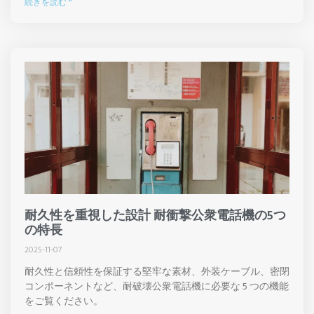
続きを読む "
耐久性を重視した設計 耐衝撃公衆電話機の5つ
の特長
2025-11-07
耐久性と信頼性を保証する堅牢な素材、外装ケーブル、密閉
コンポーネントなど、耐破壊公衆電話機に必要な 5 つの機能
をご覧ください。