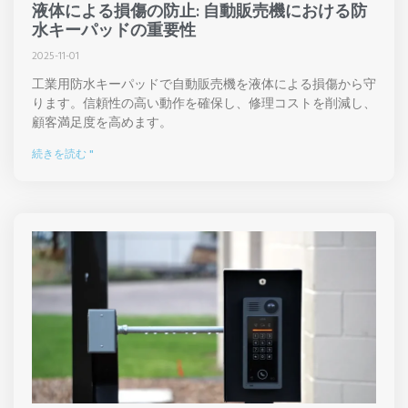
液体による損傷の防止: 自動販売機における防
水キーパッドの重要性
2025-11-01
工業用防水キーパッドで自動販売機を液体による損傷から守
ります。信頼性の高い動作を確保し、修理コストを削減し、
顧客満足度を高めます。
続きを読む "