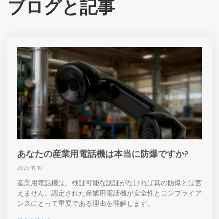
ブログと記事
あなたの産業用電話機は本当に防爆ですか?
2025-11-10
産業用電話機は、検証可能な認証がなければ真の防爆とは言
えません。認定された産業用電話機が安全性とコンプライア
ンスにとって重要である理由を理解します。