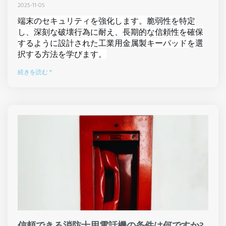
2025-11-05
端末のセキュリティを強化します。脆弱性を特定
し、深刻な破壊行為に耐え、長期的な信頼性を確保
するように設計された工業用金属製キーパッドを選
択する方法を学びます。
続きを読む "
信頼できる消防士用電話機の条件は何ですか?