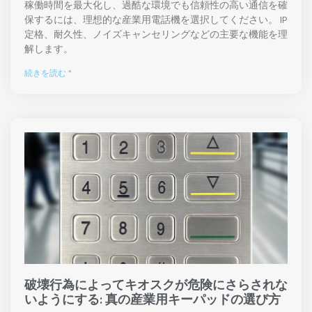
稼働時間を最大化し、過酷な環境でも信頼性の高い通信を確
保するには、理想的な産業用電話機を選択してください。 IP
定格、耐久性、ノイズキャンセリングなどの主要な機能を理
解します。
続きを読む "
破壊行為によってキオスクが危険にさらされな
いようにする: 真の産業用キーパッドの選び方