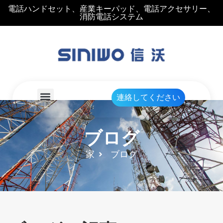
電話ハンドセット、産業キーパッド、電話アクセサリー、
消防電話システム
連絡してください
ブログ
家
ブログ