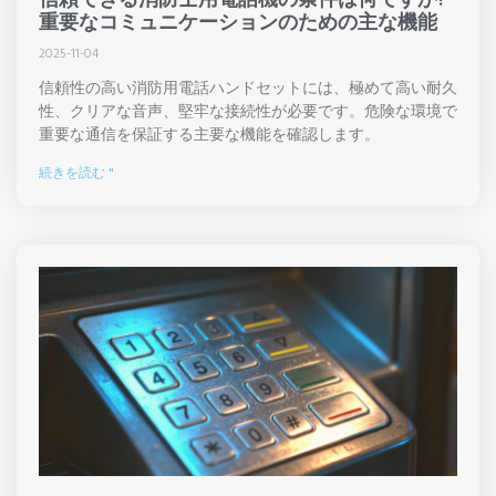
重要なコミュニケーションのための主な機能
2025-11-04
信頼性の高い消防用電話ハンドセットには、極めて高い耐久
性、クリアな音声、堅牢な接続性が必要です。危険な環境で
重要な通信を保証する主要な機能を確認します。
続きを読む "