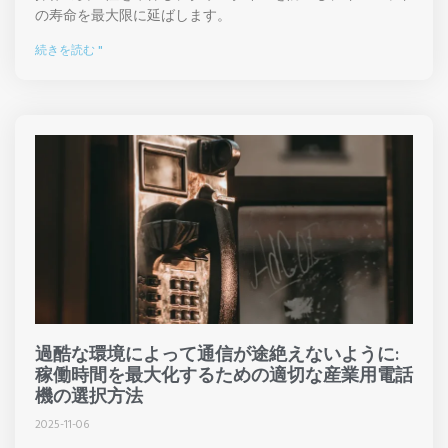
の寿命を最大限に延ばします。
続きを読む "
過酷な環境によって通信が途絶えないように:
稼働時間を最大化するための適切な産業用電話
機の選択方法
2025-11-06