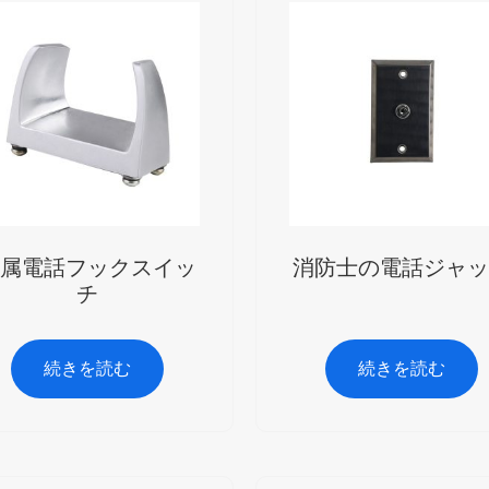
金属電話フックスイッ
消防士の電話ジャッ
チ
続きを読む
続きを読む