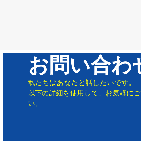
お問い合わ
私たちはあなたと話したいです。
以下の詳細を使用して、お気軽に
い。