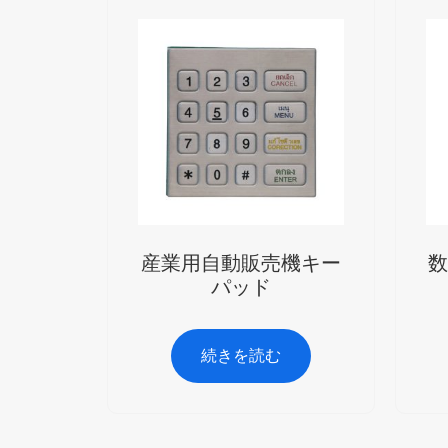
産業用自動販売機キー
パッド
続きを読む