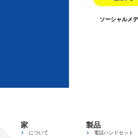
ソーシャルメ
家
製品
について
電話ハンドセット