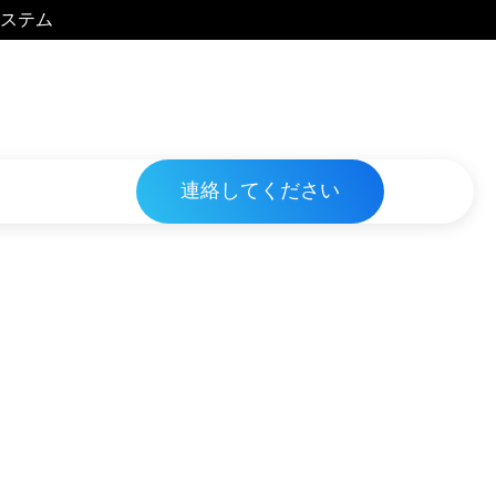
ステム
連絡してください