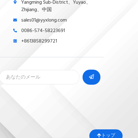
Yangming Sub-District、Yuyao、
Zhijiang、中国
sales01@yyxlong.com
0086-574-58223691
+8613858299721
トップ