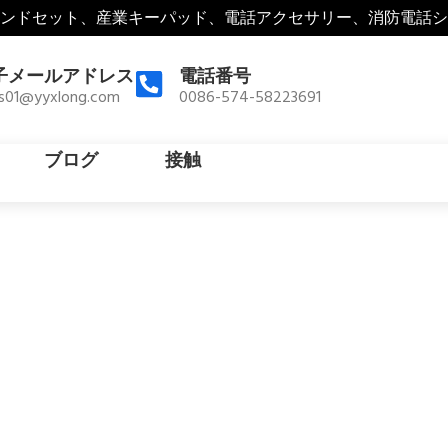
ンドセット、産業キーパッド、電話アクセサリー、消防電話シ
子メールアドレス
電話番号
es01@yyxlong.com
0086-574-58223691
ブログ
接触
製品
家
製品