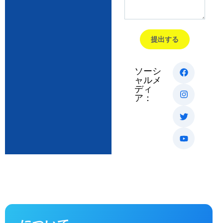
提出する
ソーシ
ャルメ
ディ
ア：