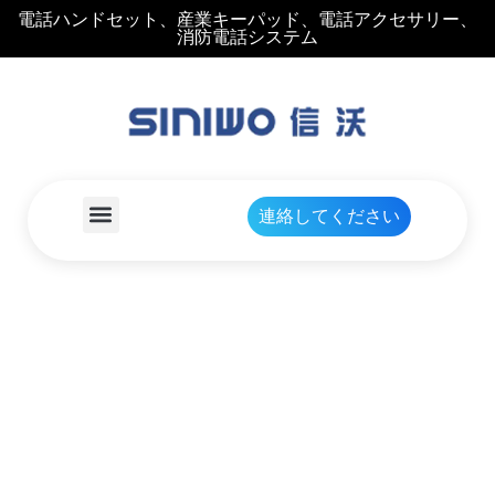
電話ハンドセット、産業キーパッド、電話アクセサリー、
消防電話システム
連絡してください
産業キーパッド
,
破壊行
為産業キーパッド
家
製品