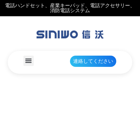
電話ハンドセット、産業キーパッド、電話アクセサリー、
消防電話システム
連絡してください
火の電話金属エンクロー
ジャー
家
製品の詳細