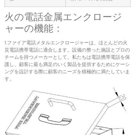
火の電話金属エンクロージ
ャーの機能：
1.ファイア電話メタルエンクロージャーは、ほとんどの火
災電話携帯電話に適合します。設備の整った施設とプロの
チームを持つメーカーとして、私たちは電話携帯電話を保
護し、顧客に最も満足のいく製品を提供するためにケーシ
ングを設計する際に顧客のニーズを積極的に満たしていま
す。