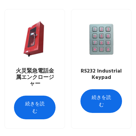
火災緊急電話金
RS232 Industrial
属エンクロージ
Keypad
ャー
続きを読
続きを読
む
む