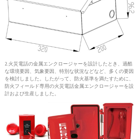
2.火災電話の金属エンクロージャーを設計したとき、過酷
な環境要因、気象要因、特別な状況などなど、多くの要因
を検討しました。したがって、防火基準を満たすために、
防火フィールド専用の火災電話金属エンクロージャーを設
計および生産しました。