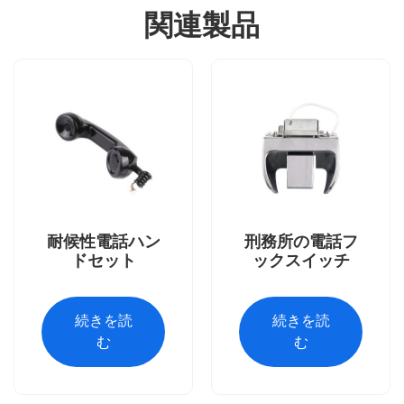
関連製品
耐候性電話ハン
刑務所の電話フ
ドセット
ックスイッチ
続きを読
続きを読
む
む