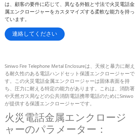
は、顧客の要件に応じて、異なる外観と寸法で火災電話金
属エンクロージャーをカスタマイズする柔軟な能力を持っ
ています。
連絡してください
Siniwo Fire Telephone Metal Enclosureは、天候と暴力に耐え
る耐久性のある電話ハンドセット保護エンクロージャーで
す。この火災電話金属エンクロージャーは固体表面を持
ち、圧力に耐える特定の能力があります。これは、消防署
や天然ガス局などの公共消防電話携帯電話のためにSiniwo
が提供する保護エンクロージャーです。
火災電話金属エンクロージ
ャーのパラメーター：