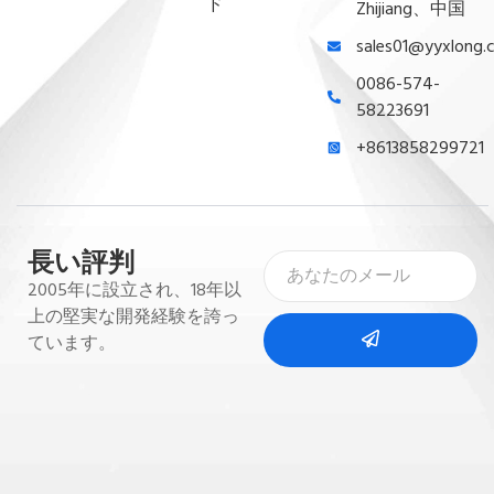
ド
Zhijiang、中国
sales01@yyxlong.
0086-574-
58223691
+8613858299721
長い評判
2005年に設立され、18年以
上の堅実な開発経験を誇っ
ています。