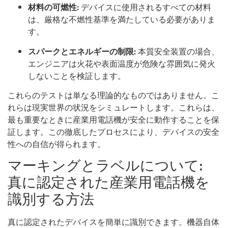
材料の可燃性:
デバイスに使用されるすべての材料
は、厳格な不燃性基準を満たしている必要がありま
す。
スパークとエネルギーの制限:
本質安全装置の場合、
エンジニアは火花や表面温度が危険な雰囲気に発火
しないことを検証します。
これらのテストは単なる理論的なものではありません。こ
れらは現実世界の状況をシミュレートします。これらは、
最も重要なときに産業用電話機が安全に動作することを保
証します。この徹底したプロセスにより、デバイスの安全
性への自信が得られます。
マーキングとラベルについて:
真に認定された産業用電話機を
識別する方法
真に認定されたデバイスを簡単に識別できます。機器自体