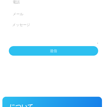
送信
について