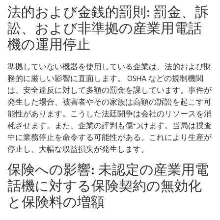
法的および金銭的罰則: 罰金、訴
訟、および非準拠の産業用電話
機の運用停止
準拠していない機器を使用している企業は、法的および財
務的に厳しい影響に直面します。 OSHA などの規制機関
は、安全違反に対して多額の罰金を課しています。事件が
発生した場合、被害者やその家族は高額の訴訟を起こす可
能性があります。こうした法廷闘争は会社のリソースを消
耗させます。また、企業の評判も傷つけます。当局は捜査
中に業務停止を命令する可能性がある。これにより生産が
停止し、大幅な収益損失が発生します。
保険への影響: 未認定の産業用電
話機に対する保険契約の無効化
と保険料の増額