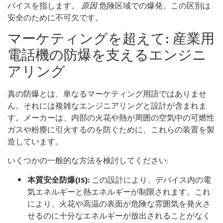
バイスを指します。
原因
危険区域での爆発。この区別は
安全のために不可欠です。
マーケティングを超えて: 産業用
電話機の防爆を支えるエンジニ
アリング
真の防爆とは、単なるマーケティング用語ではありませ
ん。それには複雑なエンジニアリングと設計が含まれま
す。メーカーは、内部の火花や熱が周囲の空気中の可燃性
ガスや粉塵に引火するのを防ぐために、これらの装置を製
造しています。
いくつかの一般的な方法を検討してください:
本質安全防爆(IS):
この設計により、デバイス内の電
気エネルギーと熱エネルギーが制限されます。これ
により、火花や高温の表面が危険な雰囲気を発火さ
せるのに十分なエネルギーが放出されることがなく