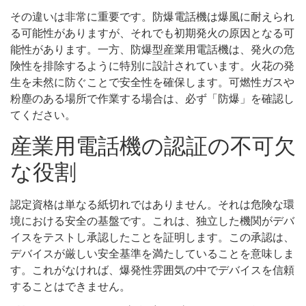
その違いは非常に重要です。防爆電話機は爆風に耐えられ
る可能性がありますが、それでも初期発火の原因となる可
能性があります。一方、防爆型産業用電話機は、発火の危
険性を排除するように特別に設計されています。火花の発
生を未然に防ぐことで安全性を確保します。可燃性ガスや
粉塵のある場所で作業する場合は、必ず「防爆」を確認し
てください。
産業用電話機の認証の不可欠
な役割
認定資格は単なる紙切れではありません。それは危険な環
境における安全の基盤です。これは、独立した機関がデバ
イスをテストし承認したことを証明します。この承認は、
デバイスが厳しい安全基準を満たしていることを意味しま
す。これがなければ、爆発性雰囲気の中でデバイスを信頼
することはできません。