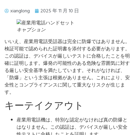
xianglong
2025 年 11 月 10 日
キャプション
いいえ、産業用電話受話器は完全に防爆ではありません。
検証可能で認められた証明書を添付する必要があります。
この認証は、デバイスが厳しいテストに合格したことを明
確に証明します。爆発の可能性のある危険な雰囲気に対す
る厳しい安全基準を満たしています。それがなければ、
「防爆」という主張は根拠がありません。これにより、安
全性とコンプライアンスに関して重大なリスクが生じま
す。
キーテイクアウト
産業用電話機は、特別な認定がなければ真の防爆と
はなりません。この認証は、デバイスが厳しい安全
性テストに合格したことを証明します。