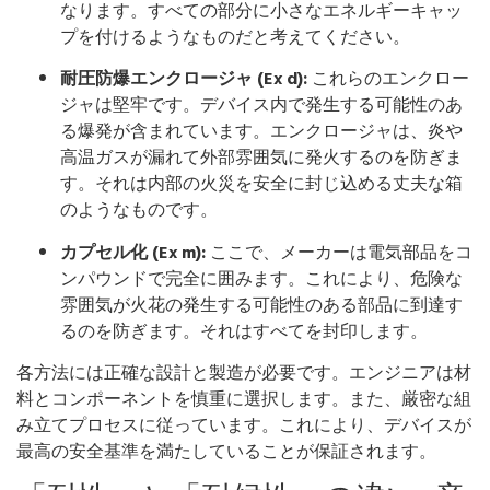
なります。すべての部分に小さなエネルギーキャッ
プを付けるようなものだと考えてください。
耐圧防爆エンクロージャ (Ex d):
これらのエンクロー
ジャは堅牢です。デバイス内で発生する可能性のあ
る爆発が含まれています。エンクロージャは、炎や
高温ガスが漏れて外部雰囲気に発火するのを防ぎま
す。それは内部の火災を安全に封じ込める丈夫な箱
のようなものです。
カプセル化 (Ex m):
ここで、メーカーは電気部品をコ
ンパウンドで完全に囲みます。これにより、危険な
雰囲気が火花の発生する可能性のある部品に到達す
るのを防ぎます。それはすべてを封印します。
各方法には正確な設計と製造が必要です。エンジニアは材
料とコンポーネントを慎重に選択します。また、厳密な組
み立てプロセスに従っています。これにより、デバイスが
最高の安全基準を満たしていることが保証されます。