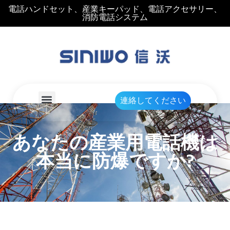
電話ハンドセット、産業キーパッド、電話アクセサリー、
消防電話システム
連絡してください
あなたの産業用電話機は
本当に防爆ですか?