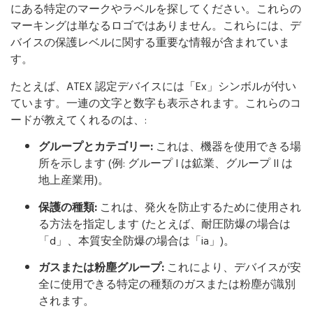
にある特定のマークやラベルを探してください。これらの
マーキングは単なるロゴではありません。これらには、デ
バイスの保護レベルに関する重要な情報が含まれていま
す。
たとえば、ATEX 認定デバイスには「Ex」シンボルが付い
ています。一連の文字と数字も表示されます。これらのコ
ードが教えてくれるのは、:
グループとカテゴリー:
これは、機器を使用できる場
所を示します (例: グループ I は鉱業、グループ II は
地上産業用)。
保護の種類:
これは、発火を防止するために使用され
る方法を指定します (たとえば、耐圧防爆の場合は
「d」、本質安全防爆の場合は「ia」)。
ガスまたは粉塵グループ:
これにより、デバイスが安
全に使用できる特定の種類のガスまたは粉塵が識別
されます。