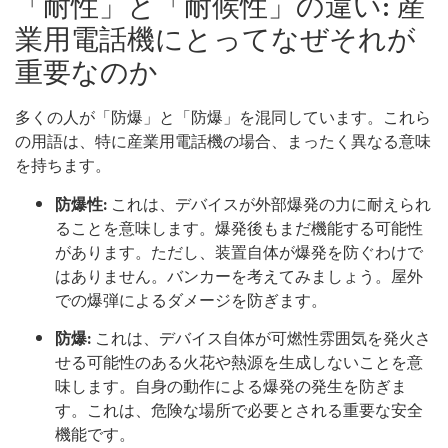
「耐性」と「耐候性」の違い: 産
業用電話機にとってなぜそれが
重要なのか
多くの人が「防爆」と「防爆」を混同しています。これら
の用語は、特に産業用電話機の場合、まったく異なる意味
を持ちます。
防爆性:
これは、デバイスが外部爆発の力に耐えられ
ることを意味します。爆発後もまだ機能する可能性
があります。ただし、装置自体が爆発を防ぐわけで
はありません。バンカーを考えてみましょう。屋外
での爆弾によるダメージを防ぎます。
防爆:
これは、デバイス自体が可燃性雰囲気を発火さ
せる可能性のある火花や熱源を生成しないことを意
味します。自身の動作による爆発の発生を防ぎま
す。これは、危険な場所で必要とされる重要な安全
機能です。