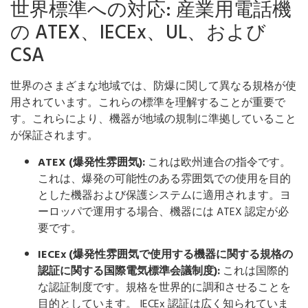
世界標準への対応: 産業用電話機
の ATEX、IECEx、UL、および
CSA
世界のさまざまな地域では、防爆に関して異なる規格が使
用されています。これらの標準を理解することが重要で
す。これらにより、機器が地域の規制に準拠していること
が保証されます。
ATEX (爆発性雰囲気):
これは欧州連合の指令です。
これは、爆発の可能性のある雰囲気での使用を目的
とした機器および保護システムに適用されます。ヨ
ーロッパで運用する場合、機器には ATEX 認定が必
要です。
IECEx (爆発性雰囲気で使用する機器に関する規格の
認証に関する国際電気標準会議制度):
これは国際的
な認証制度です。規格を世界的に調和させることを
目的としています。 IECEx 認証は広く知られていま