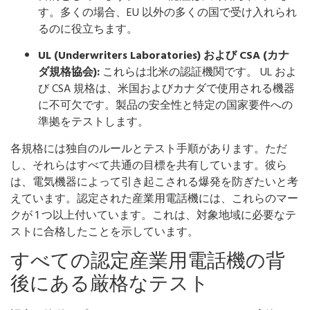
す。多くの場合、EU 以外の多くの国で受け入れられ
るのに役立ちます。
UL (Underwriters Laboratories) および CSA (カナ
ダ規格協会):
これらは北米の認証機関です。 UL およ
び CSA 規格は、米国およびカナダで使用される機器
に不可欠です。製品の安全性と特定の国家要件への
準拠をテストします。
各規格には独自のルールとテスト手順があります。ただ
し、それらはすべて共通の目標を共有しています。彼ら
は、電気機器によって引き起こされる爆発を防ぎたいと考
えています。認定された産業用電話機には、これらのマー
クが 1 つ以上付いています。これは、対象地域に必要なテ
ストに合格したことを示しています。
すべての認定産業用電話機の背
後にある厳格なテスト