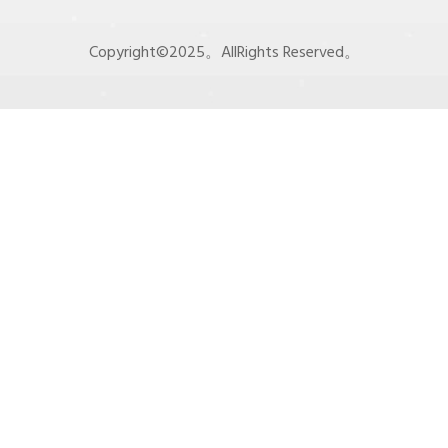
Copyright©2025。AllRights Reserved。