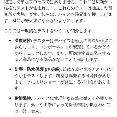
認定は簡単なプロセスではありません。これには広範かつ
厳格なテストが含まれます。これらのテストは独立した研
究所が実施します。彼らはデバイスを限界まで押し上げま
す。機器が発火源にならないようにします。
ここでは一般的なテストをいくつか紹介します:
温度耐性:
テスターはデバイスを極度の高温や低温に
さらします。コンポーネントが安定しているかどう
かをチェックします。また、可燃性物質に発火する
ほど高温になる部品がないことも保証します。
防塵・防水保護 (IP 等級):
筐体が塵や水をどれだけ防
ぐかをテストします。粉塵は爆発する可能性があり
ます。水によりショートが発生する可能性がありま
す。
耐衝撃性:
デバイスは物理的な衝撃に耐える必要があ
ります。落下や衝撃によって保護機能が損なわれて
はいけません。