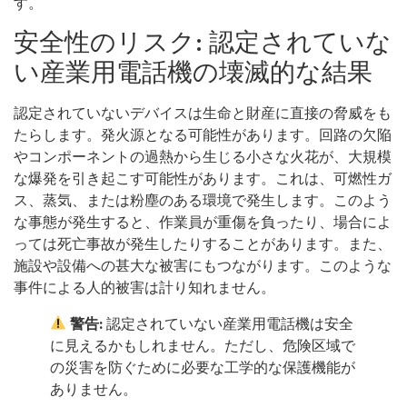
す。
安全性のリスク: 認定されていな
い産業用電話機の壊滅的な結果
認定されていないデバイスは生命と財産に直接の脅威をも
たらします。発火源となる可能性があります。回路の欠陥
やコンポーネントの過熱から生じる小さな火花が、大規模
な爆発を引き起こす可能性があります。これは、可燃性ガ
ス、蒸気、または粉塵のある環境で発生します。このよう
な事態が発生すると、作業員が重傷を負ったり、場合によ
っては死亡事故が発生したりすることがあります。また、
施設や設備への甚大な被害にもつながります。このような
事件による人的被害は計り知れません。
警告:
認定されていない産業用電話機は安全
に見えるかもしれません。ただし、危険区域で
の災害を防ぐために必要な工学的な保護機能が
ありません。