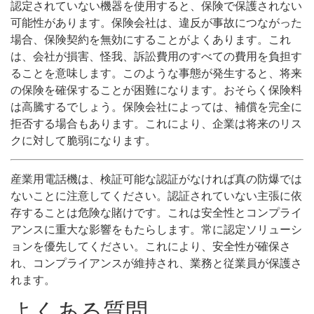
認定されていない機器を使用すると、保険で保護されない
可能性があります。保険会社は、違反が事故につながった
場合、保険契約を無効にすることがよくあります。これ
は、会社が損害、怪我、訴訟費用のすべての費用を負担す
ることを意味します。このような事態が発生すると、将来
の保険を確保することが困難になります。おそらく保険料
は高騰するでしょう。保険会社によっては、補償を完全に
拒否する場合もあります。これにより、企業は将来のリス
クに対して脆弱になります。
産業用電話機は、検証可能な認証がなければ真の防爆では
ないことに注意してください。認証されていない主張に依
存することは危険な賭けです。これは安全性とコンプライ
アンスに重大な影響をもたらします。常に認定ソリューシ
ョンを優先してください。これにより、安全性が確保さ
れ、コンプライアンスが維持され、業務と従業員が保護さ
れます。
よくある質問