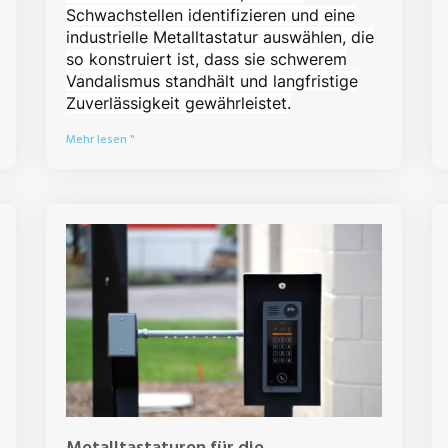
Schwachstellen identifizieren und eine
industrielle Metalltastatur auswählen, die
so konstruiert ist, dass sie schwerem
Vandalismus standhält und langfristige
Zuverlässigkeit gewährleistet.
Mehr lesen "
Metalltastaturen für die