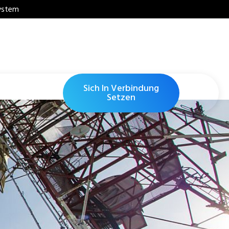
system
Sich In Verbindung
Setzen