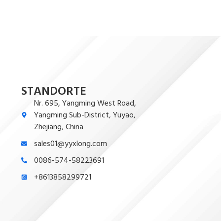
STANDORTE
Nr. 695, Yangming West Road,
Yangming Sub-District, Yuyao,
Zhejiang, China
sales01@yyxlong.com
0086-574-58223691
+8613858299721