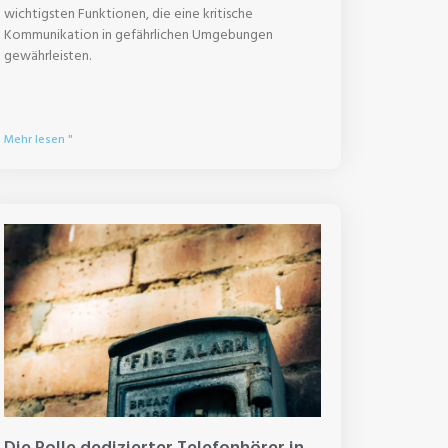
wichtigsten Funktionen, die eine kritische
Kommunikation in gefährlichen Umgebungen
gewährleisten.
Mehr lesen "
Die Rolle dedizierter Telefonhörer in