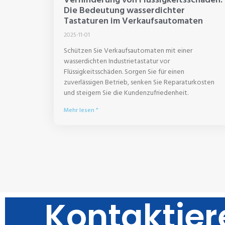
Die Bedeutung wasserdichter
Tastaturen im Verkaufsautomaten
2025-11-01
Schützen Sie Verkaufsautomaten mit einer
wasserdichten Industrietastatur vor
Flüssigkeitsschäden. Sorgen Sie für einen
zuverlässigen Betrieb, senken Sie Reparaturkosten
und steigern Sie die Kundenzufriedenheit.
Mehr lesen "
Kontaktier