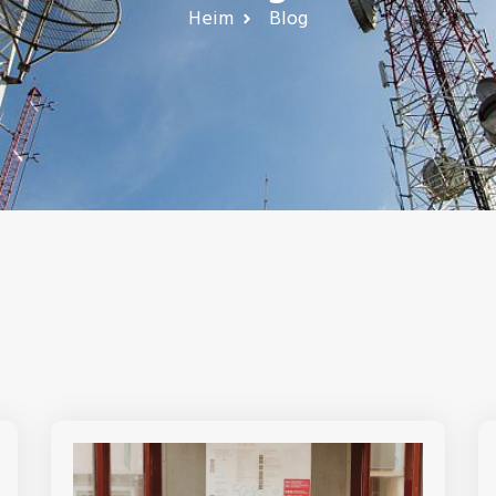
Heim
Blog