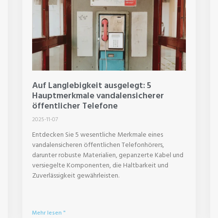
Auf Langlebigkeit ausgelegt: 5
Hauptmerkmale vandalensicherer
öffentlicher Telefone
2025-11-07
Entdecken Sie 5 wesentliche Merkmale eines
vandalensicheren öffentlichen Telefonhörers,
darunter robuste Materialien, gepanzerte Kabel und
versiegelte Komponenten, die Haltbarkeit und
Zuverlässigkeit gewährleisten.
Mehr lesen "