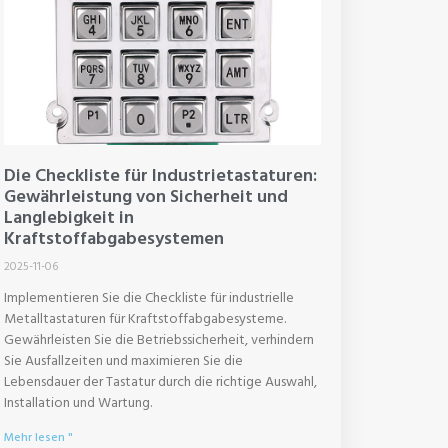
Die Checkliste für Industrietastaturen:
Gewährleistung von Sicherheit und
Langlebigkeit in
Kraftstoffabgabesystemen
2025-11-06
Implementieren Sie die Checkliste für industrielle
Metalltastaturen für Kraftstoffabgabesysteme.
Gewährleisten Sie die Betriebssicherheit, verhindern
Sie Ausfallzeiten und maximieren Sie die
Lebensdauer der Tastatur durch die richtige Auswahl,
Installation und Wartung.
Mehr lesen "