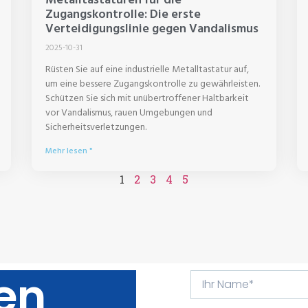
Zugangskontrolle: Die erste
Verteidigungslinie gegen Vandalismus
2025-10-31
Rüsten Sie auf eine industrielle Metalltastatur auf,
um eine bessere Zugangskontrolle zu gewährleisten.
Schützen Sie sich mit unübertroffener Haltbarkeit
vor Vandalismus, rauen Umgebungen und
Sicherheitsverletzungen.
Mehr lesen "
1
2
3
4
5
en