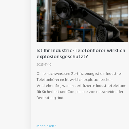
Ist Ihr Industrie-Telefonhörer wirklich
explosionsgeschützt?
2025-11-10
Ohne nachweisbare Zertifizierung ist ein Industrie-
Telefonhörer nicht wirklich explosionssicher.
Verstehen Sie, warum zertifizierte Industrietelefone
für Sicherheit und Compliance von entscheidender
Bedeutung sind.
Mehr lesen "