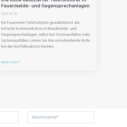
Feuermelde- und Gegensprechanlagen
2025-10-30
Ein Feuerwehr-Telefonhörer gewährleistet die
kritische Kommunikation in Brandmelde- und
Gegensprechanlagen, selbst bei Stromausfällen oder
Systemausfällen. Lernen Sie ihre entscheidende Rolle
bei der Notfallreaktion kennen.
Mehr lesen "