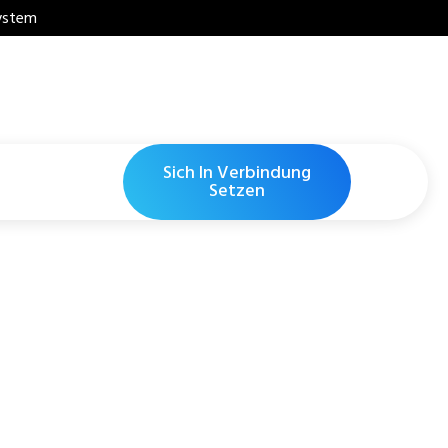
system
Sich In Verbindung
Setzen
obilteil