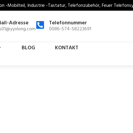
on -Mobilteil, Industrie -Tastatur, Telefonzubehör, Feuer Telefon
ail-Adresse
Telefonnummer
es01@yyxlong.com
0086-574-58223691
BLOG
KONTAKT
nis Telefon Handy
,
Telefon M