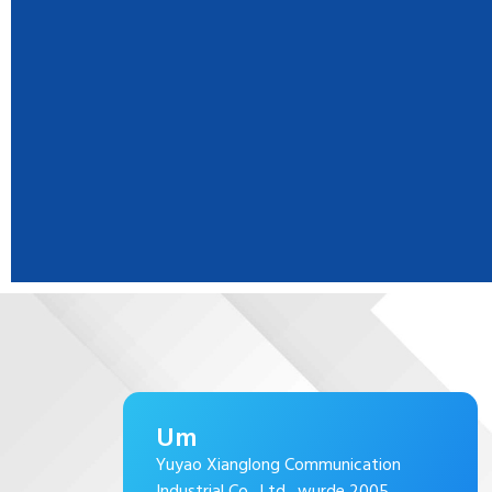
Um
Yuyao Xianglong Communication
Industrial Co., Ltd., wurde 2005