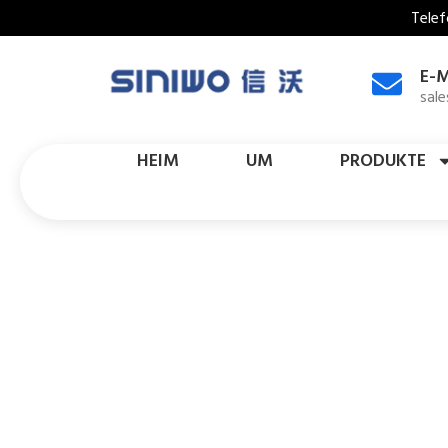
Telef
E-M
sal
HEIM
UM
PRODUKTE
Gefäng