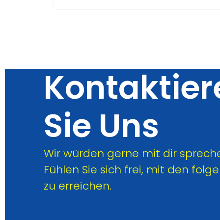
Kontaktier
Sie Uns
Wir würden gerne mit dir sprech
Fühlen Sie sich frei, mit den folg
zu erreichen.