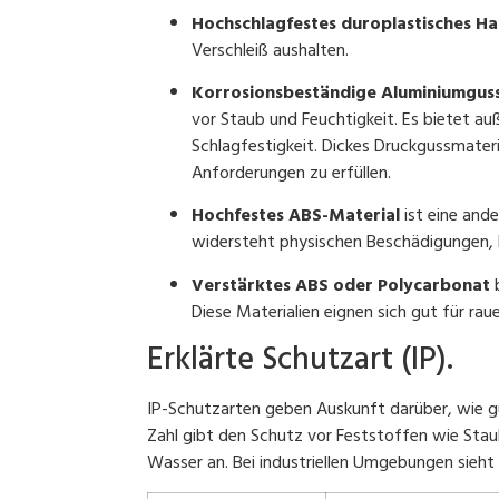
Hochschlagfestes duroplastisches H
Verschleiß aushalten.
Korrosionsbeständige Aluminiumgus
vor Staub und Feuchtigkeit. Es bietet a
Schlagfestigkeit. Dickes Druckgussmater
Anforderungen zu erfüllen.
Hochfestes ABS-Material
ist eine ande
widersteht physischen Beschädigungen, 
Verstärktes ABS oder Polycarbonat
b
Diese Materialien eignen sich gut für ra
Erklärte Schutzart (IP).
IP-Schutzarten geben Auskunft darüber, wie gu
Zahl gibt den Schutz vor Feststoffen wie Staub
Wasser an. Bei industriellen Umgebungen sieht