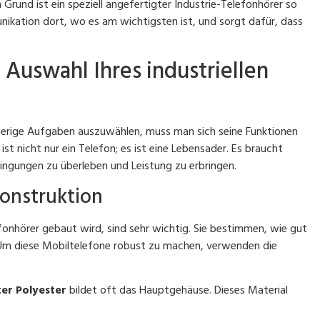
Grund ist ein speziell angefertigter Industrie-Telefonhörer so
unikation dort, wo es am wichtigsten ist, und sorgt dafür, dass
Auswahl Ihres industriellen
ierige Aufgaben auszuwählen, muss man sich seine Funktionen
ist nicht nur ein Telefon; es ist eine Lebensader. Es braucht
ngungen zu überleben und Leistung zu erbringen.
konstruktion
lefonhörer gebaut wird, sind sehr wichtig. Sie bestimmen, wie gut
 Um diese Mobiltelefone robust zu machen, verwenden die
ter Polyester
bildet oft das Hauptgehäuse. Dieses Material