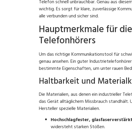
Telefon schnell unbrauchbar. Genau aus diesem 
wichtig. Es sorgt für klare, zuverlässige Komm
alle verbunden und sicher sind.
Hauptmerkmale für die 
Telefonhörers
Um das richtige Kommunikationstool für schw
genau ansehen. Ein guter Industrietelefonhörer 
bestimmte Eigenschaften, um unter rauen Bedi
Haltbarkeit und Material
Die Materialien, aus denen ein industrieller Te
das Gerät alltäglichem Missbrauch standhält.
Hersteller spezielle Materialien.
Hochschlagfester, glasfaserverstärk
widersteht starken Stößen.