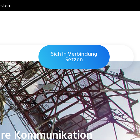
system
Sich In Verbindung
Setzen
Ihre Kommunikation