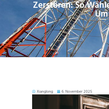
Zerstören: So Wähle
Um 
Xianglong
6. November 2025