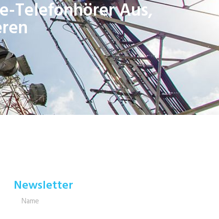
ie-Telefonhörer Aus,
eren
Newsletter