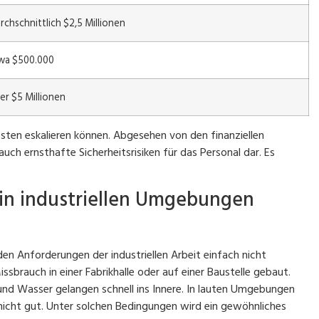
rchschnittlich $2,5 Millionen
wa $500.000
er $5 Millionen
Kosten eskalieren können. Abgesehen von den finanziellen
ch ernsthafte Sicherheitsrisiken für das Personal dar. Es
n industriellen Umgebungen
n Anforderungen der industriellen Arbeit einfach nicht
ssbrauch in einer Fabrikhalle oder auf einer Baustelle gebaut.
und Wasser gelangen schnell ins Innere. In lauten Umgebungen
nicht gut. Unter solchen Bedingungen wird ein gewöhnliches