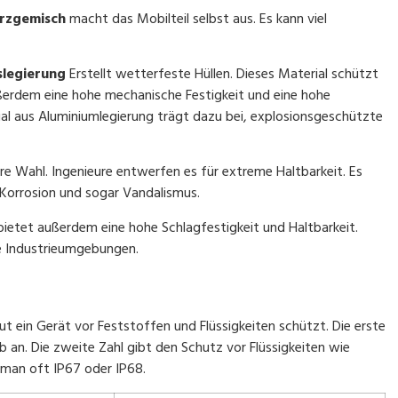
arzgemisch
macht das Mobilteil selbst aus. Es kann viel
slegierung
Erstellt wetterfeste Hüllen. Dieses Material schützt
ußerdem eine hohe mechanische Festigkeit und eine hohe
ial aus Aluminiumlegierung trägt dazu bei, explosionsgeschützte
re Wahl. Ingenieure entwerfen es für extreme Haltbarkeit. Es
Korrosion und sogar Vandalismus.
ietet außerdem eine hohe Schlagfestigkeit und Haltbarkeit.
ue Industrieumgebungen.
t ein Gerät vor Feststoffen und Flüssigkeiten schützt. Die erste
 an. Die zweite Zahl gibt den Schutz vor Flüssigkeiten wie
 man oft IP67 oder IP68.