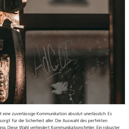
t eine zuverlässige Kommunikation absolut unerlässlich. Es
orgt für die Sicherheit aller. Die Auswahl des perfekten
ung. Diese Wahl verhindert Kommunikationsfehler. Ein robuster