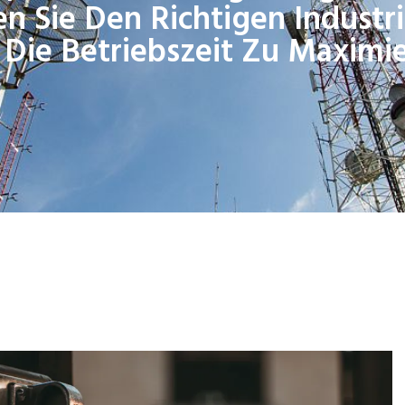
n Sie Den Richtigen Industr
Die Betriebszeit Zu Maximi