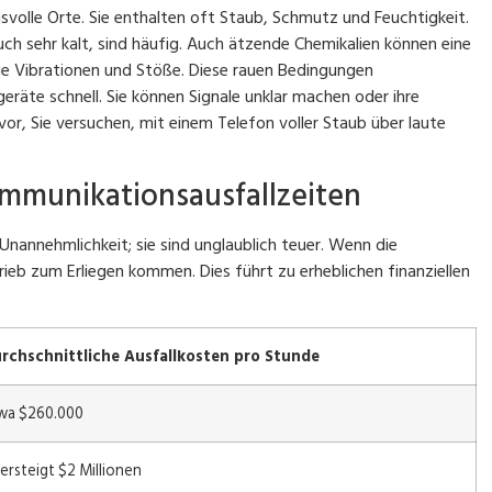
svolle Orte. Sie enthalten oft Staub, Schmutz und Feuchtigkeit.
ch sehr kalt, sind häufig. Auch ätzende Chemikalien können eine
ge Vibrationen und Stöße. Diese rauen Bedingungen
äte schnell. Sie können Signale unklar machen oder ihre
 vor, Sie versuchen, mit einem Telefon voller Staub über laute
mmunikationsausfallzeiten
Unannehmlichkeit; sie sind unglaublich teuer. Wenn die
b zum Erliegen kommen. Dies führt zu erheblichen finanziellen
rchschnittliche Ausfallkosten pro Stunde
wa $260.000
ersteigt $2 Millionen