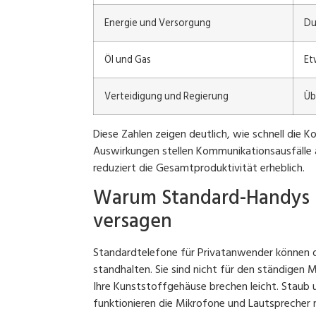
Energie und Versorgung
Du
Öl und Gas
Et
Verteidigung und Regierung
Üb
Diese Zahlen zeigen deutlich, wie schnell die 
Auswirkungen stellen Kommunikationsausfälle au
reduziert die Gesamtproduktivität erheblich.
Warum Standard-Handys i
versagen
Standardtelefone für Privatanwender können de
standhalten. Sie sind nicht für den ständigen Mi
Ihre Kunststoffgehäuse brechen leicht. Staub 
funktionieren die Mikrofone und Lautsprecher 