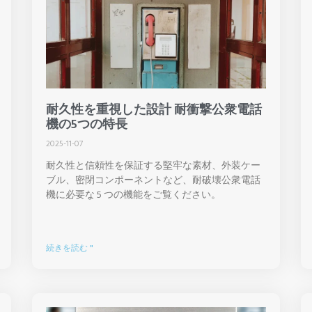
耐久性を重視した設計 耐衝撃公衆電話
機の5つの特長
2025-11-07
耐久性と信頼性を保証する堅牢な素材、外装ケー
ブル、密閉コンポーネントなど、耐破壊公衆電話
機に必要な 5 つの機能をご覧ください。
続きを読む "