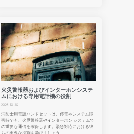
火災警報器およびインターホンシステ
ムにおける専用電話機の役割
2025-10-30
消防士用電話ハンドセットは、停電やシステム障
害時でも、火災警報器やインターホン システムで
の重要な通信を確保します。緊急対応における彼
らの重要な役割を学びましょう。