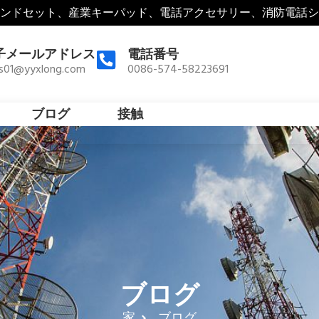
ンドセット、産業キーパッド、電話アクセサリー、消防電話シ
子メールアドレス
電話番号
es01@yyxlong.com
0086-574-58223691
ブログ
接触
ブログ
家
ブログ