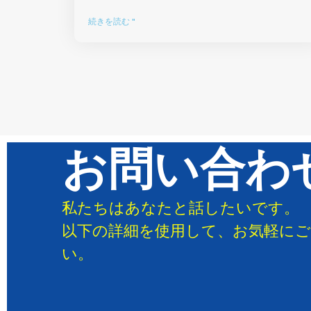
続きを読む "
お問い合わ
私たちはあなたと話したいです。
以下の詳細を使用して、お気軽に
い。