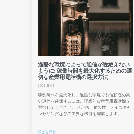
過酷な環境によって通信が途絶えない
ように: 稼働時間を最大化するための適
切な産業用電話機の選択方法
2025-11-06
稼働時間を最大化し、過酷な環境でも信頼性の高
い通信を確保するには、理想的な産業用電話機を
選択してください。 IP 定格、耐久性、ノイズキャ
ンセリングなどの主要な機能を理解します。
続きを読む "