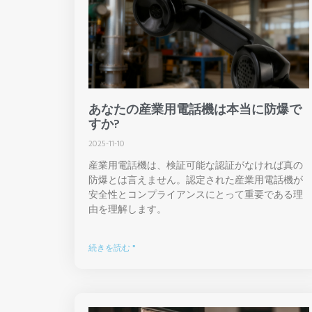
あなたの産業用電話機は本当に防爆で
すか?
2025-11-10
産業用電話機は、検証可能な認証がなければ真の
防爆とは言えません。認定された産業用電話機が
安全性とコンプライアンスにとって重要である理
由を理解します。
続きを読む "