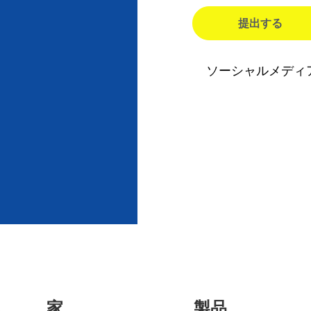
提出する
ソーシャルメディ
家
製品