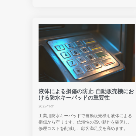
液体による損傷の防止: 自動販売機にお
ける防水キーパッドの重要性
2025-11-01
工業用防水キーパッドで自動販売機を液体による
損傷から守ります。信頼性の高い動作を確保し、
修理コストを削減し、顧客満足度を高めます。