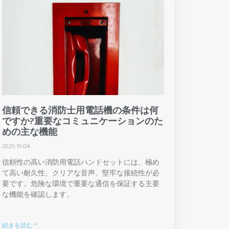
信頼できる消防士用電話機の条件は何
ですか?重要なコミュニケーションのた
めの主な機能
2025-11-04
信頼性の高い消防用電話ハンドセットには、極め
て高い耐久性、クリアな音声、堅牢な接続性が必
要です。危険な環境で重要な通信を保証する主要
な機能を確認します。
続きを読む "