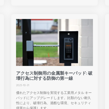
アクセス制御用の金属製キーパッド: 破
壊行為に対する防御の第一線
2025-10-31
優れたアクセス制御を実現する工業用メタル キー
パッドにアップグレードします。比類のない耐久
性により、破壊行為、過酷な環境、セキュリティ
侵害から保護します。