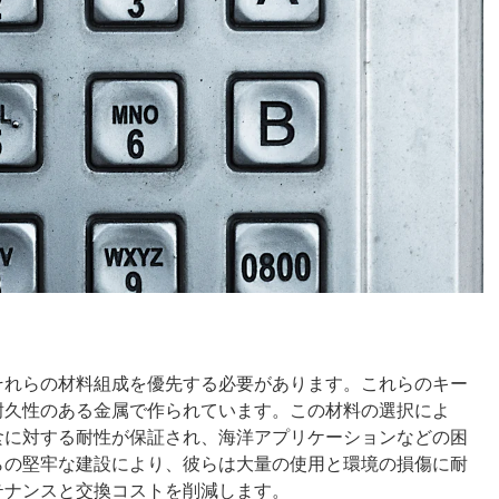
それらの材料組成を優先する必要があります。これらのキー
耐久性のある金属で作られています。この材料の選択によ
食に対する耐性が保証され、海洋アプリケーションなどの困
らの堅牢な建設により、彼らは大量の使用と環境の損傷に耐
テナンスと交換コストを削減します。