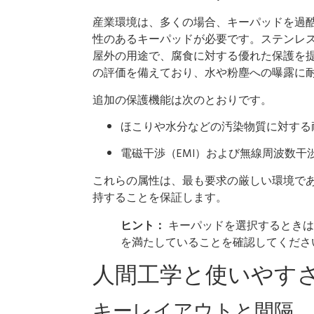
産業環境は、多くの場合、キーパッドを過
性のあるキーパッドが必要です。ステンレ
屋外の用途で、腐食に対する優れた保護を提
の評価を備えており、水や粉塵への曝露に
追加の保護機能は次のとおりです。
ほこりや水分などの汚染物質に対する
電磁干渉（EMI）および無線周波数干
これらの属性は、最も要求の厳しい環境で
持することを保証します。
ヒント：
キーパッドを選択するときは
を満たしていることを確認してくださ
人間工学と使いやす
キーレイアウトと間隔