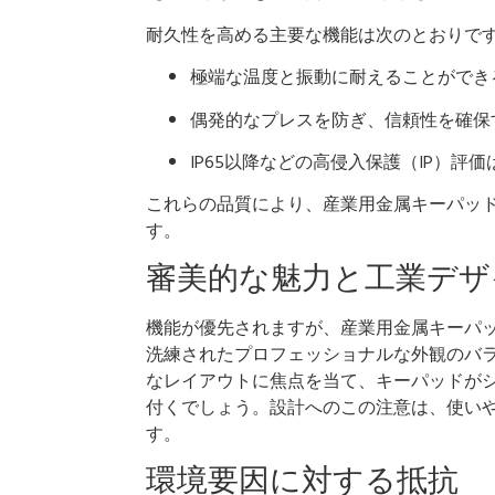
耐久性を高める主要な機能は次のとおりで
極端な温度と振動に耐えることができ
偶発的なプレスを防ぎ、信頼性を確保
IP65以降などの高侵入保護（IP）
これらの品質により、産業用金属キーパッ
す。
審美的な魅力と工業デザ
機能が優先されますが、産業用金属キーパ
洗練されたプロフェッショナルな外観のバ
なレイアウトに焦点を当て、キーパッドが
付くでしょう。設計へのこの注意は、使い
す。
環境要因に対する抵抗