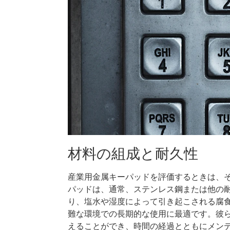
材料の組成と耐久性
産業用金属キーパッドを評価するときは、
パッドは、通常、ステンレス鋼または他の
り、塩水や湿度によって引き起こされる腐
難な環境での長期的な使用に最適です。彼
えることができ、時間の経過とともにメン