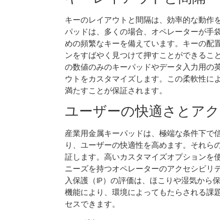
キーのレイアウトと間隔は、効率的な動作
パッドは、多くの場合、オペレーターが手
めの頻繁なキーを備えています。キーの配
ンをすばやく見つけて押すことができるこ
の数値のみのキーパッドやデータ入力用の
ウトをカスタマイズします。この柔軟性に
満たすことが保証されます。
ユーザーの快適さとア
産業用金属キーパッドは、極端な条件下で
り、ユーザーの快適性を高めます。それら
証します。高いカスタマイズオプションを
ニーズを持つオペレーターのアクセシビリテ
入保護（IP）の評価は、ほこりや湿気から
機能により、環境によってもたらされる課
セスできます。