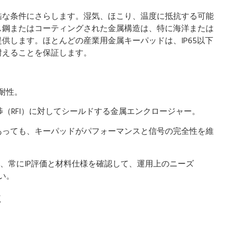
酷な条件にさらします。湿気、ほこり、温度に抵抗する可能
ス鋼またはコーティングされた金属構造は、特に海洋または
供します。ほとんどの産業用金属キーパッドは、IP65以下
耐えることを保証します。
耐性。
渉（RFI）に対してシールドする金属エンクロージャー。
あっても、キーパッドがパフォーマンスと信号の完全性を維
、常にIP評価と材料仕様を確認して、運用上のニーズ
い。
さ