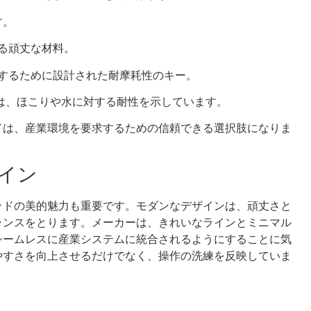
す。
る頑丈な材料。
するために設計された耐摩耗性のキー。
評価は、ほこりや水に対する耐性を示しています。
ドは、産業環境を要求するための信頼できる選択肢になりま
イン
ッドの美的魅力も重要です。モダンなデザインは、頑丈さと
ランスをとります。メーカーは、きれいなラインとミニマル
シームレスに産業システムに統合されるようにすることに気
やすさを向上させるだけでなく、操作の洗練を反映していま