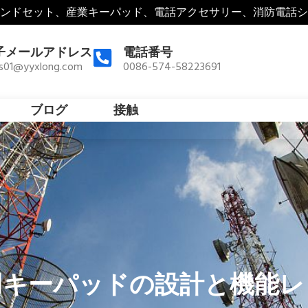
ンドセット、産業キーパッド、電話アクセサリー、消防電話シ
子メールアドレス
電話番号
es01@yyxlong.com
0086-574-58223691
ブログ
接触
用キーパッドの設計と機能レ