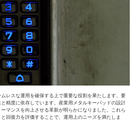
ームレスな運用を確保する上で重要な役割を果たします。要
性と精度に依存しています。産業用メタルキーパッドの設計
ォーマンスを向上させる革新が明らかになりました。これら
さと回復力を評価することで、運用上のニーズを満たしま