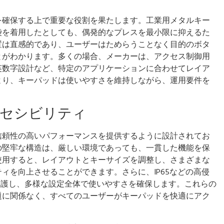
を確保する上で重要な役割を果たします。工業用メタルキー
袋を着用したとしても、偶発的なプレスを最小限に抑えるた
置は直感的であり、ユーザーはためらうことなく目的のボタ
とがわかります。多くの場合、メーカーは、アクセス制御用
英数字設計など、特定のアプリケーションに合わせてレイア
より、キーパッドは使いやすさを維持しながら、運用要件を
クセシビリティ
信頼性の高いパフォーマンスを提供するように設計されてお
の堅牢な構造は、厳しい環境であっても、一貫した機能を保
使用すると、レイアウトとキーサイズを調整し、さまざまな
ィを向上させることができます。さらに、IP65などの高侵
保護し、多様な設定全体で使いやすさを確保します。これらの
題に関係なく、すべてのユーザーがキーパッドを快適にアク