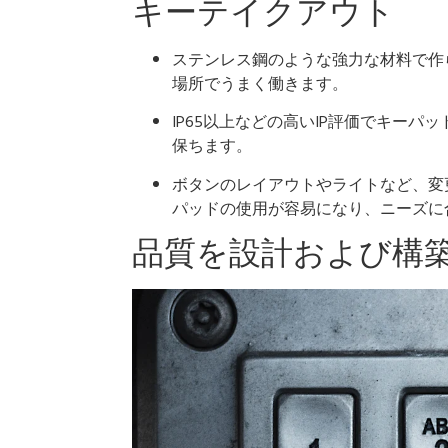
キーテイクアウト
ステンレス鋼のような強力な材料で作
場所でうまく働きます。
IP65以上などの高いIP評価でキー
保ちます。
ボタンのレイアウトやライトなど、変
パッドの使用が容易になり、ニーズに
品質を設計および構