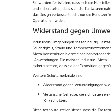
Sie werden feststellen, dass sich die Herstelle
und sicherstellen, dass sich die Tastaturen nah
das Design verbessert nicht nur die Benutzerfre
Operationen wider.
Widerstand gegen Umwel
Industrielle Umgebungen setzen häufig Tastatu
Feuchtigkeit, Staub und Temperaturextremen w
Metallkonstruktion bietet einen hervorragende
-Anwendungen. Die meisten Industrie -Metall
sicherzustellen, dass sie der Exposition gege
Weitere Schutzmerkmale sind:
Widerstand gegen Verunreinigungen wie 
Metallische Gehäuse, die sich gegen el
(RFI) schützen.
Diese Attribute stellen sicher, dass die Tast