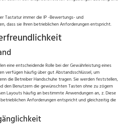
ner Tastatur immer die IP -Bewertungs- und
en, dass sie Ihren betrieblichen Anforderungen entspricht.
rfreundlichkeit
and
len eine entscheidende Rolle bei der Gewährleistung eines
uren verfügen häufig über gut Abstandsschlüssel, um
enn die Betreiber Handschuhe tragen. Sie werden feststellen,
 und den Benutzern die gewünschten Tasten ohne zu zögern
assen Layouts häufig an bestimmte Anwendungen an, z. Diese
ren betrieblichen Anforderungen entspricht und gleichzeitig die
änglichkeit