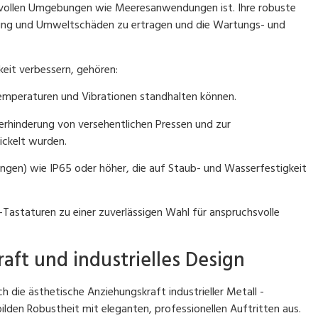
hsvollen Umgebungen wie Meeresanwendungen ist. Ihre robuste
zung und Umweltschäden zu ertragen und die Wartungs- und
keit verbessern, gehören:
Temperaturen und Vibrationen standhalten können.
 Verhinderung von versehentlichen Pressen und zur
ickelt wurden.
en) wie IP65 oder höher, die auf Staub- und Wasserfestigkeit
-Tastaturen zu einer zuverlässigen Wahl für anspruchsvolle
aft und industrielles Design
h die ästhetische Anziehungskraft industrieller Metall -
den Robustheit mit eleganten, professionellen Auftritten aus.