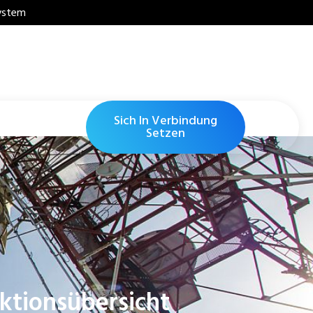
system
Sich In Verbindung
Setzen
nktionsübersicht