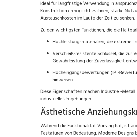
ideal für langfristige Verwendung in anspruc
Konstruktion ermöglicht es ihnen, starke Nut
Austauschkosten im Laufe der Zeit zu senken.
Zu den wichtigsten Funktionen, die die Haltbar
Hochleistungsmaterialien, die extreme 
Verschleiß-resistente Schlüssel, die zur
Gewährleistung der Zuverlässigkeit entw
Hocheingangsbewertungen (IP -Bewertung
hinweisen.
Diese Eigenschaften machen Industrie -Metall 
industrielle Umgebungen.
Ästhetische Anziehungskr
Während die Funktionalität Vorrang hat, ist auc
Tastaturen von Bedeutung. Moderne Designs bil