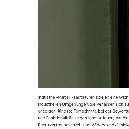
Industrie -Metall -Tastaturen spielen eine wich
industriellen Umgebungen. Sie verlassen sich a
erledigen. Jüngste Fortschritte bei der Bewert
und Funktionalität zeigen Innovationen, die di
Benutzerfreundlichkeit und Widerstandsfähigkeit