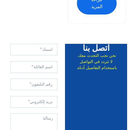
المزيد
اتصل بنا
نحن نحب التحدث معك.
لا تتردد في التواصل
باستخدام التفاصيل أدناه.