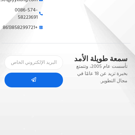
0086-574-
58223691
+8613858299721
سمعة طويلة الأمد
تأسست عام 2005، وتتمتع
بخبرة تزيد عن 18 عامًا في
مجال التطوير.