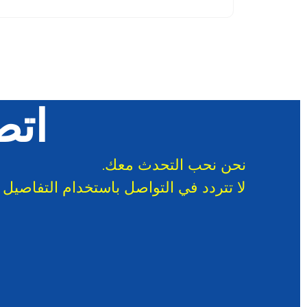
اتص
نحن نحب التحدث معك.
لا تتردد في التواصل باستخدام التفاصيل أ