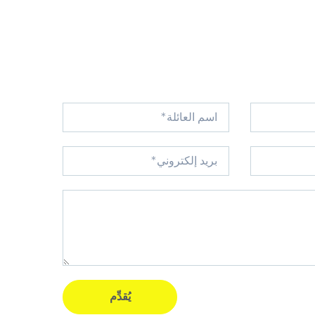
يُقدِّم