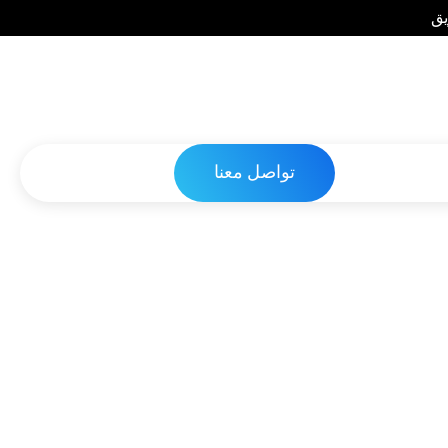
يق
تواصل معنا
ق الهاتف