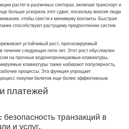
кции растет в различных секторах, включая транспорт и
ще больше ускорила этот сдвиг, поскольку многие люди
ивания, чтобы свести к минимуму контакты. Быстрая
 также способствуют растущему предпочтению систем
ереживает устойчивый рост, прогнозируемый
в течение следующих пяти лет. Этот рост обусловлен
осом на прочные водонепроницаемые клавиатуры,
ммируемые клавиатуры также набирают популярность,
 рабочие процессы. Эта функция упрощает
процесс покупки билетов еще более эффективным.
и платежей
 безопасность транзакций в
ли и услуг.