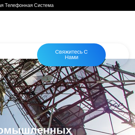
ая Телефонная Система
Свяжитесь С
Нами
ромышленных