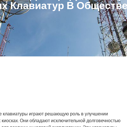
х Клавиатур В Обществ
 клавиатуры играют решающую роль в улучшении
 киосках. Они обладают исключительной долговечностью