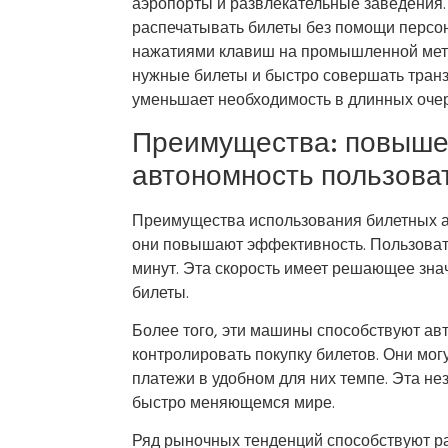
аэропорты и развлекательные заведения.
распечатывать билеты без помощи персо
нажатиями клавиш на промышленной мета
нужные билеты и быстро совершать транза
уменьшает необходимость в длинных оче
Преимущества: повыше
автономность пользова
Преимущества использования билетных а
они повышают эффективность. Пользовате
минут. Эта скорость имеет решающее зна
билеты.
Более того, эти машины способствуют ав
контролировать покупку билетов. Они мог
платежи в удобном для них темпе. Эта н
быстро меняющемся мире.
Ряд рыночных тенденций способствуют р