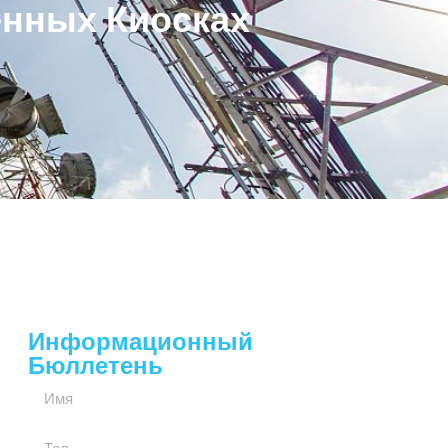
енных Киосках
Информационный
Бюллетень