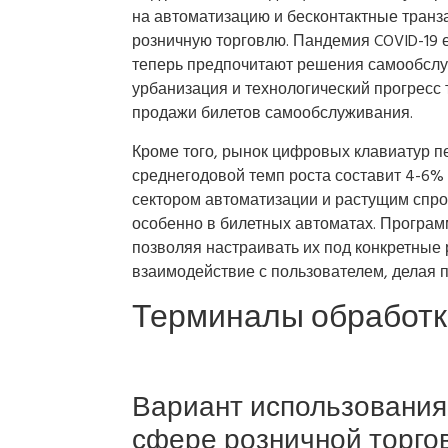
на автоматизацию и бесконтактные транза
розничную торговлю. Пандемия COVID-19 е
теперь предпочитают решения самообслуж
урбанизация и технологический прогресс
продажи билетов самообслуживания.
Кроме того, рынок цифровых клавиатур п
среднегодовой темп роста составит 4-6% 
сектором автоматизации и растущим спр
особенно в билетных автоматах. Програ
позволяя настраивать их под конкретные
взаимодействие с пользователем, делая 
Терминалы обработк
Вариант использования:
сфере розничной торгов