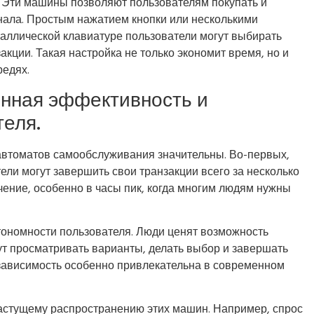
 Эти машины позволяют пользователям покупать и
нала. Простым нажатием кнопки или несколькими
ллической клавиатуре пользователи могут выбирать
кции. Такая настройка не только экономит время, но и
редях.
нная эффективность и
теля.
втоматов самообслуживания значительны. Во-первых,
ли могут завершить свои транзакции всего за несколько
чение, особенно в часы пик, когда многим людям нужны
тономности пользователя. Люди ценят возможность
ут просматривать варианты, делать выбор и завершать
езависимость особенно привлекательна в современном
астущему распространению этих машин. Например, спрос