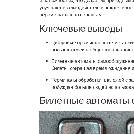
и надежностью, что делает их пригодными
улучшают взаимодействие и эффективность
перемещаться по сервисам.
Ключевые выводы
Цифровые промышленные металличе
пользователей в общественных киоск
Билетные автоматы самообслуживан
билеты, сокращая время ожидания 
Терминалы обработки платежей с з
побуждая больше людей использова
Билетные автоматы 