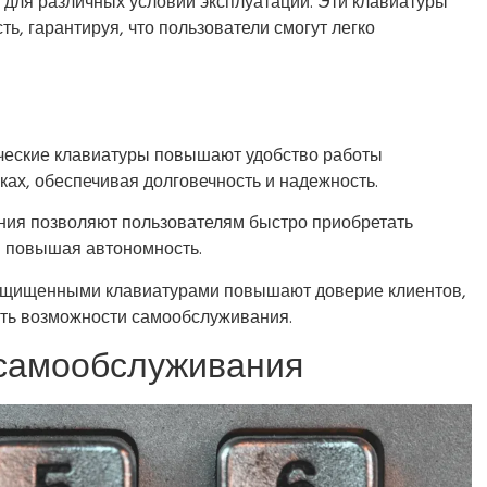
 для различных условий эксплуатации. Эти клавиатуры
, гарантируя, что пользователи смогут легко
ские клавиатуры повышают удобство работы
ах, обеспечивая долговечность и надежность.
ия позволяют пользователям быстро приобретать
и повышая автономность.
ащищенными клавиатурами повышают доверие клиентов,
ть возможности самообслуживания.
самообслуживания