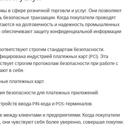
ы в сфере розничной торговли и услуг. Они позволяют
 безопасные транзакции. Когда покупатели проводят
лагаются на долговечность и надежность промышленных
ры обеспечивают защиту конфиденциальной информации
ответствуют строгим стандартам безопасности.
фицирована индустрией платежных карт (PCI). Эта
тствует строгим протоколам безопасности при работе с
ают в себя:
ные платежных карт.
ния безопасности для платежных приложений.
стройств ввода PIN-кода и POS-терминалов.
е между клиентами и предприятиями. Когда покупатели
, они чувствуют себя более уверенно, совершая покупки.