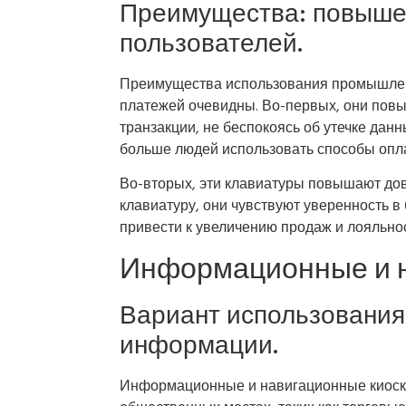
Преимущества: повышен
пользователей.
Преимущества использования промышлен
платежей очевидны. Во-первых, они повы
транзакции, не беспокоясь об утечке дан
больше людей использовать способы опл
Во-вторых, эти клавиатуры повышают дов
клавиатуру, они чувствуют уверенность в
привести к увеличению продаж и лояльнос
Информационные и н
Вариант использования
информации.
Информационные и навигационные киоск