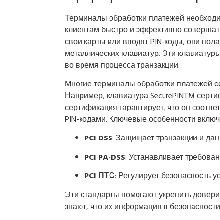
Терминалы обработки платежей необходим
клиентам быстро и эффективно совершать
свои карты или вводят PIN-коды, они по
металлических клавиатур. Эти клавиату
во время процесса транзакции.
Многие терминалы обработки платежей со
Например, клавиатура SecurePINTM серти
сертификация гарантирует, что он соотве
PIN-кодами. Ключевые особенности включ
PCI DSS
: Защищает транзакции и дан
PCI PA-DSS
: Устанавливает требова
PCI ПТС
: Регулирует безопасность у
Эти стандарты помогают укрепить довери
знают, что их информация в безопасности