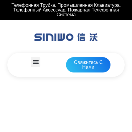
Телефонная Трубка, Промышленная Клавиатура,
Телефонный Аксессуар, Пожарная Телефонная
Система
Свяжитесь С
Нами
Металлический Корпус
Пожарного Телефона
,
Телефонный
Аксессуар
Дом
Продукты