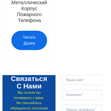
Металлический
Корпус
Пожарного
Телефона
Читать
Далее
Связаться
С Нами
Мы хотели бы
поговорить с вами.
Не стесняйтесь
обращаться, используя