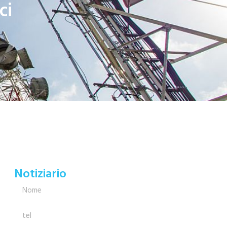
ci
Notiziario