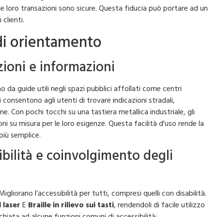
 le loro transazioni sono sicure. Questa fiducia può portare ad un
clienti.
 di orientamento
zioni e informazioni
 da guide utili negli spazi pubblici affollati come centri
 consentono agli utenti di trovare indicazioni stradali,
ine. Con pochi tocchi su una tastiera metallica industriale, gli
 su misura per le loro esigenze. Questa facilità d'uso rende la
più semplice.
ibilità e coinvolgimento degli
Migliorano l’accessibilità per tutti, compresi quelli con disabilità.
l laser
E
Braille in rilievo sui tasti
, rendendoli di facile utilizzo
hiata ad alcune funzioni comuni di accessibilità: