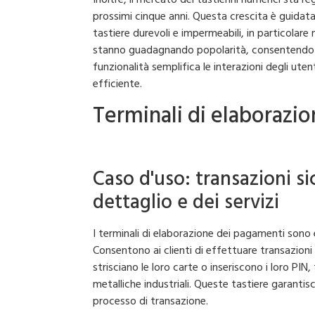
prossimi cinque anni. Questa crescita è guidat
tastiere durevoli e impermeabili, in particolare
stanno guadagnando popolarità, consentendo la 
funzionalità semplifica le interazioni degli uten
efficiente.
Terminali di elaborazi
Caso d'uso: transazioni si
dettaglio e dei servizi
I terminali di elaborazione dei pagamenti sono es
Consentono ai clienti di effettuare transazioni
strisciano le loro carte o inseriscono i loro PIN
metalliche industriali. Queste tastiere garantis
processo di transazione.