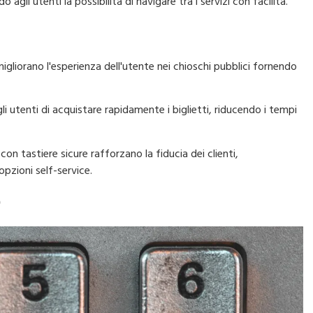
 agli utenti la possibilità di navigare tra i servizi con facilità.
o migliorano l'esperienza dell'utente nei chioschi pubblici fornendo
li utenti di acquistare rapidamente i biglietti, riducendo i tempi
con tastiere sicure rafforzano la fiducia dei clienti,
opzioni self-service.
e