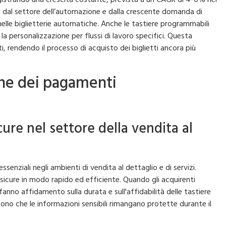
a dal settore dell’automazione e dalla crescente domanda di
 nelle biglietterie automatiche. Anche le tastiere programmabili
personalizzazione per flussi di lavoro specifici. Questa
ti, rendendo il processo di acquisto dei biglietti ancora più
one dei pagamenti
cure nel settore della vendita al
senziali negli ambienti di vendita al dettaglio e di servizi.
 sicure in modo rapido ed efficiente. Quando gli acquirenti
, fanno affidamento sulla durata e sull'affidabilità delle tastiere
cono che le informazioni sensibili rimangano protette durante il