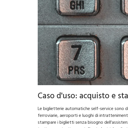
Caso d'uso: acquisto e st
Le biglietterie automatiche self-service sono
ferroviarie, aeroporti e luoghi di intrattenime
stampare i biglietti senza bisogno dell'assiste