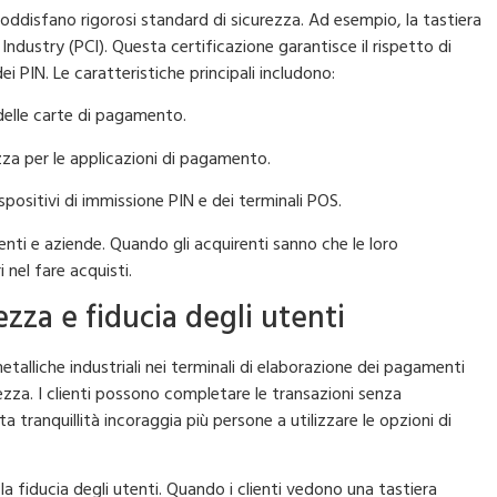
oddisfano rigorosi standard di sicurezza. Ad esempio, la tastiera
dustry (PCI). Questa certificazione garantisce il rispetto di
ei PIN. Le caratteristiche principali includono:
 delle carte di pagamento.
ezza per le applicazioni di pagamento.
spositivi di immissione PIN e dei terminali POS.
enti e aziende. Quando gli acquirenti sanno che le loro
 nel fare acquisti.
zza e fiducia degli utenti
 metalliche industriali nei terminali di elaborazione dei pagamenti
ezza. I clienti possono completare le transazioni senza
ta tranquillità incoraggia più persone a utilizzare le opzioni di
a fiducia degli utenti. Quando i clienti vedono una tastiera