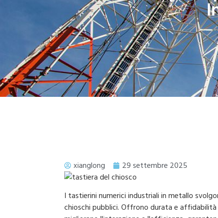
I
xianglong
29 settembre 2025
I tastierini numerici industriali in metallo svolg
chioschi pubblici. Offrono durata e affidabilità