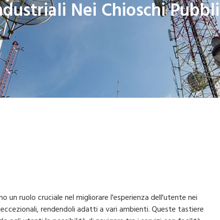
ndustriali Nei Chioschi Pubbli
ono un ruolo cruciale nel migliorare l'esperienza dell'utente nei
 eccezionali, rendendoli adatti a vari ambienti. Queste tastiere