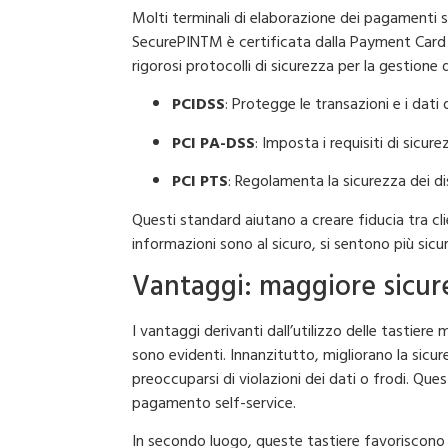
Molti terminali di elaborazione dei pagamenti s
SecurePINTM è certificata dalla Payment Card In
rigorosi protocolli di sicurezza per la gestione d
PCIDSS
: Protegge le transazioni e i dati
PCI PA-DSS
: Imposta i requisiti di sicur
PCI PTS
: Regolamenta la sicurezza dei di
Questi standard aiutano a creare fiducia tra cli
informazioni sono al sicuro, si sentono più sicuri
Vantaggi: maggiore sicure
I vantaggi derivanti dall’utilizzo delle tastiere
sono evidenti. Innanzitutto, migliorano la sicur
preoccuparsi di violazioni dei dati o frodi. Ques
pagamento self-service.
In secondo luogo, queste tastiere favoriscono l