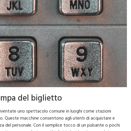
ampa del biglietto
 diventate uno spettacolo comune in luoghi come stazioni
nto. Queste macchine consentono agli utenti di acquistare e
nza del personale. Con il semplice tocco di un pulsante o pochi