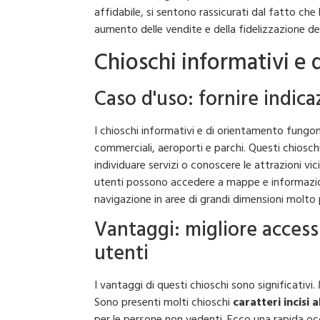
affidabile, si sentono rassicurati dal fatto che
aumento delle vendite e della fidelizzazione dei 
Chioschi informativi e
Caso d'uso: fornire indica
I chioschi informativi e di orientamento fungono
commerciali, aeroporti e parchi. Questi chioschi
individuare servizi o conoscere le attrazioni vic
utenti possono accedere a mappe e informazioni
navigazione in aree di grandi dimensioni molto 
Vantaggi: migliore access
utenti
I vantaggi di questi chioschi sono significativi. 
Sono presenti molti chioschi
caratteri incisi a
per le persone non vedenti. Ecco una rapida occ