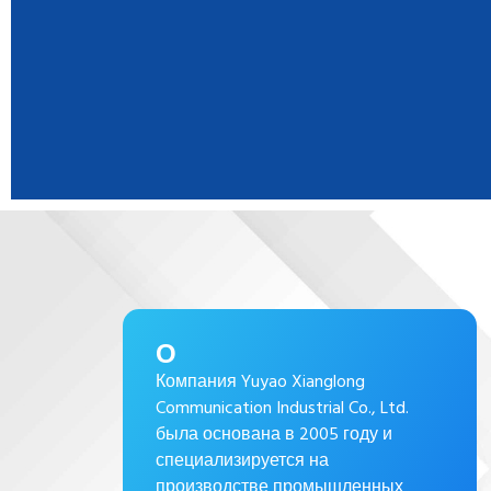
О
Компания Yuyao Xianglong
Communication Industrial Co., Ltd.
была основана в 2005 году и
специализируется на
производстве промышленных