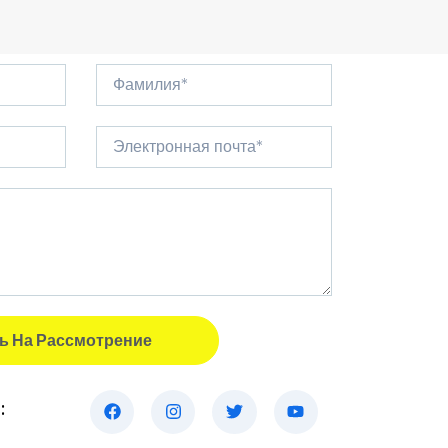
ь На Рассмотрение
: