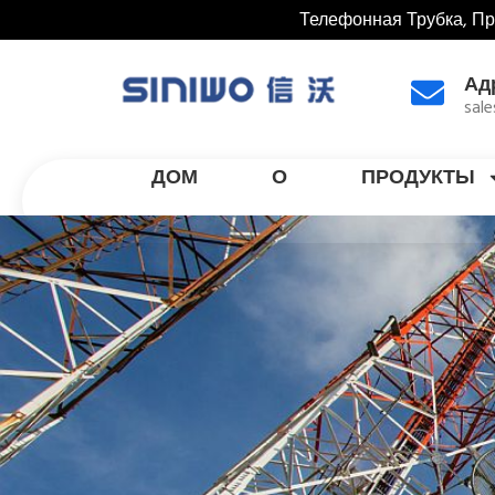
Телефонная Трубка, П
Ад
sal
ДОМ
О
ПРОДУКТЫ