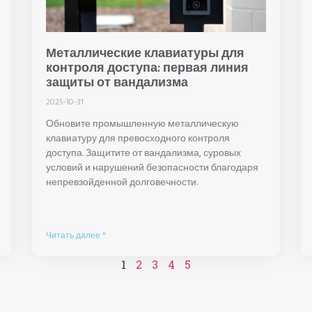
Металлические клавиатуры для
контроля доступа: первая линия
защиты от вандализма
2025-10-31
Обновите промышленную металлическую
клавиатуру для превосходного контроля
доступа. Защитите от вандализма, суровых
условий и нарушений безопасности благодаря
непревзойденной долговечности.
Читать далее "
1
2
3
4
5