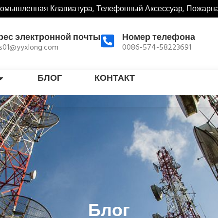
ромышленная Клавиатура, Телефонный Аксессуар, Пожарн
рес электронной почты
Номер телефона
es01@yyxlong.com
0086-574-58223691
БЛОГ
КОНТАКТ
Блог