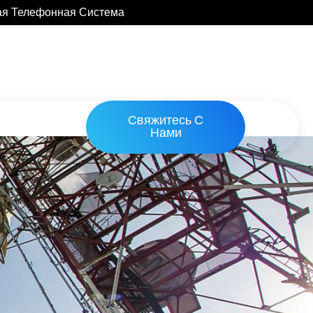
ая Телефонная Система
Свяжитесь С
Нами