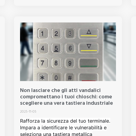
Non lasciare che gli atti vandalici
compromettano i tuoi chioschi: come
scegliere una vera tastiera industriale
2025-11-05
Rafforza la sicurezza del tuo terminale.
Impara a identificare le vulnerabilità e
seleziona una tastiera metallica