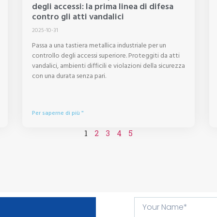
degli accessi: la prima linea di difesa
contro gli atti vandalici
2025-10-31
Passa a una tastiera metallica industriale per un
controllo degli accessi superiore. Proteggiti da atti
vandalici, ambienti difficili e violazioni della sicurezza
con una durata senza pari.
Per saperne di più "
1
2
3
4
5