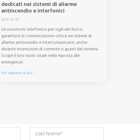
dedicati nei sistemi di allarme
antincendio e interfonici
2025-10-30
Un ricevitore telefonico per vigili del fuoco
garantisce la comunicazione critica nei sistemi di
allarme antincendio e intercomunicanti, anche
durante interruzioni di corrente o guasti del sistema.
Scopri il loro ruolo vitale nella risposta alle
emergenze.
Per saperne di più "