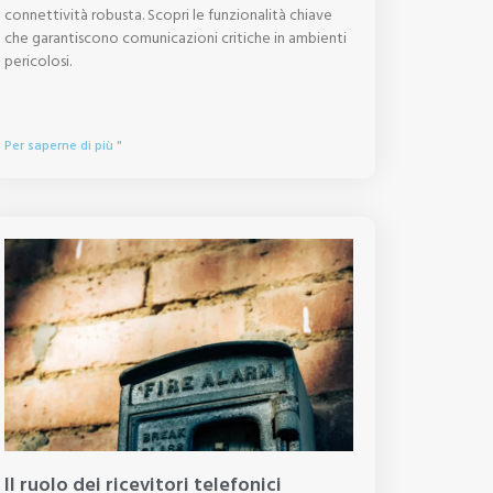
connettività robusta. Scopri le funzionalità chiave
che garantiscono comunicazioni critiche in ambienti
pericolosi.
Per saperne di più "
Il ruolo dei ricevitori telefonici