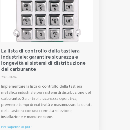
La lista di controllo della tastiera
industriale: garantire sicurezza e
longevità ai sistemi di distribuzione
del carburante
2025-11-06
Implementare la lista di controllo della tastiera
metallica industriale per i sistemi di distribuzione del
carburante. Garantire la sicurezza operativa,
prevenire tempi di inattività e massimizzare la durata
della tastiera con una corretta selezione,
installazione e manutenzione.
Per saperne di più "