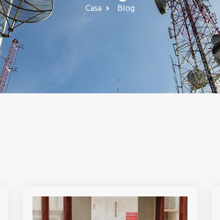
Casa
Blog