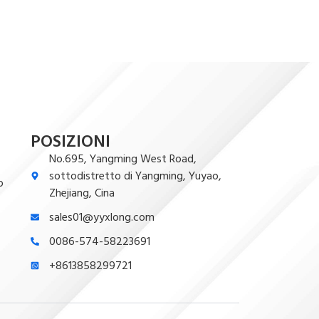
POSIZIONI
No.695, Yangming West Road,
sottodistretto di Yangming, Yuyao,
o
Zhejiang, Cina
sales01@yyxlong.com
0086-574-58223691
+8613858299721