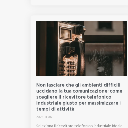
Non lasciare che gli ambienti difficili
uccidano la tua comunicazione: come
scegliere il ricevitore telefonico
industriale giusto per massimizzare i
tempi di attività
2025-11-06
Seleziona il ricevitore telefonico industriale ideale