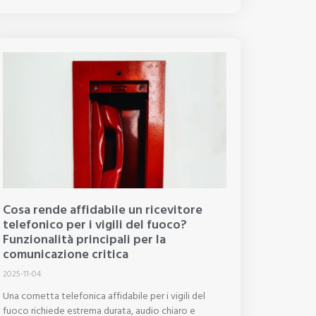
Cosa rende affidabile un ricevitore
telefonico per i vigili del fuoco?
Funzionalità principali per la
comunicazione critica
2025-11-04
Una cornetta telefonica affidabile per i vigili del
fuoco richiede estrema durata, audio chiaro e