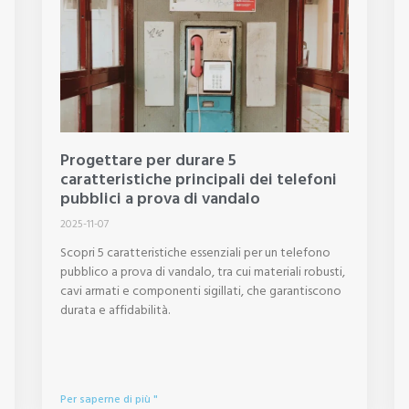
Progettare per durare 5
caratteristiche principali dei telefoni
pubblici a prova di vandalo
2025-11-07
Scopri 5 caratteristiche essenziali per un telefono
pubblico a prova di vandalo, tra cui materiali robusti,
cavi armati e componenti sigillati, che garantiscono
durata e affidabilità.
Per saperne di più "