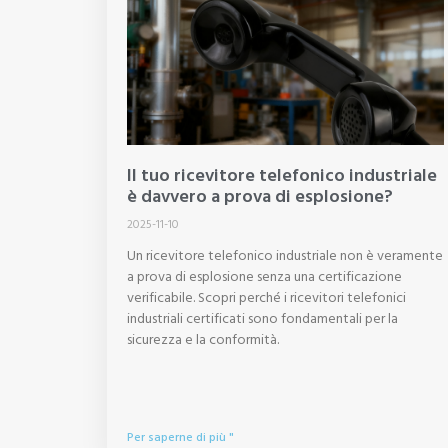
Il tuo ricevitore telefonico industriale
è davvero a prova di esplosione?
2025-11-10
Un ricevitore telefonico industriale non è veramente
a prova di esplosione senza una certificazione
verificabile. Scopri perché i ricevitori telefonici
industriali certificati sono fondamentali per la
sicurezza e la conformità.
Per saperne di più "