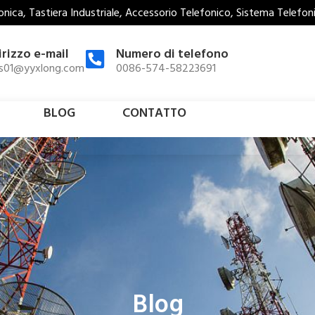
nica, Tastiera Industriale, Accessorio Telefonico, Sistema Telefo
irizzo e-mail
Numero di telefono
es01@yyxlong.com
0086-574-58223691
BLOG
CONTATTO
Blog