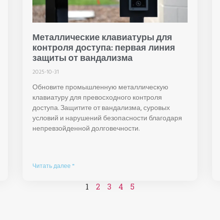
Металлические клавиатуры для
контроля доступа: первая линия
защиты от вандализма
2025-10-31
Обновите промышленную металлическую
клавиатуру для превосходного контроля
доступа. Защитите от вандализма, суровых
условий и нарушений безопасности благодаря
непревзойденной долговечности.
Читать далее "
1
2
3
4
5