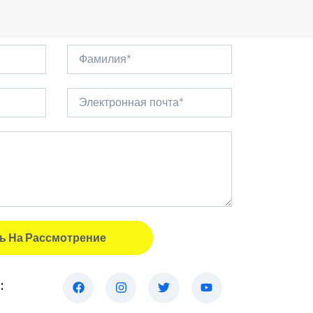
ь На Рассмотрение
: