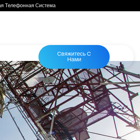
ая Телефонная Система
Свяжитесь С
Нами