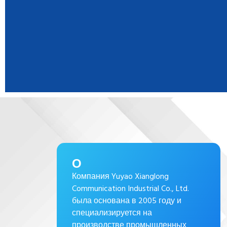
О
Компания Yuyao Xianglong
Communication Industrial Co., Ltd.
была основана в 2005 году и
специализируется на
производстве промышленных