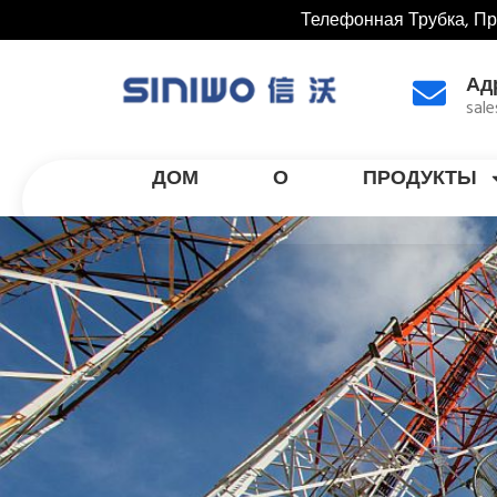
Телефонная Трубка, П
Ад
sal
ДОМ
О
ПРОДУКТЫ