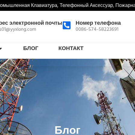
ромышленная Клавиатура, Телефонный Аксессуар, Пожарн
рес электронной почты
Номер телефона
es01@yyxlong.com
0086-574-58223691
БЛОГ
КОНТАКТ
Блог