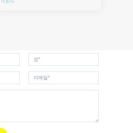
더 읽기»