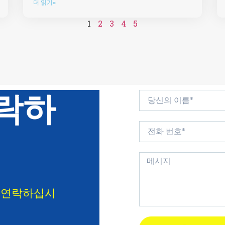
더 읽기»
1
2
3
4
5
락하
 연락하십시