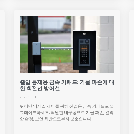
출입 통제용 금속 키패드: 기물 파손에 대
한 최전선 방어선
2025-10-31
뛰어난 액세스 제어를 위해 산업용 금속 키패드로 업
그레이드하세요. 탁월한 내구성으로 기물 파손, 열악
한 환경, 보안 위반으로부터 보호합니다.