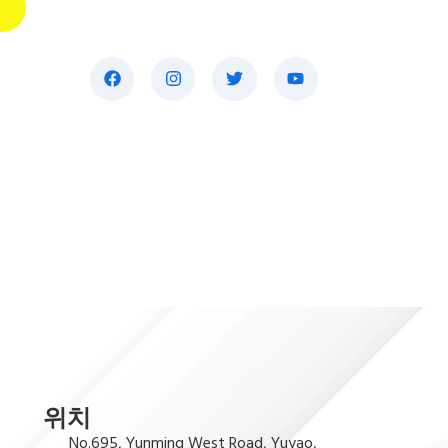
위치
No.695, Yunming West Road, Yuyao,