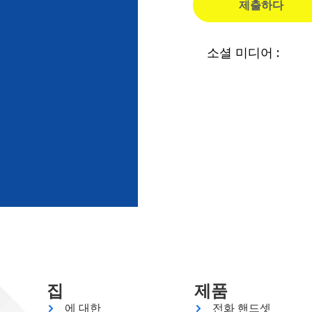
제출하다
소셜 미디어 :
집
제품
에 대한
전화 핸드셋