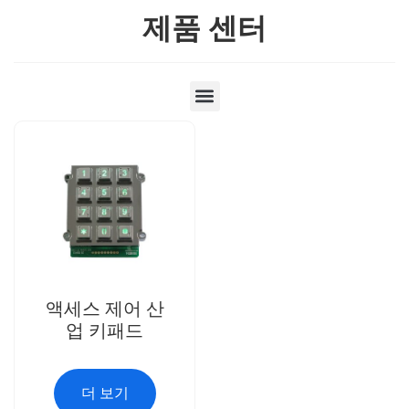
제품 센터
액세스 제어 산
업 키패드
더 보기