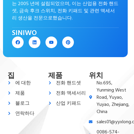
는 2005 년에 설립되었으며, 이는 산업용 전화 핸드
셋, 금속 후크 스위치, 전화 키패드 및 관련 액세서
리 생산을 전문으로했습니다.
SINIWO
집
제품
위치
에 대한
전화 핸드셋
No.695,
Yunming West
제품
전화 액세서리
Road, Yuyao,
블로그
산업 키패드
Yuyao, Zhejiang,
China
연락하다
sales01@yyxlong.
0086-574-