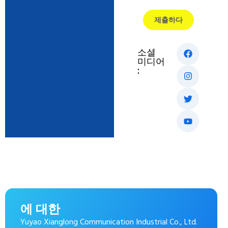
제출하다
소셜
미디어
:
에 대한
Yuyao Xianglong Communication Industrial Co., Ltd.