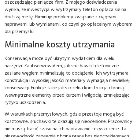
oszczędzając pieniądze firm. Z mojego doświadczenia
wynika, że ​​inwestycja w wytrzymały telefon opłaca się na
dłuższą metę. Eliminuje problemy związane z ciągłymi
naprawami lub wymianami, co czyni go opłacalnym wyborem
dla przemysłu.
Minimalne koszty utrzymania
Konserwacja może być ukrytym wydatkiem dla wielu
narzędzi. Zaobserwowałem, jak słuchawki telefoniczne
zasilane węglem minimalizują to obciążenie. Ich wytrzymała
konstrukcja i wysokiej jakości materiały wymagają niewielkiej
konserwacji. Funkcje takie jak szczelna konstrukcja chronią
wewnętrzne elementy przed kurzem i wilgocią, zmniejszając
ryzyko uszkodzenia.
W warunkach przemysłowych, gdzie przestoje mogą być
kosztowne, słuchawki te okazują się nieocenione. Pracownicy
nie muszą tracić czasu na ich naprawianie i czyszczenie. Ta
niezawodność zapewnia płynną pracę bez nieoczekiwanych