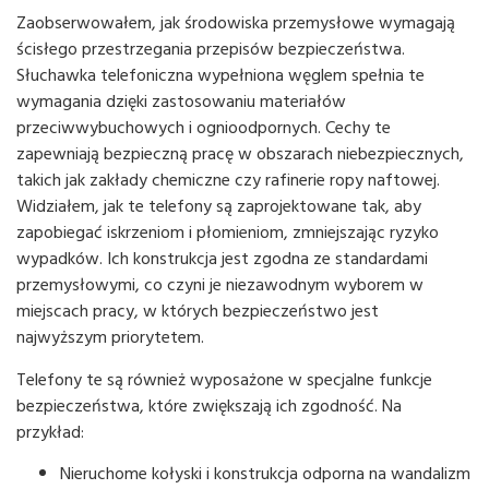
Zaobserwowałem, jak środowiska przemysłowe wymagają
ścisłego przestrzegania przepisów bezpieczeństwa.
Słuchawka telefoniczna wypełniona węglem spełnia te
wymagania dzięki zastosowaniu materiałów
przeciwwybuchowych i ognioodpornych. Cechy te
zapewniają bezpieczną pracę w obszarach niebezpiecznych,
takich jak zakłady chemiczne czy rafinerie ropy naftowej.
Widziałem, jak te telefony są zaprojektowane tak, aby
zapobiegać iskrzeniom i płomieniom, zmniejszając ryzyko
wypadków. Ich konstrukcja jest zgodna ze standardami
przemysłowymi, co czyni je niezawodnym wyborem w
miejscach pracy, w których bezpieczeństwo jest
najwyższym priorytetem.
Telefony te są również wyposażone w specjalne funkcje
bezpieczeństwa, które zwiększają ich zgodność. Na
przykład:
Nieruchome kołyski i konstrukcja odporna na wandalizm