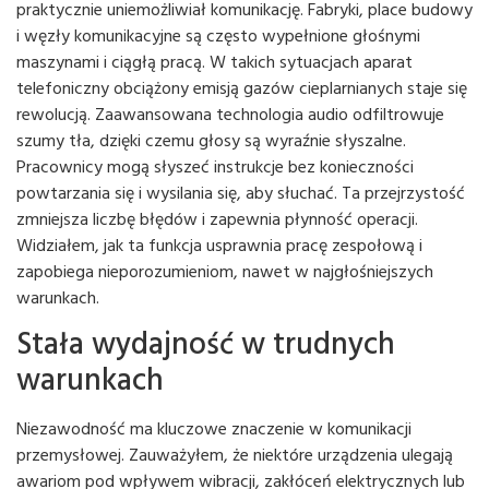
praktycznie uniemożliwiał komunikację. Fabryki, place budowy
i węzły komunikacyjne są często wypełnione głośnymi
maszynami i ciągłą pracą. W takich sytuacjach aparat
telefoniczny obciążony emisją gazów cieplarnianych staje się
rewolucją. Zaawansowana technologia audio odfiltrowuje
szumy tła, dzięki czemu głosy są wyraźnie słyszalne.
Pracownicy mogą słyszeć instrukcje bez konieczności
powtarzania się i wysilania się, aby słuchać. Ta przejrzystość
zmniejsza liczbę błędów i zapewnia płynność operacji.
Widziałem, jak ta funkcja usprawnia pracę zespołową i
zapobiega nieporozumieniom, nawet w najgłośniejszych
warunkach.
Stała wydajność w trudnych
warunkach
Niezawodność ma kluczowe znaczenie w komunikacji
przemysłowej. Zauważyłem, że niektóre urządzenia ulegają
awariom pod wpływem wibracji, zakłóceń elektrycznych lub