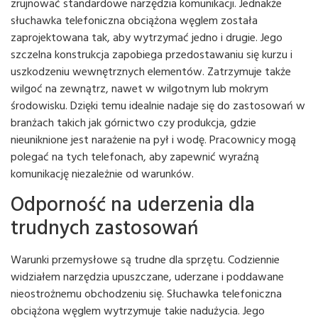
zrujnować standardowe narzędzia komunikacji. Jednakże
słuchawka telefoniczna obciążona węglem została
zaprojektowana tak, aby wytrzymać jedno i drugie. Jego
szczelna konstrukcja zapobiega przedostawaniu się kurzu i
uszkodzeniu wewnętrznych elementów. Zatrzymuje także
wilgoć na zewnątrz, nawet w wilgotnym lub mokrym
środowisku. Dzięki temu idealnie nadaje się do zastosowań w
branżach takich jak górnictwo czy produkcja, gdzie
nieuniknione jest narażenie na pył i wodę. Pracownicy mogą
polegać na tych telefonach, aby zapewnić wyraźną
komunikację niezależnie od warunków.
Odporność na uderzenia dla
trudnych zastosowań
Warunki przemysłowe są trudne dla sprzętu. Codziennie
widziałem narzędzia upuszczane, uderzane i poddawane
nieostrożnemu obchodzeniu się. Słuchawka telefoniczna
obciążona węglem wytrzymuje takie nadużycia. Jego