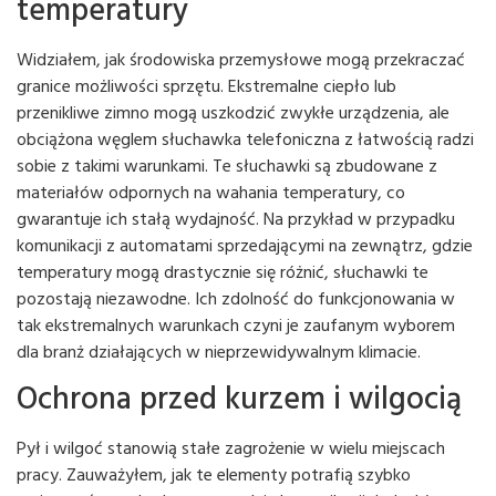
temperatury
Widziałem, jak środowiska przemysłowe mogą przekraczać
granice możliwości sprzętu. Ekstremalne ciepło lub
przenikliwe zimno mogą uszkodzić zwykłe urządzenia, ale
obciążona węglem słuchawka telefoniczna z łatwością radzi
sobie z takimi warunkami. Te słuchawki są zbudowane z
materiałów odpornych na wahania temperatury, co
gwarantuje ich stałą wydajność. Na przykład w przypadku
komunikacji z automatami sprzedającymi na zewnątrz, gdzie
temperatury mogą drastycznie się różnić, słuchawki te
pozostają niezawodne. Ich zdolność do funkcjonowania w
tak ekstremalnych warunkach czyni je zaufanym wyborem
dla branż działających w nieprzewidywalnym klimacie.
Ochrona przed kurzem i wilgocią
Pył i wilgoć stanowią stałe zagrożenie w wielu miejscach
pracy. Zauważyłem, jak te elementy potrafią szybko