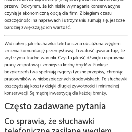
przerw. Odkryłem, że ich niskie wymagania konserwacyjne
czynią je ekonomiczną opcją dla firm. Z biegiem czasu
oszczędności na naprawach i utrzymaniu sumują się, jeszcze
bardziej zwiększając ich wartość.
Widziałem, jak słuchawka telefoniczna obciążona węglem
zmienia komunikację przemysłową. Trwałość gwarantuje, że
wytrzyma trudne warunki. Czysta jakość dźwięku usprawnia
pracę zespołową i zmniejsza liczbę błędów. Funkcje
bezpieczeństwa spełniają rygorystyczne przepisy, chroniąc
pracowników w niebezpiecznych środowiskach. Te słuchawki
oszczędzają koszty dzięki długiej żywotności i minimalnej
konserwacji. Są mądrą inwestycją dla każdej branży.
Często zadawane pytania
Co sprawia, że ​​słuchawki
telefoniczne zasilane węglem