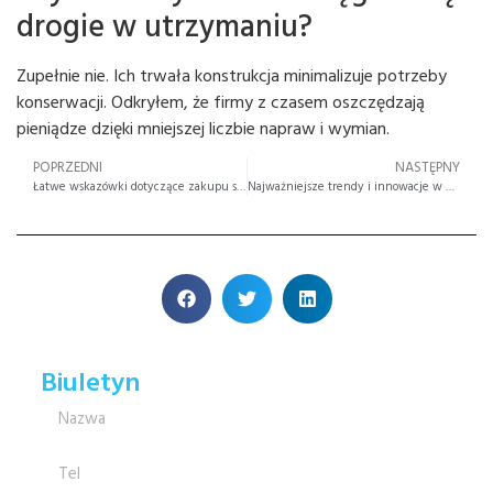
drogie w utrzymaniu?
Zupełnie nie. Ich trwała konstrukcja minimalizuje potrzeby
konserwacji. Odkryłem, że firmy z czasem oszczędzają
pieniądze dzięki mniejszej liczbie napraw i wymian.
POPRZEDNI
NASTĘPNY
Łatwe wskazówki dotyczące zakupu słuchawek telefonicznych z filtrem UV
Najważniejsze trendy i innowacje w zakresie słuchawek wojskowych na rok 2025
Biuletyn