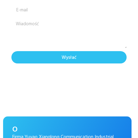
Wysłać
O
Firma Yuyao Xianglong Communication Industrial