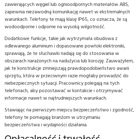
zawierających węgiel lub ognioodpornych materiałów ABS,
zapewnia niezawodną komunikację nawet w ekstremalnych
warunkach. Telefony te mają klasę IP65, co oznacza, że ​​są
wodoodporne i odporne na wysoką wilgotność.
Dodatkowe funkcje, takie jak wytrzymała obudowa z
odlewanego aluminium i dopasowane powłoki elektroniki,
sprawiają, że te słuchawki nadają się do stosowania w
obszarach narażonych na nadużycia lub korozję. Zauważyłem,
jak te konstrukcje zmniejszają prawdopodobieństwo awarii
sprzętu, która w przeciwnym razie mogłaby prowadzić do
niebezpiecznych sytuacji. Pracownicy polegają na tych
telefonach, aby pozostawać w kontakcie i otrzymywać
informacje nawet w najtrudniejszych warunkach.
Stawiając na pierwszym miejscu bezpieczeństwo i zgodność,
telefony te pomagają branżom w utrzymaniu
bezpieczeństwa i wydajności działania.
Opłacalność i trwałość