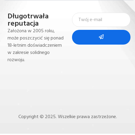
Długotrwała
reputacja
Założona w 2005 roku,
może poszczycić się ponad
18-letnim doświadczeniem
w zakresie solidnego
rozwoju.
Copyright © 2025. Wszelkie prawa zastrzeżone.