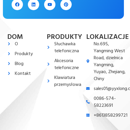
DOM
PRODUKTY
LOKALIZACJE
O
Słuchawka
No.695,
telefoniczna
Yangming West
Produkty
Road, dzielnica
Akcesoria
Blog
Yangming,
telefoniczne
Yuyao, Zhejiang,
Kontakt
Klawiatura
Chiny
przemysłowa
sales01@yyxlong.
0086-574-
58223691
+8613858299721