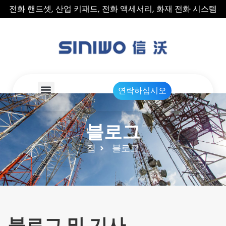
전화 핸드셋, 산업 키패드, 전화 액세서리, 화재 전화 시스템
연락하십시오
블로그
집
블로그
블로그 및 기사