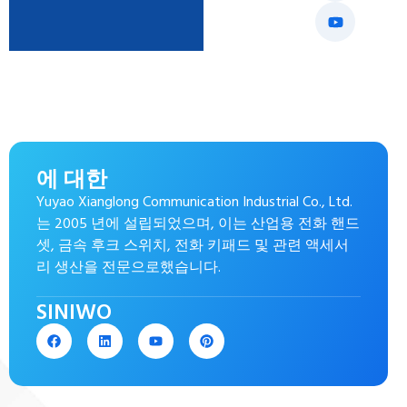
에 대한
Yuyao Xianglong Communication Industrial Co., Ltd.
는 2005 년에 설립되었으며, 이는 산업용 전화 핸드
셋, 금속 후크 스위치, 전화 키패드 및 관련 액세서
리 생산을 전문으로했습니다.
SINIWO