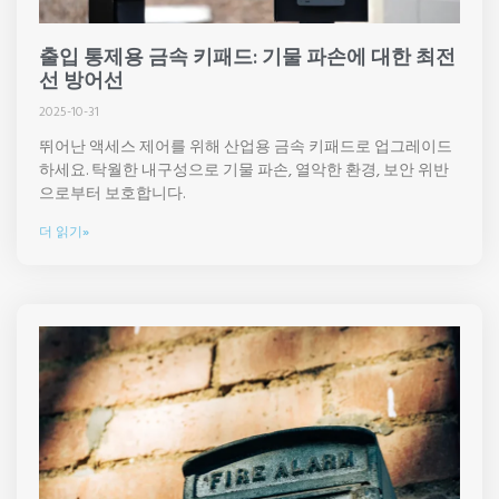
출입 통제용 금속 키패드: 기물 파손에 대한 최전
선 방어선
2025-10-31
뛰어난 액세스 제어를 위해 산업용 금속 키패드로 업그레이드
하세요. 탁월한 내구성으로 기물 파손, 열악한 환경, 보안 위반
으로부터 보호합니다.
더 읽기»