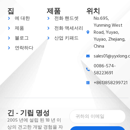
집
제품
위치
에 대한
전화 핸드셋
No.695,
Yunming West
제품
전화 액세서리
Road, Yuyao,
블로그
산업 키패드
Yuyao, Zhejiang,
China
연락하다
sales01@yyxlong.
0086-574-
58223691
+8613858299721
긴 - 기립 명성
2005 년에 설립 된 18 년 이
상의 견고한 개발 경험을 자