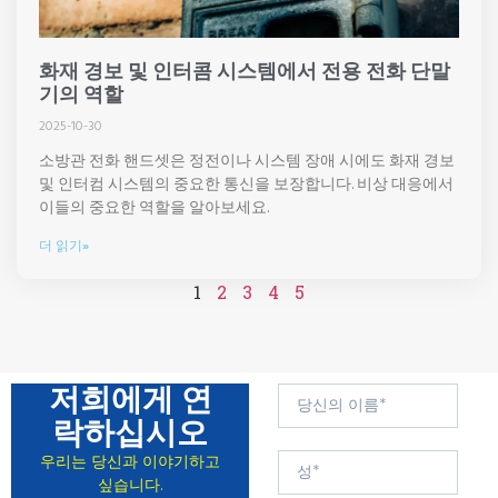
화재 경보 및 인터콤 시스템에서 전용 전화 단말
기의 역할
2025-10-30
소방관 전화 핸드셋은 정전이나 시스템 장애 시에도 화재 경보
및 인터컴 시스템의 중요한 통신을 보장합니다. 비상 대응에서
이들의 중요한 역할을 알아보세요.
더 읽기»
1
2
3
4
5
저희에게 연
락하십시오
우리는 당신과 이야기하고
싶습니다.