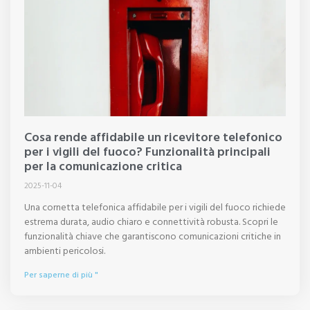
Cosa rende affidabile un ricevitore telefonico
per i vigili del fuoco? Funzionalità principali
per la comunicazione critica
2025-11-04
Una cornetta telefonica affidabile per i vigili del fuoco richiede
estrema durata, audio chiaro e connettività robusta. Scopri le
funzionalità chiave che garantiscono comunicazioni critiche in
ambienti pericolosi.
Per saperne di più "