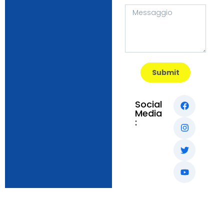
Submit
Social
Media
: