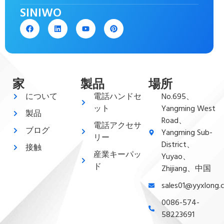
SINIWO
家
製品
場所
について
電話ハンドセ
No.695、
ット
Yangming West
製品
Road、
電話アクセサ
ブログ
Yangming Sub-
リー
District、
接触
産業キーパッ
Yuyao、
ド
Zhijiang、中国
sales01@yyxlong.
0086-574-
58223691