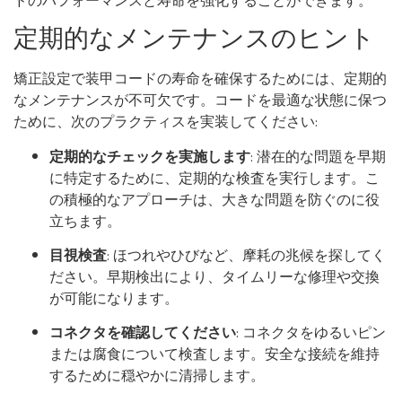
ドのパフォーマンスと寿命を強化することができます。
定期的なメンテナンスのヒント
矯正設定で装甲コードの寿命を確保するためには、定期的
なメンテナンスが不可欠です。コードを最適な状態に保つ
ために、次のプラクティスを実装してください:
定期的なチェックを実施します
: 潜在的な問題を早期
に特定するために、定期的な検査を実行します。こ
の積極的なアプローチは、大きな問題を防ぐのに役
立ちます。
目視検査
: ほつれやひびなど、摩耗の兆候を探してく
ださい。早期検出により、タイムリーな修理や交換
が可能になります。
コネクタを確認してください
: コネクタをゆるいピン
または腐食について検査します。安全な接続を維持
するために穏やかに清掃します。