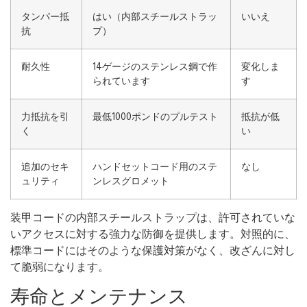
タンパー抵
はい（内部スチールストラッ
いいえ
抗
プ）
耐久性
14ゲージのステンレス鋼で作
変化しま
られています
す
力抵抗を引
最低1000ポンドのプルテスト
抵抗が低
く
い
追加のセキ
ハンドセットコード用のステ
なし
ュリティ
ンレスグロメット
装甲コードの内部スチールストラップは、許可されていな
いアクセスに対する強力な防御を提供します。対照的に、
標準コードにはそのような保護対策がなく、改ざんに対し
て脆弱になります。
寿命とメンテナンス