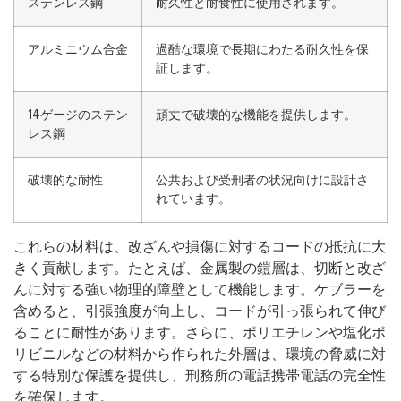
ステンレス鋼
耐久性と耐食性に使用されます。
アルミニウム合金
過酷な環境で長期にわたる耐久性を保
証します。
14ゲージのステン
頑丈で破壊的な機能を提供します。
レス鋼
破壊的な耐性
公共および受刑者の状況向けに設計さ
れています。
これらの材料は、改ざんや損傷に対するコードの抵抗に大
きく貢献します。たとえば、金属製の鎧層は、切断と改ざ
んに対する強い物理的障壁として機能します。ケブラーを
含めると、引張強度が向上し、コードが引っ張られて伸び
ることに耐性があります。さらに、ポリエチレンや塩化ポ
リビニルなどの材料から作られた外層は、環境の脅威に対
する特別な保護を提供し、刑務所の電話携帯電話の完全性
を確保します。