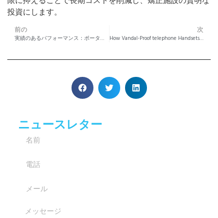
限に抑えることで長期コストを削減し、矯正施設の賢明な
投資にします。
前の
次
実績のあるパフォーマンス：ポータブル消防士の電話携帯電話が重要なフィールド操作でどのように持ちこたえるか
How Vandal-Proof telephone Handsets Strengthen Public Safety
ニュースレター