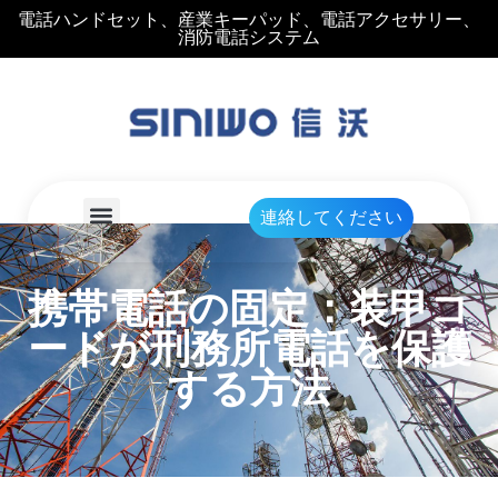
電話ハンドセット、産業キーパッド、電話アクセサリー、
消防電話システム
連絡してください
携帯電話の固定：装甲コ
ードが刑務所電話を保護
する方法