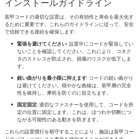
インストールガイドライン
装甲コードの適切な設置は、その有効性と寿命を最大化す
るために重要です。これらのガイドラインに従って、安全
で信頼できる接続を確保します:
緊張を避けてください
: 設置中にコードが緊張してい
ないことを確認してください。これにより、コネク
タのストレスが防止され、損傷のリスクが低下しま
す。
鋭い曲がりを最小限に抑えます
: コードの鋭い曲がり
は避けてください。穏やかな曲線は、装甲層の完全
性を維持し、摩耗を防ぐのに役立ちます。
固定固定
: 適切なファスナーを使用して、コードを所
定の位置に固定します。これは、ほつれや切断につ
ながる可能性のある動きを防ぎます。
これらの設置慣行を順守することにより、施設は装甲コー