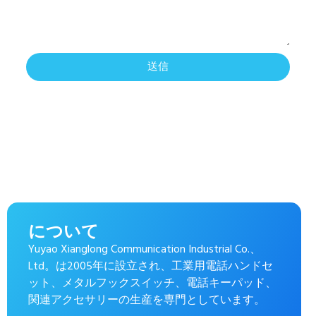
送信
について
Yuyao Xianglong Communication Industrial Co.、
Ltd。は2005年に設立され、工業用電話ハンドセ
ット、メタルフックスイッチ、電話キーパッド、
関連アクセサリーの生産を専門としています。