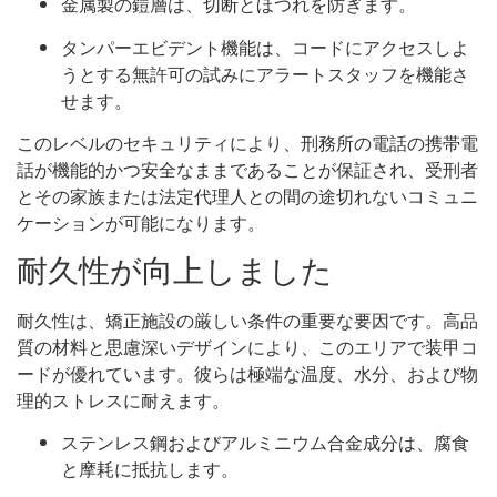
金属製の鎧層は、切断とほつれを防ぎます。
タンパーエビデント機能は、コードにアクセスしよ
うとする無許可の試みにアラートスタッフを機能さ
せます。
このレベルのセキュリティにより、刑務所の電話の携帯電
話が機能的かつ安全なままであることが保証され、受刑者
とその家族または法定代理人との間の途切れないコミュニ
ケーションが可能になります。
耐久性が向上しました
耐久性は、矯正施設の厳しい条件の重要な要因です。高品
質の材料と思慮深いデザインにより、このエリアで装甲コ
ードが優れています。彼らは極端な温度、水分、および物
理的ストレスに耐えます。
ステンレス鋼およびアルミニウム合金成分は、腐食
と摩耗に抵抗します。