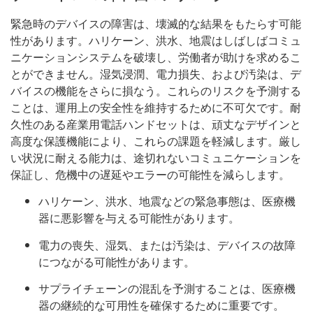
緊急時のデバイスの障害は、壊滅的な結果をもたらす可能
性があります。ハリケーン、洪水、地震はしばしばコミュ
ニケーションシステムを破壊し、労働者が助けを求めるこ
とができません。湿気浸潤、電力損失、および汚染は、デ
バイスの機能をさらに損なう。これらのリスクを予測する
ことは、運用上の安全性を維持するために不可欠です。耐
久性のある産業用電話ハンドセットは、頑丈なデザインと
高度な保護機能により、これらの課題を軽減します。厳し
い状況に耐える能力は、途切れないコミュニケーションを
保証し、危機中の遅延やエラーの可能性を減らします。
ハリケーン、洪水、地震などの緊急事態は、医療機
器に悪影響を与える可能性があります。
電力の喪失、湿気、または汚染は、デバイスの故障
につながる可能性があります。
サプライチェーンの混乱を予測することは、医療機
器の継続的な可用性を確保するために重要です。