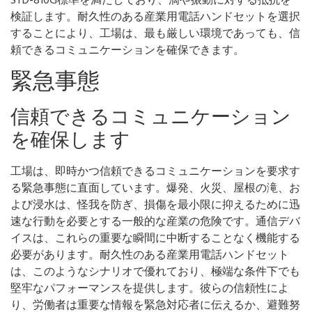
STD-810G標準を満たしており、滴や振動に対する抵抗を
検証します。耐久性のある産業用電話ハンドセットを選択
することにより、工場は、最も厳しい環境であっても、信
頼できるコミュニケーションを確保できます。
緊急事態
信頼できるコミュニケーション
を確保します
工場は、即時かつ信頼できるコミュニケーションを要求す
る緊急事態に直面しています。爆発、火災、屋根の滝、お
よび浸水は、怪我を防ぎ、損傷を最小限に抑えるために迅
速な行動を必要とする一般的な産業の危険です。通信デバ
イスは、これらの重要な瞬間に中断することなく機能する
必要があります。耐久性のある産業用電話ハンドセット
は、このようなシナリオで優れており、極端な条件下でも
堅牢なパフォーマンスを提供します。彼らの信頼性によ
り、労働者は重要な情報を緊急対応者に伝えるか、避難努