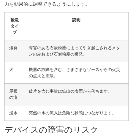
力を効果的に調整できるようにします。
緊急
説明
タイ
プ
爆発
障害のある石炭粉塵によって引き起こされるメタ
ンのみおよび石炭粉塵の爆発。
火
機器の故障を含む、さまざまなソースからの火災
の点火と拡散。
屋根
破片を含む事故は鉱山の表面から落ちます。
の滝
浸水
突然の水の流入は危険な状態につながります。
デバイスの障害のリスク