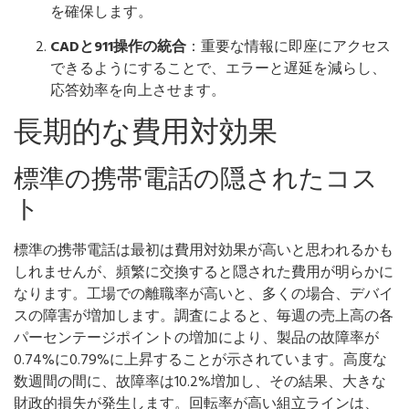
を確保します。
CADと911操作の統合
：重要な情報に即座にアクセス
できるようにすることで、エラーと遅延を減らし、
応答効率を向上させます。
長期的な費用対効果
標準の携帯電話の隠されたコス
ト
標準の携帯電話は最初は費用対効果が高いと思われるかも
しれませんが、頻繁に交換すると隠された費用が明らかに
なります。工場での離職率が高いと、多くの場合、デバイ
スの障害が増加します。調査によると、毎週の売上高の各
パーセンテージポイントの増加により、製品の故障率が
0.74%に0.79%に上昇することが示されています。高度な
数週間の間に、故障率は10.2%増加し、その結果、大きな
財政的損失が発生します。回転率が高い組立ラインは、