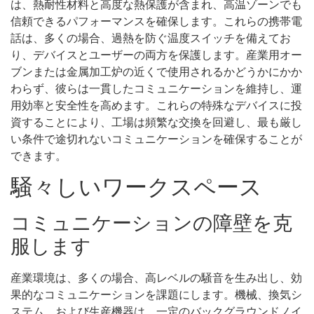
は、熱耐性材料と高度な熱保護が含まれ、高温ゾーンでも
信頼できるパフォーマンスを確保します。これらの携帯電
話は、多くの場合、過熱を防ぐ温度スイッチを備えてお
り、デバイスとユーザーの両方を保護します。産業用オー
ブンまたは金属加工炉の近くで使用されるかどうかにかか
わらず、彼らは一貫したコミュニケーションを維持し、運
用効率と安全性を高めます。これらの特殊なデバイスに投
資することにより、工場は頻繁な交換を回避し、最も厳し
い条件で途切れないコミュニケーションを確保することが
できます。
騒々しいワークスペース
コミュニケーションの障壁を克
服します
産業環境は、多くの場合、高レベルの騒音を生み出し、効
果的なコミュニケーションを課題にします。機械、換気シ
ステム、および生産機器は、一定のバックグラウンドノイ