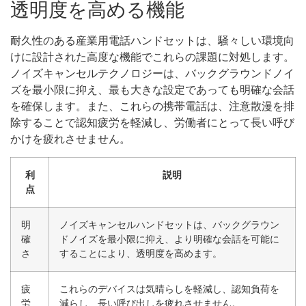
透明度を高める機能
耐久性のある産業用電話ハンドセットは、騒々しい環境向
けに設計された高度な機能でこれらの課題に対処します。
ノイズキャンセルテクノロジーは、バックグラウンドノイ
ズを最小限に抑え、最も大きな設定であっても明確な会話
を確保します。また、これらの携帯電話は、注意散漫を排
除することで認知疲労を軽減し、労働者にとって長い呼び
かけを疲れさせません。
利
説明
点
明
ノイズキャンセルハンドセットは、バックグラウン
確
ドノイズを最小限に抑え、より明確な会話を可能に
さ
することにより、透明度を高めます。
疲
これらのデバイスは気晴らしを軽減し、認知負荷を
労
減らし、長い呼び出しを疲れさせません。