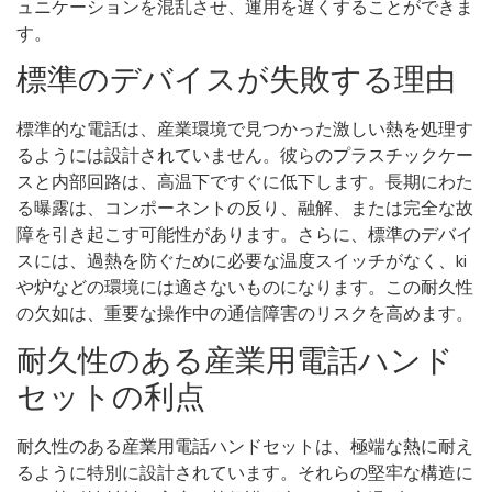
ュニケーションを混乱させ、運用を遅くすることができま
す。
標準のデバイスが失敗する理由
標準的な電話は、産業環境で見つかった激しい熱を処理す
るようには設計されていません。彼らのプラスチックケー
スと内部回路は、高温下ですぐに低下します。長期にわた
る曝露は、コンポーネントの反り、融解、または完全な故
障を引き起こす可能性があります。さらに、標準のデバイ
スには、過熱を防ぐために必要な温度スイッチがなく、ki
や炉などの環境には適さないものになります。この耐久性
の欠如は、重要な操作中の通信障害のリスクを高めます。
耐久性のある産業用電話ハンド
セットの利点
耐久性のある産業用電話ハンドセットは、極端な熱に耐え
るように特別に設計されています。それらの堅牢な構造に