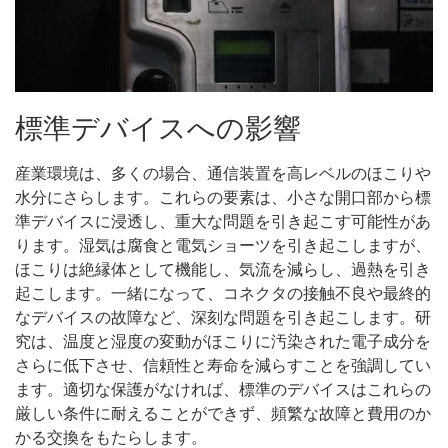
標準デバイスへの影響
産業環境は、多くの場合、通信装置を高レベルのほこりや
水分にさらします。これらの要素は、小さな開口部から標
準デバイスに浸透し、重大な問題を引き起こす可能性があ
ります。湿気は腐食と電気ショーツを引き起こしますが、
ほこりは絶縁体として機能し、気流を減らし、過熱を引き
起こします。一緒になって、コネクタの接触不良や最終的
なデバイスの故障など、深刻な問題を引き起こします。研
究は、温度と湿度の変動がほこりに汚染された電子成分を
さらに低下させ、信頼性と寿命を減らすことを強調してい
ます。適切な保護がなければ、標準のデバイスはこれらの
厳しい条件に耐えることができず、頻繁な故障と費用のか
かる交換をもたらします。