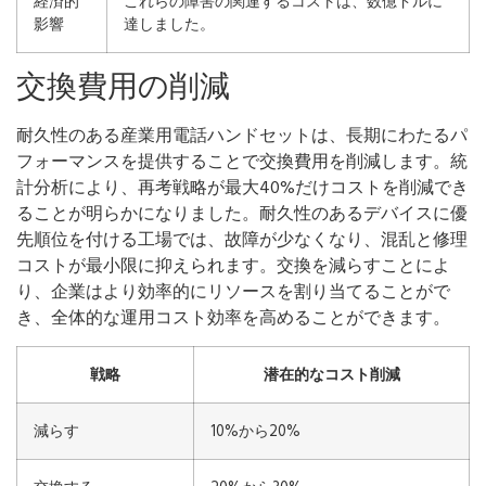
経済的
これらの障害の関連するコストは、数億ドルに
影響
達しました。
交換費用の削減
耐久性のある産業用電話ハンドセットは、長期にわたるパ
フォーマンスを提供することで交換費用を削減します。統
計分析により、再考戦略が最大40%だけコストを削減でき
ることが明らかになりました。耐久性のあるデバイスに優
先順位を付ける工場では、故障が少なくなり、混乱と修理
コストが最小限に抑えられます。交換を減らすことによ
り、企業はより効率的にリソースを割り当てることがで
き、全体的な運用コスト効率を高めることができます。
戦略
潜在的なコスト削減
減らす
10%から20%