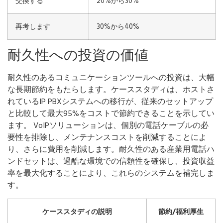
交換する
20%から30%
再考します
30%から40%
耐久性への投資の価値
耐久性のあるコミュニケーションツールへの投資は、大幅
な長期節約をもたらします。ケーススタディは、ホストさ
れているIP PBXシステムへの移行が、従来のセットアップ
と比較して最大95%をコストで節約できることを示してい
ます。 VoIPソリューションは、個別の電話ケーブルの必
要性を排除し、メンテナンスコストを削減することによ
り、さらに費用を削減します。耐久性のある産業用電話ハ
ンドセットは、過酷な環境での信頼性を確保し、投資収益
率を最大化することにより、これらのシステムを補完しま
す。
ケーススタディの説明
節約/福利厚生