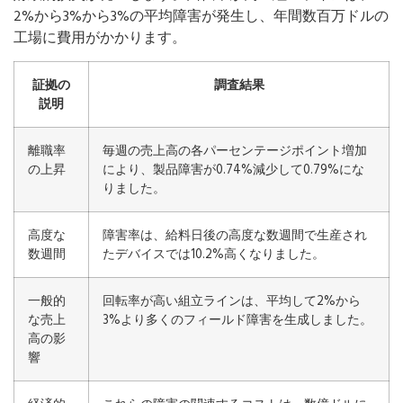
2%から3%から3%の平均障害が発生し、年間数百万ドルの
工場に費用がかかります。
証拠の
調査結果
説明
離職率
毎週の売上高の各パーセンテージポイント増加
の上昇
により、製品障害が0.74%減少して0.79%にな
りました。
高度な
障害率は、給料日後の高度な数週間で生産され
数週間
たデバイスでは10.2%高くなりました。
一般的
回転率が高い組立ラインは、平均して2%から
な売上
3%より多くのフィールド障害を生成しました。
高の影
響