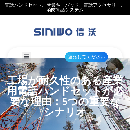
電話ハンドセット、産業キーパッド、電話アクセサリー、
消防電話システム
連絡してください
工場が耐久性のある産業
用電話ハンドセットが必
要な理由：5つの重要な
シナリオ