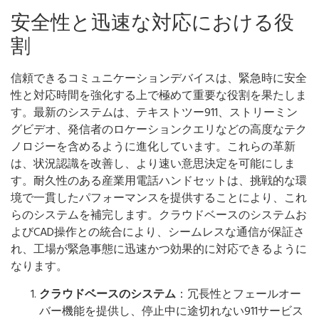
安全性と迅速な対応における役
割
信頼できるコミュニケーションデバイスは、緊急時に安全
性と対応時間を強化する上で極めて重要な役割を果たしま
す。最新のシステムは、テキストツー911、ストリーミン
グビデオ、発信者のロケーションクエリなどの高度なテク
ノロジーを含めるように進化しています。これらの革新
は、状況認識を改善し、より速い意思決定を可能にしま
す。耐久性のある産業用電話ハンドセットは、挑戦的な環
境で一貫したパフォーマンスを提供することにより、これ
らのシステムを補完します。クラウドベースのシステムお
よびCAD操作との統合により、シームレスな通信が保証さ
れ、工場が緊急事態に迅速かつ効果的に対応できるように
なります。
クラウドベースのシステム
：冗長性とフェールオー
バー機能を提供し、停止中に途切れない911サービス