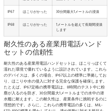
IP67
ほこりがかった
30分間最大1メートルの浸漬
IP68
ほこりがかった
1メートルを超えて長期間浸漬
します
耐久性のある産業用電話ハンド
セットの信頼性
耐久性のある産業用電話ハンドセットは、ほこりっぽくて
濡れた環境で優れているように設計されています。これら
のデバイスは、多くの場合、IP67以上の標準に準拠してお
り、ほこりや水の侵入に対する完全な保護を確保します。
たとえば、IP67定格の携帯電話は、8時間のテスト中に粉
塵が入るのを防ぎ、30分間最大1メートルまでの水中の潜
水艦に耐えます。この耐久性は、産業条件に挑戦するのに
理想的です。さらに、これらの携帯電話の多くは、MIL-