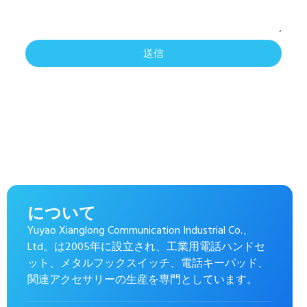
送信
について
Yuyao Xianglong Communication Industrial Co.、
Ltd。は2005年に設立され、工業用電話ハンドセ
ット、メタルフックスイッチ、電話キーパッド、
関連アクセサリーの生産を専門としています。