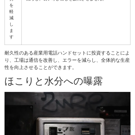
を
軽
減
し
ま
す
耐久性のある産業用電話ハンドセットに投資することによ
り、工場は通信を改善し、エラーを減らし、全体的な生産
性を向上させることができます。
ほこりと水分への曝露