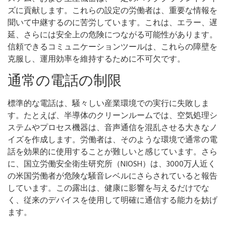
ズに貢献します。これらの設定の労働者は、重要な情報を
聞いて中継するのに苦労しています。これは、エラー、遅
延、さらには安全上の危険につながる可能性があります。
信頼できるコミュニケーションツールは、これらの障壁を
克服し、運用効率を維持するために不可欠です。
通常の電話の制限
標準的な電話は、騒々しい産業環境での実行に失敗しま
す。たとえば、半導体のクリーンルームでは、空気処理シ
ステムやプロセス機器は、音声通信を混乱させる大きなノ
イズを作成します。労働者は、そのような環境で通常の電
話を効果的に使用することが難しいと感じています。さら
に、国立労働安全衛生研究所（NIOSH）は、3000万人近く
の米国労働者が危険な騒音レベルにさらされていると報告
しています。この露出は、健康に影響を与えるだけでな
く、従来のデバイスを使用して明確に通信する能力を妨げ
ます。