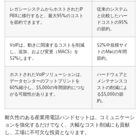
レガシーシステムからホストされたIP
従来のシステム
PBXに移行すると、最大95%のコスト
と比較したハー
を節約できます。
ドコストの95%
の節約。
VoIPは、動きに関連するコストを削減
52%中規模サイ
し、追加、および変更（MACS）を
トのMacの年間
52%します。
節約。
ホストされたVoIPソリューションは、
ハードウェアと
データセンターのフットプリントを
メンテナンスコ
60%縮小し、$5,000の年間節約につな
ストの削減によ
がる可能性があります。
る$5,000の節
約。
耐久性のある産業用電話ハンドセットは、コミュニケーシ
ョンを強化するだけでなく、大幅なコスト削減にも貢献
し、工場に不可欠な投資となります。