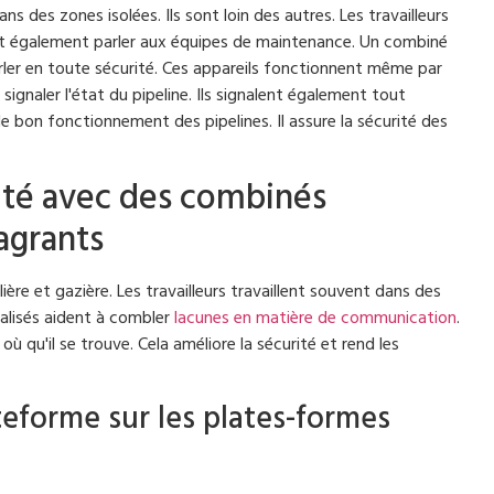
ns des zones isolées. Ils sont loin des autres. Les travailleurs
ent également parler aux équipes de maintenance. Un combiné
rler en toute sécurité. Ces appareils fonctionnent même par
ignaler l'état du pipeline. Ils signalent également tout
le bon fonctionnement des pipelines. Il assure la sécurité des
ité avec des combinés
agrants
lière et gazière. Les travailleurs travaillent souvent dans des
ialisés aident à combler
lacunes en matière de communication
.
où qu'il se trouve. Cela améliore la sécurité et rend les
eforme sur les plates-formes