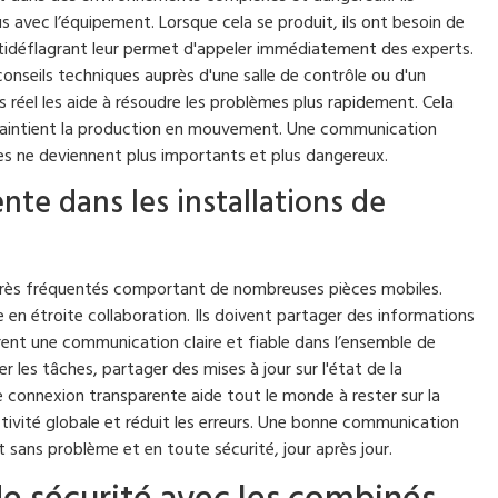
 avec l’équipement. Lorsque cela se produit, ils ont besoin de
tidéflagrant leur permet d'appeler immédiatement des experts.
conseils techniques auprès d'une salle de contrôle ou d'un
s réel les aide à résoudre les problèmes plus rapidement. Cela
maintient la production en mouvement. Une communication
es ne deviennent plus importants et plus dangereux.
te dans les installations de
x très fréquentés comportant de nombreuses pièces mobiles.
 en étroite collaboration. Ils doivent partager des informations
ent une communication claire et fiable dans l’ensemble de
er les tâches, partager des mises à jour sur l'état de la
 connexion transparente aide tout le monde à rester sur la
tivité globale et réduit les erreurs. Une bonne communication
 sans problème et en toute sécurité, jour après jour.