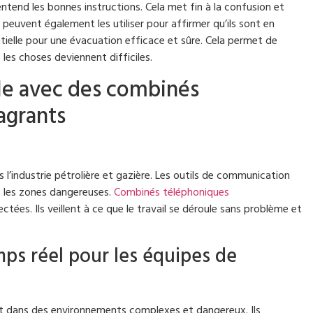
ntend les bonnes instructions. Cela met fin à la confusion et
 peuvent également les utiliser pour affirmer qu’ils sont en
ntielle pour une évacuation efficace et sûre. Cela permet de
 les choses deviennent difficiles.
lle avec des combinés
agrants
 l’industrie pétrolière et gazière. Les outils de communication
 les zones dangereuses.
Combinés téléphoniques
ctées. Ils veillent à ce que le travail se déroule sans problème et
ps réel pour les équipes de
nt dans des environnements complexes et dangereux. Ils