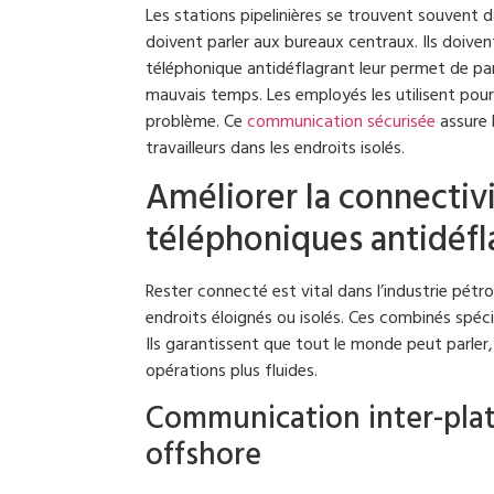
Les stations pipelinières se trouvent souvent da
doivent parler aux bureaux centraux. Ils doiv
téléphonique antidéflagrant leur permet de pa
mauvais temps. Les employés les utilisent pour s
problème. Ce
communication sécurisée
assure 
travailleurs dans les endroits isolés.
Améliorer la connectiv
téléphoniques antidéfl
Rester connecté est vital dans l’industrie pétro
endroits éloignés ou isolés. Ces combinés spéc
Ils garantissent que tout le monde peut parler, 
opérations plus fluides.
Communication inter-plat
offshore