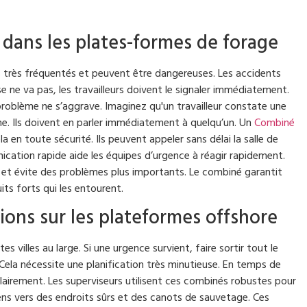
 dans les plates-formes de forage
 très fréquentés et peuvent être dangereuses. Les accidents
se ne va pas, les travailleurs doivent le signaler immédiatement.
roblème ne s’aggrave. Imaginez qu'un travailleur constate une
. Ils doivent en parler immédiatement à quelqu’un. Un
Combiné
ela en toute sécurité. Ils peuvent appeler sans délai la salle de
ication rapide aide les équipes d’urgence à réagir rapidement.
 et évite des problèmes plus importants. Le combiné garantit
its forts qui les entourent.
ions sur les plateformes offshore
villes au large. Si une urgence survient, faire sortir tout le
ela nécessite une planification très minutieuse. En temps de
clairement. Les superviseurs utilisent ces combinés robustes pour
s gens vers des endroits sûrs et des canots de sauvetage. Ces