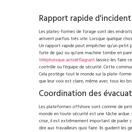
Rapport rapide d'incident
Les plates-formes de forage sont des endroits
arrivent parfois très vite. Lorsque quelque cho
Un rapport rapide peut empêcher qu’un petit p
fuite de gaz ou qu'une machine tombe en panne
téléphonique antidéflagrant
laissez-les faire c
contrôle ou l’équipe de sécurité. Cette commun
Cela protège tout le monde sur la plate-forme
que leur voix est claire, même avec tous les bru
Coordination des évacuat
Les plateformes offshore sont comme de petites 
monde en toute sécurité est une tâche ardue. C
crise, il est extrêmement important de parler 
dire aux travailleurs quoi faire. Ils guident le