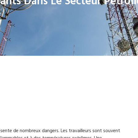
ants Dans Le Secteur Pétroli
présente de nombreux dangers. Les travailleurs sont souvent