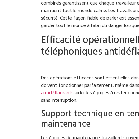
combinés garantissent que chaque travailleur e
maintient tout le monde calme. Les travailleurs
sécurité. Cette façon fiable de parler est esse
garder tout le monde à l’abri du danger lorsque
Efficacité opérationne
téléphoniques antidéfl
Des opérations efficaces sont essentielles dans
doivent fonctionner parfaitement, même dans
antidéflagrants
aider les équipes à rester conne
sans interruption.
Support technique en tem
maintenance
Les équipes de maintenance travaillent souve