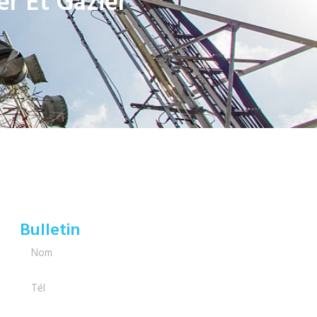
er Et Gazier
Bulletin