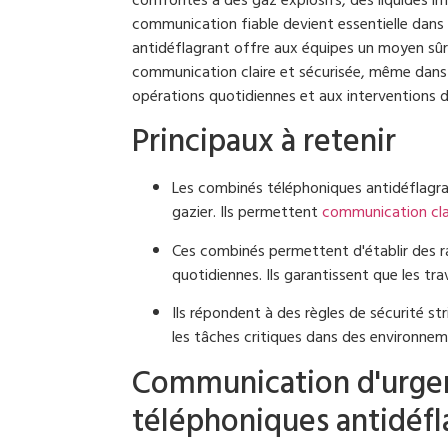
confrontés à des gaz explosifs, des liquides 
communication fiable devient essentielle dan
antidéflagrant offre aux équipes un moyen sûr 
communication claire et sécurisée, même dans le
opérations quotidiennes et aux interventions d
Principaux à retenir
Les combinés téléphoniques antidéflagrant
gazier. Ils permettent
communication cla
Ces combinés permettent d'établir des ra
quotidiennes. Ils garantissent que les tr
Ils répondent à des règles de sécurité st
les tâches critiques dans des environne
Communication d'urge
téléphoniques antidéfl