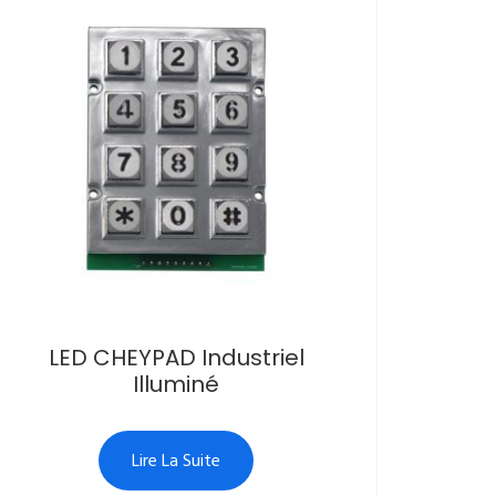
LED CHEYPAD Industriel
Illuminé
Lire La Suite