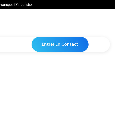
honique D'incendie
Entrer En Contact
vier Industriel