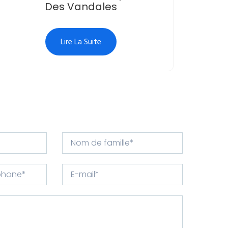
Des Vandales
Lire La Suite