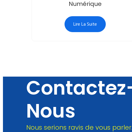
Numérique
Lire La Suite
Contactez
Nous
Nous serions ravis de vous parler