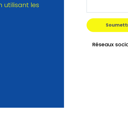
 utilisant les
Soumett
Réseaux socia