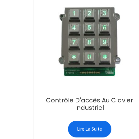
Contrôle D'accès Au Clavier
Industriel
Lire La Suite