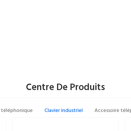
Centre De Produits
 téléphonique
Clavier industriel
Accessoire tél