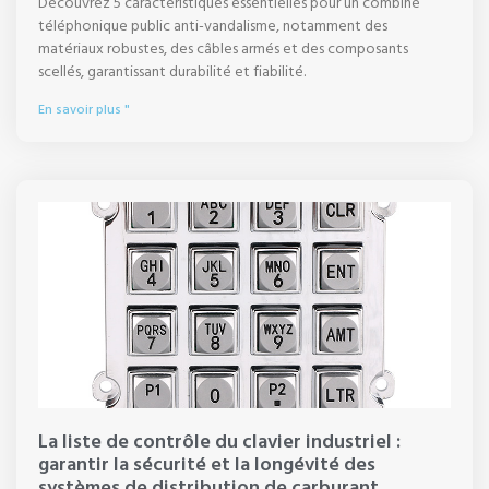
Découvrez 5 caractéristiques essentielles pour un combiné
téléphonique public anti-vandalisme, notamment des
matériaux robustes, des câbles armés et des composants
scellés, garantissant durabilité et fiabilité.
En savoir plus "
La liste de contrôle du clavier industriel :
garantir la sécurité et la longévité des
systèmes de distribution de carburant