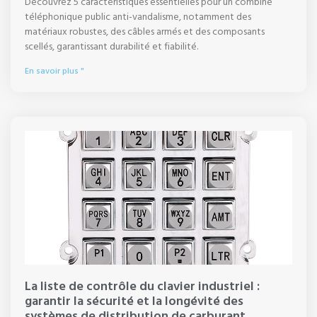
Découvrez 5 caractéristiques essentielles pour un combiné
téléphonique public anti-vandalisme, notamment des
matériaux robustes, des câbles armés et des composants
scellés, garantissant durabilité et fiabilité.
En savoir plus "
La liste de contrôle du clavier industriel :
garantir la sécurité et la longévité des
systèmes de distribution de carburant