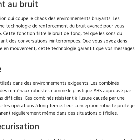
t au bruit
ion qui coupe le chaos des environnements bruyants. Les
une technologie de renforcement du bruit avancé pour vous
 Cette fonction filtre le bruit de fond, tel que les sons du
tant des conversations ininterrompues. Que vous soyez dans
ule en mouvement, cette technologie garantit que vos messages
e
s utilisés dans des environnements exigeants. Les combinés
c des matériaux robustes comme le plastique ABS approuvé par
ns difficiles. Ces combinés résistent à l'usure causée par une
pour les opérations à long terme. Leur conception robuste protège
onnent régulièrement même dans des situations difficiles.
curisation