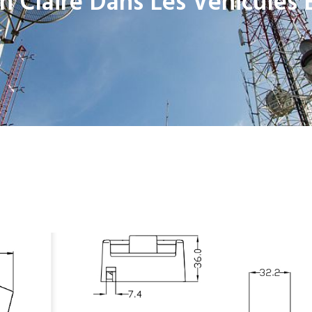
 Claire Dans Les Véhicule