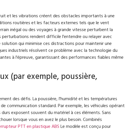
uit et les vibrations créent des obstacles importants à une
tions routières et les facteurs externes tels que le vent
terrain inégal ou des voyages à grande vitesse perturbent la
 perturbations rendent difficile l'entendre ou relayer avec
 solution qui minimise ces distractions pour maintenir une
ues industriels résolvent ce problème avec la technologie du
tantes à l'épreuve, garantissant des performances fiables même
x (par exemple, poussière,
ment des défis. La poussière, l'humidité et les températures
de communication standard. Par exemple, les véhicules opérant
 durs exposent souvent du matériel à ces éléments. Sans
chouer lorsque vous en avez le plus besoin. Combinés
errupteur PTT en plastique ABS
Le modèle est conçu pour