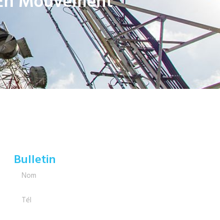
s En Mouvement
Bulletin