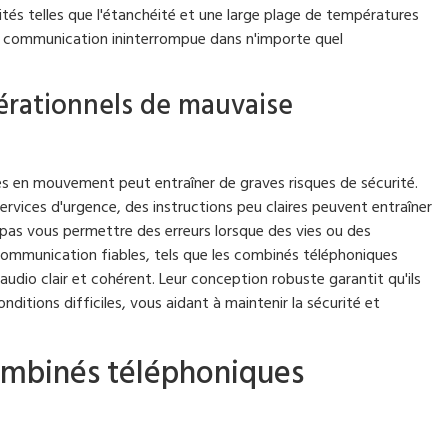
ités telles que l'étanchéité et une large plage de températures
ne communication ininterrompue dans n'importe quel
pérationnels de mauvaise
s en mouvement peut entraîner de graves risques de sécurité.
rvices d'urgence, des instructions peu claires peuvent entraîner
pas vous permettre des erreurs lorsque des vies ou des
e communication fiables, tels que les combinés téléphoniques
 audio clair et cohérent. Leur conception robuste garantit qu'ils
tions difficiles, vous aidant à maintenir la sécurité et
combinés téléphoniques