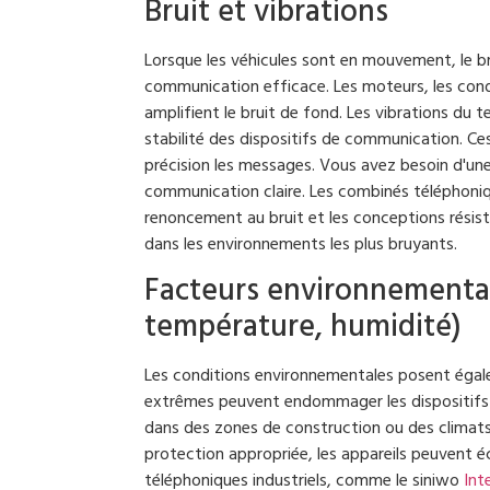
Bruit et vibrations
Lorsque les véhicules sont en mouvement, le br
communication efficace. Les moteurs, les condi
amplifient le bruit de fond. Les vibrations du 
stabilité des dispositifs de communication. Ces
précision les messages. Vous avez besoin d'une
communication claire. Les combinés téléphoniq
renoncement au bruit et les conceptions résis
dans les environnements les plus bruyants.
Facteurs environnementau
température, humidité)
Les conditions environnementales posent égale
extrêmes peuvent endommager les dispositifs 
dans des zones de construction ou des climats
protection appropriée, les appareils peuvent é
téléphoniques industriels, comme le siniwo
Int