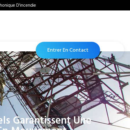
honique D'incendie
Entrer En Contact
ls Garantissent Une