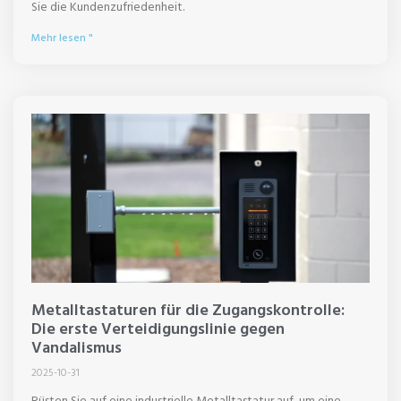
Sie die Kundenzufriedenheit.
Mehr lesen "
Metalltastaturen für die Zugangskontrolle:
Die erste Verteidigungslinie gegen
Vandalismus
2025-10-31
Rüsten Sie auf eine industrielle Metalltastatur auf, um eine