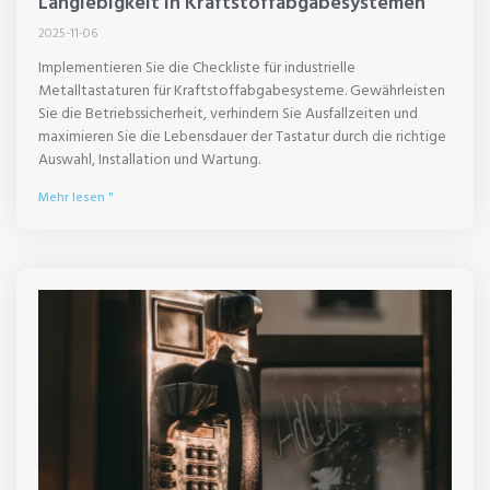
Langlebigkeit in Kraftstoffabgabesystemen
2025-11-06
Implementieren Sie die Checkliste für industrielle
Metalltastaturen für Kraftstoffabgabesysteme. Gewährleisten
Sie die Betriebssicherheit, verhindern Sie Ausfallzeiten und
maximieren Sie die Lebensdauer der Tastatur durch die richtige
Auswahl, Installation und Wartung.
Mehr lesen "