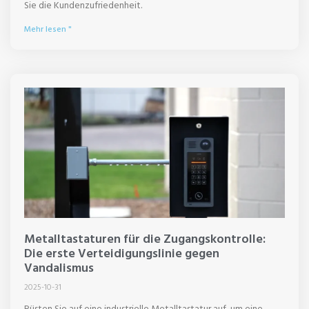
Sie die Kundenzufriedenheit.
Mehr lesen "
Metalltastaturen für die Zugangskontrolle:
Die erste Verteidigungslinie gegen
Vandalismus
2025-10-31
Rüsten Sie auf eine industrielle Metalltastatur auf, um eine