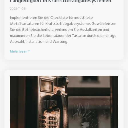
Langlebigkeit in Kraftstoffabgabesystemen
2025-11-06
Implementieren Sie die Checkliste für industrielle
Metalltastaturen für Kraftstoffabgabesysteme. Gewährleisten
Sie die Betriebssicherheit, verhindern Sie Ausfallzeiten und
maximieren Sie die Lebensdauer der Tastatur durch die richtige
Auswahl, Installation und Wartung.
Mehr lesen "