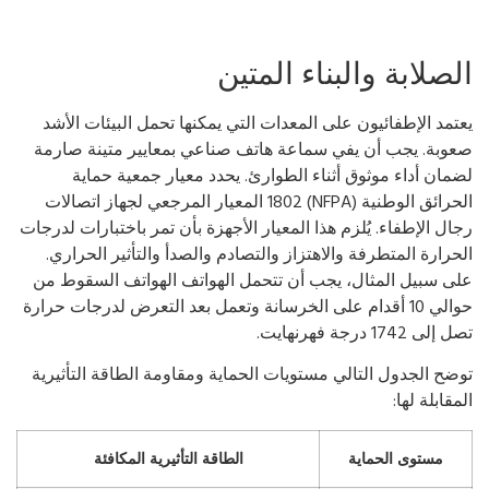
لصلابة والبناء المتين
تمد الإطفائيون على المعدات التي يمكنها تحمل البيئات الأشد
وبة. يجب أن يفي سماعة هاتف صناعي بمعايير متينة صارمة
مان أداء موثوق أثناء الطوارئ. يحدد معيار جمعية حماية
الحرائق الوطنية (NFPA) 1802 المعيار المرجعي لجهاز اتصالات
ال الإطفاء. يُلزم هذا المعيار الأجهزة بأن تمر باختبارات لدرجات
حرارة المتطرفة والاهتزاز والتصادم والصدأ والتأثير الحراري.
ى سبيل المثال، يجب أن تتحمل الهواتف الهواتف السقوط من
حوالي 10 أقدام على الخرسانة وتعمل بعد التعرض لدرجات حرارة
إلى 1742 درجة فهرنهايت.
ضح الجدول التالي مستويات الحماية ومقاومة الطاقة التأثيرية
مقابلة لها:
مستوى الحماية
الطاقة التأثيرية المكافئة