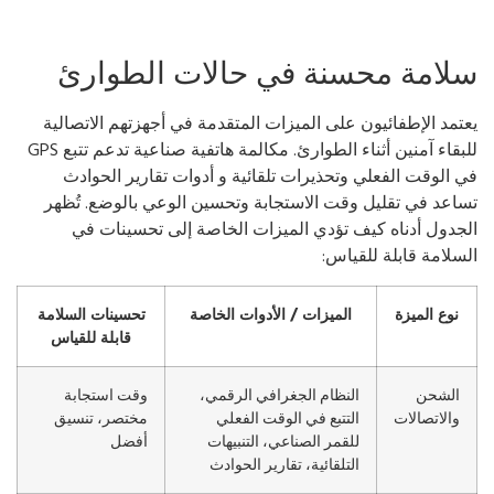
لامة محسنة في حالات الطوارئ
تمد الإطفائيون على الميزات المتقدمة في أجهزتهم الاتصالية
للبقاء آمنين أثناء الطوارئ. مكالمة هاتفية صناعية تدعم تتبع GPS
 الوقت الفعلي وتحذيرات تلقائية و أدوات تقارير الحوادث
اعد في تقليل وقت الاستجابة وتحسين الوعي بالوضع. تُظهر
جدول أدناه كيف تؤدي الميزات الخاصة إلى تحسينات في
سلامة قابلة للقياس:
نوع الميزة
الميزات / الأدوات الخاصة
تحسينات السلامة
قابلة للقياس
الشحن
النظام الجغرافي الرقمي،
وقت استجابة
والاتصالات
التتبع في الوقت الفعلي
مختصر، تنسيق
للقمر الصناعي، التنبيهات
أفضل
التلقائية، تقارير الحوادث