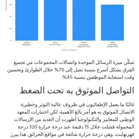
كّن ميزة الرسائل الموحدة واتصالات المجموعات من تجميع
الفرق بشكل أسرع بنسبة تصل إلى 70% خلال الطوارئ وتحسين
ت استجابة الموظفين بنسبة 45%.
لتواصل الموثوق به تحت الضغط
لبًا ما يعمل الإطفائيون في ظروف عالية التوتر وخطيرة.
اتصال الموثوق به هو أمر بالغ الأهمية. لكن اختبارات المعهد
وطني للمعايير والتكنولوجيا أظهرت أن العديد من الإرسالات
المحمولة فشلت خلال 15 دقيقة عند درجة حرارة 320 درجة
رنهايت، وهي درجة حرارة شائعة في مواقع الحرائق. هذا يبرز