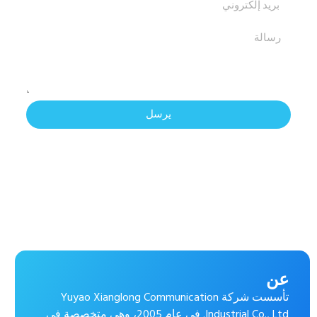
يرسل
عن
تأسست شركة Yuyao Xianglong Communication
Industrial Co., Ltd. في عام 2005، وهي متخصصة في