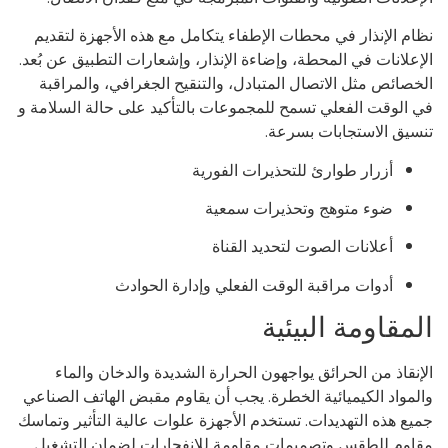
ام الإنذار في محطات الإطفاء يتكامل مع هذه الأجهزة لتقديم
إعلانات في المحطة، وإضاءة الإنذار، وإشعارات التطبيق عن بُعد.
خصائص مثل الاتصال المتبادل، والتنقيح الجغرافي، والمراقبة
 الوقت الفعلي تسمح للمجموعات بالتأكيد على حالة السلامة و
سيق الاستجابات بسرعة.
أزرار طوارئ للتحذيرات الفورية
ضوء متوهج وتحذيرات سمعية
أعلانات الصوت لتحديد القناة
أدوات مراقبة الوقت الفعلي وإدارة الحوادث
لمقاومة البيئية
إنقاذ من الحرائق يواجهون الحرارة الشديدة والدخان والماء
لمواد الكيميائية الخطرة. يجب أن يقاوم مقبض الهاتف الصناعي
يع هذه التهديدات. تستخدم الأجهزة علوات عالية التأثير وتماسك
اوم للطقس وتصميمات مقاومة للانفجارات لضمان التشغيل