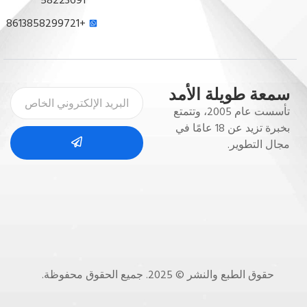
58223691
+8613858299721
سمعة طويلة الأمد
تأسست عام 2005، وتتمتع
بخبرة تزيد عن 18 عامًا في
مجال التطوير.
حقوق الطبع والنشر © 2025. جميع الحقوق محفوظة.