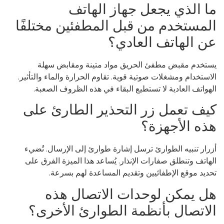
ا الذي يجعل جهاز الهاتف
لمستخدم من قبل المطفئين مختلفًا
ن الهاتف العادي؟
تخدم مقبض مطفئ الحريق مواد متينة ومقابض سهلة
استخدام ومشغلات صوتية قوية. تقاوم الحرارة والماء والتأثير.
هواتف العادية لا تستطيع البقاء في هذه الظروف الصعبة.
يف تعمل زر التحذير الطارئ على
ذه الأجهزة؟
رار تنبيه الطوارئ ترسل إشارة طوارئ إلى الإرسال. تُضيء
هاتف وتنطلق صفارات الإنذار. يُساعد هذا الميزة الفرق على
ديد موقع الإطفائيين وتقديم المساعدة لهم بسرعة.
ل يمكن لوحدات الاتصال هذه
لاتصال بأنظمة الطوارئ الأخرى؟