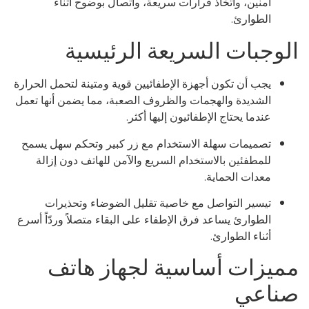
آمنين، واتخاذ قرارات سريعة، واتصال بوضوح أثناء
الطوارئ.
لوجبات السريعة الرئيسية
يجب أن تكون أجهزة الإطفائيين قوية ومتينة لتحمل الحرارة
الشديدة والهجمات والظروف الصعبة، مما يضمن أنها تعمل
عندما يحتاج الإطفائيون إليها أكثر.
تصميمات سهلة الاستخدام مع زر كبير وتحكم سهل يسمح
للمطفئين بالاستخدام السريع والآمن للهاتف دون إزالة
معدات الحماية.
تيسير التواصل مع خاصية تقليل الضوضاء وتحذيرات
الطوارئ يساعد فرق الإطفاء على البقاء متصلاً وردّاً أسرع
أثناء الطوارئ.
ميزات أساسية لجهاز هاتف
ناعي