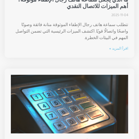
أهم الميزات للاتصال النقدي
2025-11-04
تتطلب سماعة هاتف رجال الإطفاء الموثوقة متانة فائقة وصوتًا
واضحًا واتصالًا قويًا. اكتشف الميزات الرئيسية التي تضمن التواصل
المهم في البيئات الخطرة.
اقرأ المزيد »