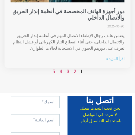
دور أجهزة الهاتف المخصصة في أنظمة إنذار الحريق
والاتصال الداخلي
2025-10-30
يضمن هاتف رجال الإطفاء الاتصال المهم في أنظمة إنذار الحريق
والاتصال الداخلي، حتى أثناء انقطاع التيار الكهربائي أو فشل النظام.
تعرف على دورهم الحيوي في الاستجابة لحالات الطوارئ.
اقرأ المزيد »
5
4
3
2
1
اتصل بنا
نحن نحب التحدث معك.
لا تتردد في التواصل
باستخدام التفاصيل أدناه.