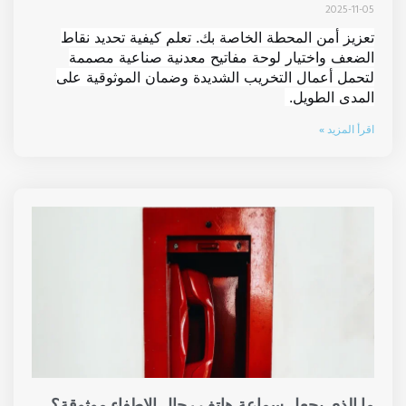
2025-11-05
تعزيز أمن المحطة الخاصة بك. تعلم كيفية تحديد نقاط
الضعف واختيار لوحة مفاتيح معدنية صناعية مصممة
لتحمل أعمال التخريب الشديدة وضمان الموثوقية على
المدى الطويل.
اقرأ المزيد »
ما الذي يجعل سماعة هاتف رجال الإطفاء موثوقة؟