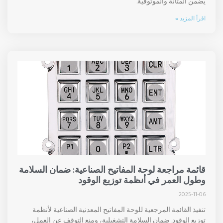
يضمن المتانة والموثوقية.
اقرأ المزيد »
قائمة مراجعة لوحة المفاتيح الصناعية: ضمان السلامة
وطول العمر في أنظمة توزيع الوقود
2025-11-06
تنفيذ القائمة المرجعية للوحة المفاتيح المعدنية الصناعية لأنظمة
توزيع الوقود. ضمان السلامة التشغيلية، ومنع التوقف عن العمل،