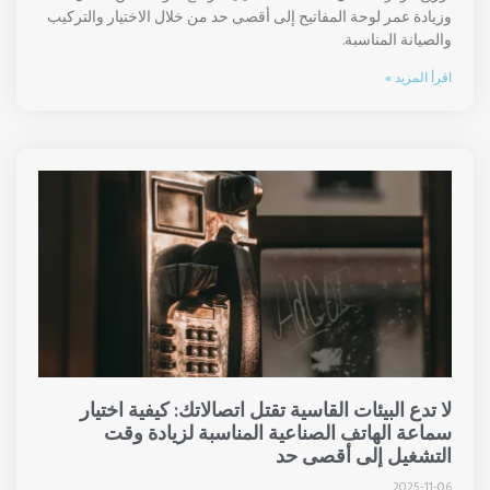
وزيادة عمر لوحة المفاتيح إلى أقصى حد من خلال الاختيار والتركيب
والصيانة المناسبة.
اقرأ المزيد »
لا تدع البيئات القاسية تقتل اتصالاتك: كيفية اختيار
سماعة الهاتف الصناعية المناسبة لزيادة وقت
التشغيل إلى أقصى حد
2025-11-06