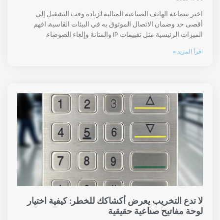
اختر سماعة الهاتف الصناعية المثالية لزيادة وقت التشغيل إلى
أقصى حد وضمان الاتصال الموثوق به في البيئات القاسية. افهم
الميزات الرئيسية مثل تقييمات IP والمتانة وإلغاء الضوضاء.
اقرأ المزيد »
لا تدع التخريب يعرض أكشاكك للخطر: كيفية اختيار
لوحة مفاتيح صناعية حقيقية