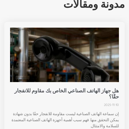
دونة ومقالات
هل جهاز الهاتف الصناعي الخاص بك مقاوم للانفجار
حقًا؟
2025-11-10
إن سماعة الهاتف الصناعية ليست مقاومة للانفجار حقًا بدون شهادة
يمكن التحقق منها. فهم سبب أهمية أجهزة الهاتف الصناعية المعتمدة
للسلامة والامتثال.