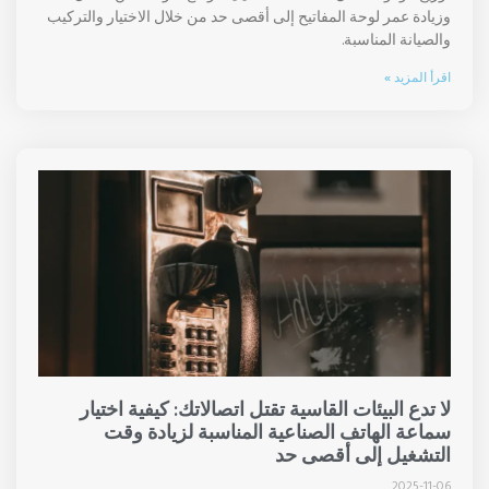
وزيادة عمر لوحة المفاتيح إلى أقصى حد من خلال الاختيار والتركيب
والصيانة المناسبة.
اقرأ المزيد »
لا تدع البيئات القاسية تقتل اتصالاتك: كيفية اختيار
سماعة الهاتف الصناعية المناسبة لزيادة وقت
التشغيل إلى أقصى حد
2025-11-06