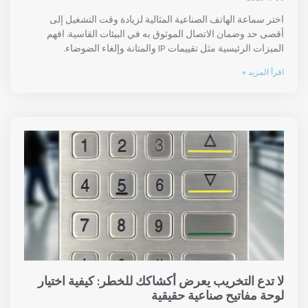
اختر سماعة الهاتف الصناعية المثالية لزيادة وقت التشغيل إلى
أقصى حد وضمان الاتصال الموثوق به في البيئات القاسية. افهم
الميزات الرئيسية مثل تقييمات IP والمتانة وإلغاء الضوضاء.
اقرأ المزيد »
لا تدع التخريب يعرض أكشاكك للخطر: كيفية اختيار
لوحة مفاتيح صناعية حقيقية