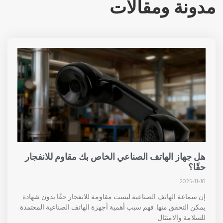
دونة ومقالات
هل جهاز الهاتف الصناعي الخاص بك مقاوم للانفجار
حقًا؟
2025-11-10
إن سماعة الهاتف الصناعية ليست مقاومة للانفجار حقًا بدون شهادة
يمكن التحقق منها. فهم سبب أهمية أجهزة الهاتف الصناعية المعتمدة
للسلامة والامتثال.