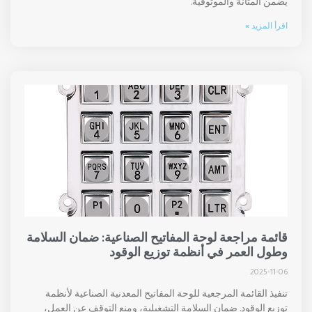
يضمن المتانة والموثوقية.
اقرأ المزيد »
قائمة مراجعة لوحة المفاتيح الصناعية: ضمان السلامة
وطول العمر في أنظمة توزيع الوقود
2025-11-06
تنفيذ القائمة المرجعية للوحة المفاتيح المعدنية الصناعية لأنظمة
توزيع الوقود. ضمان السلامة التشغيلية، ومنع التوقف عن العمل،