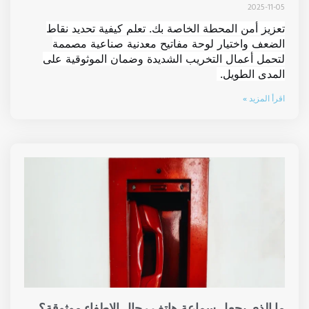
2025-11-05
تعزيز أمن المحطة الخاصة بك. تعلم كيفية تحديد نقاط
الضعف واختيار لوحة مفاتيح معدنية صناعية مصممة
لتحمل أعمال التخريب الشديدة وضمان الموثوقية على
المدى الطويل.
اقرأ المزيد »
ما الذي يجعل سماعة هاتف رجال الإطفاء موثوقة؟