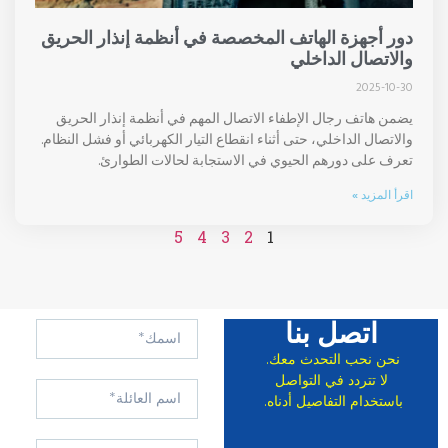
دور أجهزة الهاتف المخصصة في أنظمة إنذار الحريق
والاتصال الداخلي
2025-10-30
يضمن هاتف رجال الإطفاء الاتصال المهم في أنظمة إنذار الحريق
والاتصال الداخلي، حتى أثناء انقطاع التيار الكهربائي أو فشل النظام.
تعرف على دورهم الحيوي في الاستجابة لحالات الطوارئ.
اقرأ المزيد »
5
4
3
2
1
اتصل بنا
نحن نحب التحدث معك.
لا تتردد في التواصل
باستخدام التفاصيل أدناه.