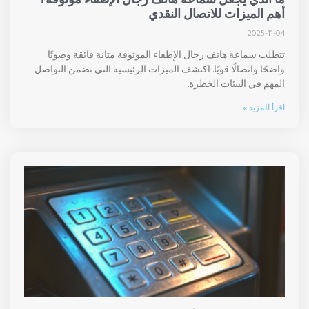
أهم الميزات للاتصال النقدي
2025-11-04
تتطلب سماعة هاتف رجال الإطفاء الموثوقة متانة فائقة وصوتًا
واضحًا واتصالًا قويًا. اكتشف الميزات الرئيسية التي تضمن التواصل
المهم في البيئات الخطرة.
اقرأ المزيد »