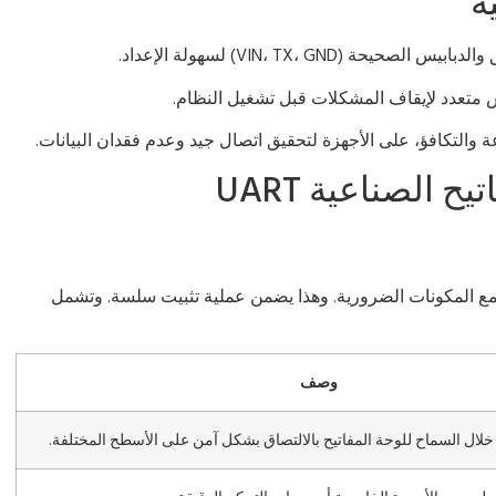
ة
(VIN، TX، GND) لسهولة الإعداد.
 متعدد لإيقاف المشكلات قبل تشغيل النظام.
ح الصناعية UART
تيح صناعية UART، أبدأ دائمًا بجمع المكونات الضرورية. وهذا يضمن عملية تثبيت سلسة. وتشمل
وصف
خلال السماح للوحة المفاتيح بالالتصاق بشكل آمن على الأسطح المختلفة.