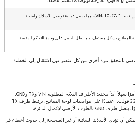
لس مع الأجهزة الخارجية أو وحدات التحكم الدقيقة.
لية توصيل الأسلاك واضحة.
ة المفاتيح بشكل مستقل، مما يقلل الحمل على وحدة التحكم الدقيقة
. أوصي بالتحقق مرة أخرى من كل عنصر قبل الانتقال إلى الخطوة
يعد توصيل لوحة المفاتيح الصناعية UART بجهازك أمرًا سهلاً. أبدأ بتحديد الأطراف الثلاثة المطلوبة: VIN وTX وGND.
يتصل دبوس VIN بمصدر الطاقة، عادةً 5 فولت أو 3.3 فولت، اعتمادًا على مواصفات لوحة المفاتيح. يرتبط طرف TX
ة. يمكن أن تؤدي الأسلاك السائبة أو غير الصحيحة إلى حدوث أخطاء في