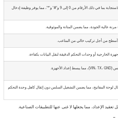
يتميز بـ 12 زرًا سريع الاستجابة بما في ذلك الأرقام من 0 إلى 9 و'#' و'*'، مما يوفر وظيفة إدخال
رنة عالية الجودة، مما يضمن المتانة والموثوقية.
لأسطح من أجل تركيب خالي من المتاعب.
هزة الخارجية أو وحدات التحكم الدقيقة لنقل البيانات بكفاءة.
د الأجهزة.
ال لوحة المفاتيح، مما يضمن التشغيل السلس دون إثقال كاهل وحدة التحكم
تعقيد الإعداد، مما يجعلها لا غنى عنها للتطبيقات الصناعية.