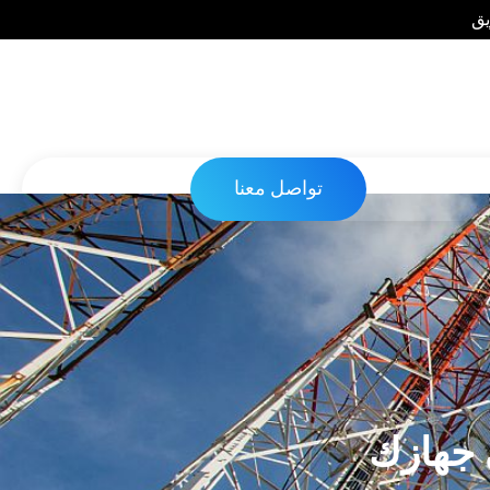
يق
تواصل معنا