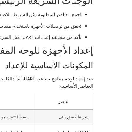
الوجبات السريعة الرئيسي
اجمع العناصر المطلوبة مثل الشريط اللاصق والدبابيس الصحيحة 
تحقق من توصيلات الأجهزة باستخدام مقياس
تأكد من مطابقة إعدادات UART، مثل السرعة والتكافؤ، على الأجهزة لتحقيق اتصال جيد وعدم فقدان البيانات.
إعداد الأجهزة للوحة المفاتي
المكونات الأساسية للإعداد
عند إعداد لوحة مفا
العناصر الأساسية:
عنصر
شريط لاصق ذاتي
يبسط التثبيت من 