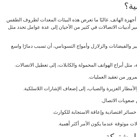
ية؟
ء أجهزة الهاتف. غالبًا ما تعرض هذه البيئات المعدات لظروف الطقس
شير أدبيات الاتصالات في كثير من الأحيان إلى عدة عوامل تحدد مثل
ر والفيضانات والزلازل وأمواج التسونامي، أن تسبب دمارًا واسع
ة، مثل أبراج الهواتف المحمولة والكابلات، إلى تعطيل الاتصالات.
لمرور من تعقيد العمليات.
الأمطار الغزيرة والضباب، إلى إضعاف الإشارات اللاسلكية.
ن صعوبات الاتصال.
ى خسائر اقتصادية وإعاقة الاستجابة للكوارث.
ت موثوقة عندما يكون الأمر أكثر أهمية.