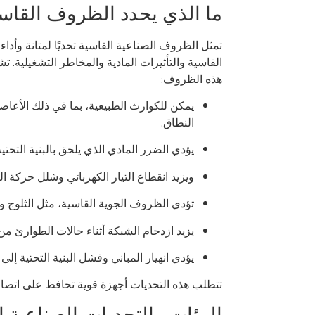
ما الذي يحدد الظروف القاس
تمثل الظروف الصناعية القاسية تحديًا لمتانة وأدا
القاسية والتأثيرات المادية والمخاطر التشغيلية. ت
هذه الظروف:
يمكن للكوارث الطبيعية، بما في ذلك الأعاصي
النطاق.
يؤدي الضرر المادي الذي يلحق بالبنية التحتي
ويزيد انقطاع التيار الكهربائي وشلل حركة ا
تؤدي الظروف الجوية القاسية، مثل الثلوج و
يزيد ازدحام الشبكة أثناء حالات الطوارئ م
يؤدي انهيار المباني وفشل البنية التحتية إل
تتطلب هذه التحديات أجهزة قوية تحافظ على اتصالا