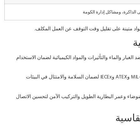
ى الذاكرة، ومشاكل إدارة الكومة
واد متينة على تقليل وقت التوقف عن العمل المكلف.
ة
 الغبار والماء والتأثيرات والمواد الكيميائية لضمان الاستخدام
ابحث عن الشهادات الرئيسية مثل MIL-STD-810 وATEX وIECEx لضمان السلامة والامتثال في البيئات
ضوضاء وعمر البطارية الطويل والتركيب الآمن لتحسين الاتصال
قاسية