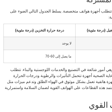
المشتركة
 تتطلب أجهزة هواتف متخصصة. يسلط الجدول التالي الضوء على
ة:
يل (درجة مئوية)
درجة حرارة التخزين (درجة مئوية)
لا يوجد
ما يصل إلى 60-70
، وهي أمور شائعة في التصنيع والخدمات اللوجستية والبناء. تتطلب
عاية الصحية أجهزة تتحمل التأثيرات والرطوبة ودرجات الحرارة
هزة هاتفية تعمل بشكل موثوق في الهواء الطلق وتدعم ميزات مثل
مد هذه القطاعات على الهواتف القوية لضمان السلامة واستمرارية
 القوي