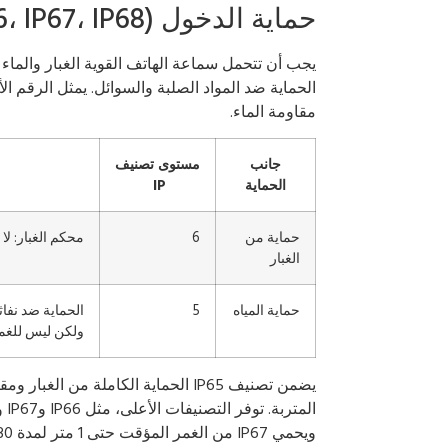
حماية الدخول (IP65، IP66، IP67، IP68)
مقاومة الماء.
جانب
مستوى تصنيف
الحماية
IP
حماية من
6
محكم الغبار: لا
الغبار
حماية المياه
5
الحماية ضد نفاث
ولكن ليس للغم
يضمن تصنيف IP65 الحماية الكاملة من 