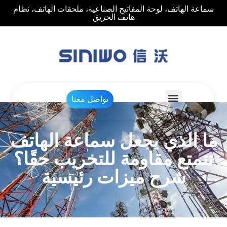
سماعة الهاتف، لوحة المفاتيح الصناعية، ملحقات الهاتف، نظام
هاتف الحريق
تواصل معنا
ا الذي يجعل سماعة الهاتف
تتمتع مقاومة للتخريب حقًا؟
شرح ميزات رئيسية