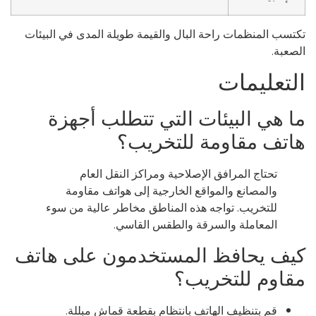
تسب المنظمات راحة البال والقيمة طويلة المدى في البيئات
صعبة.
لتعليمات
ا هي البيئات التي تتطلب أجهزة
اتف مقاومة للتخريب؟
تحتاج المرافق الإصلاحية ومراكز النقل العام
والمصانع والمواقع الخارجية إلى هواتف مقاومة
للتخريب. تواجه هذه المناطق مخاطر عالية من سوء
المعاملة والسرقة والطقس القاسي.
يف يحافظ المستخدمون على هاتف
قاوم للتخريب؟
قم بتنظيف الهاتف بانتظام بقطعة قماش مبللة.