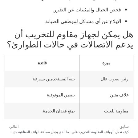
فحص الحبال والمثبتات عن الضرر.
الإبلاغ عن أي مشاكل لموظفي الصيانة.
ل يمكن لجهاز مقاوم للتخريب أن
دعم الاتصالات في حالات الطوارئ؟
ميزة
فائدة
رنين بصوت عال
ينبه المستخدمين بسرعة
غلاف متين
يضمن الموثوقية
مقاومة للعبث
يمنع فقدان الخدمة
سابق
التالي
كيف تعمل الهواتف المقاومة للتخريب على مكافحة التهديدات التي تتعرض لها الهواتف العامة
ما الذي يجعل سماعة الهاتف الصناعية متينة حقًا في البيئات القاسية؟