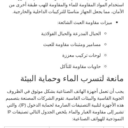
تخدام المواد المقاومة للماء والمقاومة للهب طبقة أخرى من
أمان، مما يجعل الجهاز مناسبًا للتركيبات الداخلية والخارجية.
ميزات مقاومة العبث الشائعة:
الحبال المدرعة والحبال الفولاذية
مسامير ومثبتات مقاومة للعبث
لوحات تركيب معززة
حاويات مقاومة للتآكل
انعة لتسرب الماء وحماية البيئة
ب أن تعمل أجهزة الهاتف الصناعية بشكل موثوق في الظروف
جوية القاسية والبيئات القاسية. تقوم الشركات المصنعة بتصميم
هذه الأجهزة لتلبية التصنيفات الصارمة لحماية الدخول (IP)، والتي
تشير إلى مقاومة الغبار والماء. يلخص الجدول التالي تصنيفات IP
نموذجية للهواتف الصناعية: