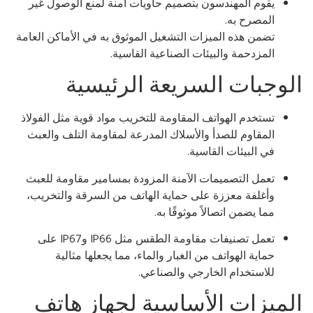
يقوم المهندسون بتصميم حاويات آمنة لمنع الوصول غير
المصرح به.
تضمن هذه الميزات التشغيل الموثوق به في الأماكن العامة
المزدحمة والبيئات الصناعية القاسية.
لوجبات السريعة الرئيسية
تستخدم الهواتف المقاومة للتخريب مواد قوية مثل الفولاذ
المقاوم للصدأ والأسلاك المدرعة لمقاومة التلف والعبث
في البيئات القاسية.
تعمل التصميمات الآمنة المزودة بمسامير مقاومة للعبث
وأغلفة معززة على حماية الهاتف من السرقة والتخريب،
مما يضمن اتصالاً موثوقًا به.
تعمل تصنيفات مقاومة الطقس مثل IP66 وIP67 على
حماية الهواتف من الغبار والماء، مما يجعلها مثالية
للاستخدام الخارجي والصناعي.
لميزات الأساسية لجهاز هاتف