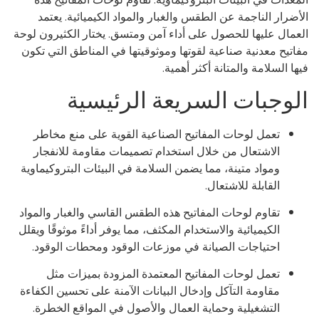
معدات في البيئات البتروكيماوية. تقاوم لوحات المفاتيح هذه
أضرار الناجمة عن الطقس والغبار والمواد الكيميائية. يعتمد
عمال عليها للحصول على أداء آمن ومتسق. يختار الكثيرون لوحة
اتيح معدنية صناعية لقوتها وموثوقيتها في المناطق التي تكون
ها السلامة والمتانة أكثر أهمية.
لوجبات السريعة الرئيسية
تعمل لوحات المفاتيح الصناعية القوية على منع مخاطر
الاشتعال من خلال استخدام تصميمات مقاومة للانفجار
ومواد متينة، مما يضمن السلامة في البيئات البتروكيماوية
القابلة للاشتعال.
تقاوم لوحات المفاتيح هذه الطقس القاسي والغبار والمواد
الكيميائية والاستخدام المكثف، مما يوفر أداءً موثوقًا ويقلل
احتياجات الصيانة في موزعات الوقود ومحطات الوقود.
تعمل لوحات المفاتيح المعتمدة المزودة بميزات مثل
مقاومة التآكل وإدخال البيانات الآمنة على تحسين الكفاءة
التشغيلية وحماية العمال والأصول في المواقع الخطرة.