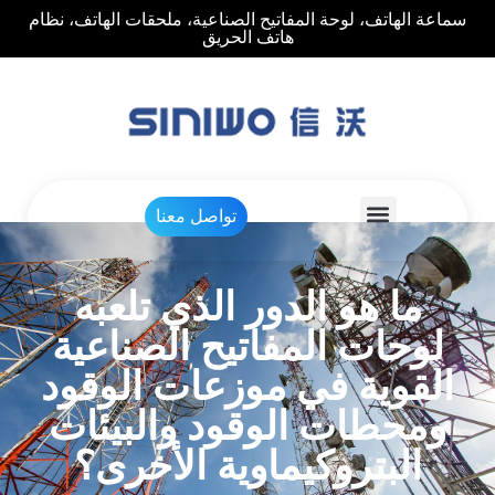
سماعة الهاتف، لوحة المفاتيح الصناعية، ملحقات الهاتف، نظام
هاتف الحريق
تواصل معنا
ما هو الدور الذي تلعبه
لوحات المفاتيح الصناعية
القوية في موزعات الوقود
ومحطات الوقود والبيئات
البتروكيماوية الأخرى؟