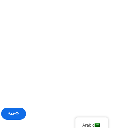
قمة
Arabic