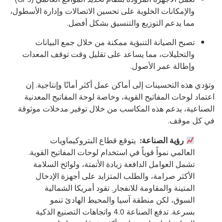
والإمكانات الخلوية على تحسين الاتصالات وإدارة الأسطول،
مما يدعم التوزيع والتنسيق بشكل أفضل.
تصبح الصيانة التنبؤية ممكنة من خلال جمع البيانات
والتحليلات، مما يساعد على تقليل وقت توقف المعدات
وإطالة عمر الأصول.
ؤدي هذه التحسينات إلى أماكن عمل أكثر أمانًا وإنتاجية. إن
تماد لوحات المفاتيح القوية، وخاصة لوحة المفاتيح المعدنية
صناعية، يدعم هذه المكاسب من خلال توفير مدخلات موثوقة
ي كل موقف.
رؤية الصناعة:
يتوقع قطاع البتروكيماويات
العالمي نمواً قوياً في استخدام لوحات المفاتيح القوية.
تشمل العوامل الدافعة زيادة الأتمتة، ولوائح السلامة
الأكثر صرامة، والطلب المتزايد على أجهزة الإدخال
المتينة والمقاومة للانفجار. تقود أمريكا الشمالية
السوق، لكن منطقة آسيا والمحيط الهادئ تنمو
بسرعة. تدفع الصناعة 4.0 واتجاهات التصنيع الذكية