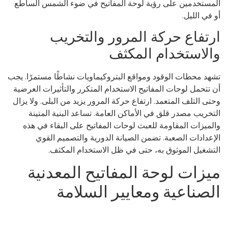
مستخدمين على رؤية لوحة المفاتيح في ضوء الشمس الساطع
و في الليل.
رتفاع حركة المرور والتخريب
الاستخدام المكثف
هد محطات الوقود ومواقع البتروكيماويات نشاطًا مستمرًا. يجب
 تتحمل لوحات المفاتيح الاستخدام المتكرر والتأثيرات العرضية
تى التلف المتعمد. ارتفاع حركة المرور يزيد من البلى. ولا يزال
تخريب مصدر قلق في الأماكن العامة. تساعد البنية المتينة
لميزات المقاومة للعبث لوحات المفاتيح على البقاء في هذه
إعدادات الصعبة. تضمن الصيانة الدورية والتصميم القوي
تشغيل الموثوق به، حتى في ظل الاستخدام المكثف.
يزات لوحة المفاتيح المعدنية
لصناعية ومعايير السلامة