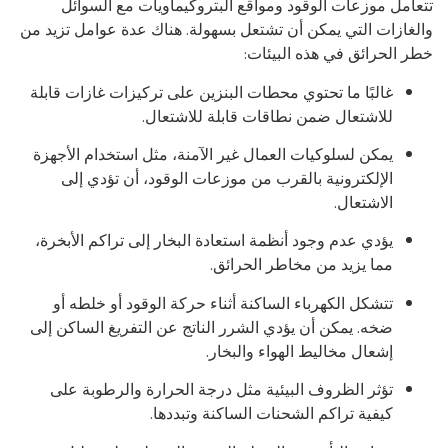
عامل موزعات الوقود ومواقع البتروكيماويات مع السوائل
لغازات التي يمكن أن تشتعل بسهولة. هناك عدة عوامل تزيد من
ر الحرائق في هذه البيئات:
غالبًا ما تحتوي محطات البنزين على تركيزات غازات قابلة
للاشتعال ضمن نطاقات قابلة للاشتعال.
يمكن لسلوكيات العمال غير الآمنة، مثل استخدام الأجهزة
الإلكترونية بالقرب من موزعات الوقود، أن تؤدي إلى
الاشتعال.
يؤدي عدم وجود أنظمة استعادة البخار إلى تراكم الأبخرة،
مما يزيد من مخاطر الحرائق.
تتشكل الكهرباء الساكنة أثناء حركة الوقود أو خلطه أو
ضخه. يمكن أن يؤدي الشرر الناتج عن التفريغ الساكن إلى
إشعال مخاليط الهواء والبخار.
تؤثر الظروف البيئية مثل درجة الحرارة والرطوبة على
كيفية تراكم الشحنات الساكنة وتبددها.