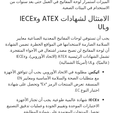
ميزات استمرار لوحة المفاتيح في العمل حتى بعد سنوات من
استخدام في البيئات الصعبة.
الامتثال لشهادات ATEX وIECEx
U
ب أن تستوفي لوحات المفاتيح المعدنية الصناعية معايير
سلامة الصارمة لاستخدامها في المواقع الخطرة. تضمن الشهادة
 لوحة المفاتيح لن تصبح مصدر اشتعال في الأجواء المتفجرة.
تشمل الشهادات الرئيسية ATEX (الاتحاد الأوروبي)، وIECEx
ميًا)، وUL (أمريكا الشمالية).
اتيكس
: مطلوبة في الاتحاد الأوروبي. يجب أن تتوافق الأجهزة
مع متطلبات الصحة والسلامة الأساسية ومعايير EN
المنسقة. تعرض المنتجات الرمز "Ex" وتحصل على شهادة
اختبار النوع EC.
IECEx
: شهادة عالمية طوعية. يجب أن تجتاز الأجهزة
الاختبارات الموحدة وتقييم الجودة وعمليات تدقيق التصنيع.
تحصل المنتجات المعتمدة على شهادة المطابقة.