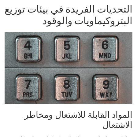
لتحديات الفريدة في بيئات توزيع
لبتروكيماويات والوقود
لمواد القابلة للاشتعال ومخاطر
لاشتعال