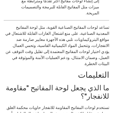
إلى إنشاء لوحات مفاتيح أكثر تقدمًا ومترابطة مع
ميزات مثل المفاتيح القابلة للبرمجة والتصميمات
المريحة.
اعد لوحات المفاتيح الصناعية القوية، مثل لوحة المفاتيح
معدنية الصناعية، على منع اشتعال الغازات القابلة للاشتعال في
اقع البتروكيماويات. تلبي هذه الأجهزة معايير صارمة ضد
انفجارات، وتتحمل المواد الكيميائية القاسية، وتحمي العمال.
دي اختيار لوحات المفاتيح المعتمدة إلى تقليل وقت التوقف عن
عمل، وضمان الامتثال، ودعم العمليات الآمنة والموثوقة في
بيئات الخطرة.
لتعليمات
ا الذي يجعل لوحة المفاتيح "مقاومة
لانفجار"؟
تخدم لوحات المفاتيح المقاومة للانفجار حاويات محكمة الغلق