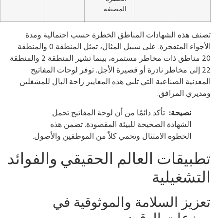
المصنفة
نف هذه الشهادات المناطق الخطرة حسب احتمالية ومدة
الأجواء المتفجرة. على سبيل المثال، تمثل المنطقة 0 والمنطقة
20 مناطق ذات مخاطر مستمرة، بينما تشير المنطقة 2 والمنطقة
22 إلى مخاطر نادرة أو قصيرة الأجل. توفر لوحات المفاتيح
معدنية الصناعية التي تلبي هذه المعايير راحة البال للمشغلين
مديري المرافق.
نصيحة:
تأكد دائمًا من أن لوحة المفاتيح تحمل
الشهادة الصحيحة للبيئة المقصودة. تضمن هذه
الخطوة الامتثال وتحمي كلاً من الموظفين والأصول.
طبيقات العالم الحقيقي والفوائد
لتشغيلية
عزيز السلامة والموثوقية في