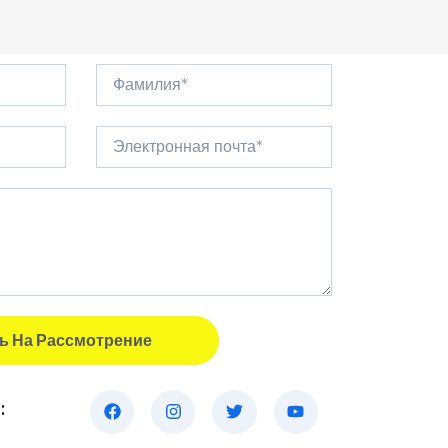
ь На Рассмотрение
: