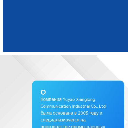
О
Компания Yuyao Xianglong
Communication Industrial Co., Ltd.
была основана в 2005 году и
специализируется на
производстве промышленных