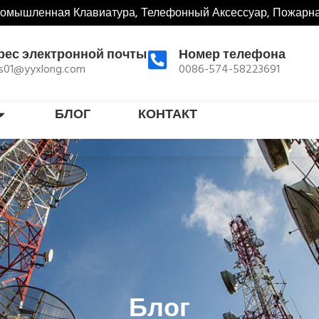
ромышленная Клавиатура, Телефонный Аксессуар, Пожарн
рес электронной почты
Номер телефона
es01@yyxlong.com
0086-574-58223691
БЛОГ
КОНТАКТ
Блог