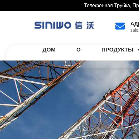
Телефонная Трубка, П
Ад
sal
ДОМ
О
ПРОДУКТЫ