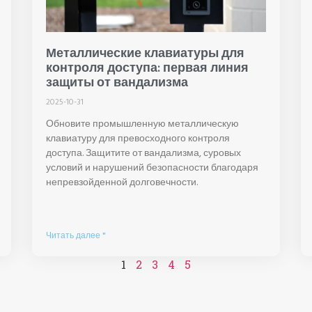
Металлические клавиатуры для
контроля доступа: первая линия
защиты от вандализма
2025-10-31
Обновите промышленную металлическую
клавиатуру для превосходного контроля
доступа. Защитите от вандализма, суровых
условий и нарушений безопасности благодаря
непревзойденной долговечности.
Читать далее "
1
2
3
4
5