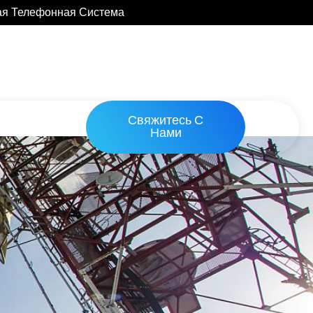
ая Телефонная Система
Свяжитесь С
Нами