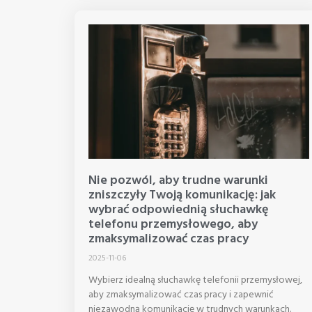
Nie pozwól, aby trudne warunki
zniszczyły Twoją komunikację: jak
wybrać odpowiednią słuchawkę
telefonu przemysłowego, aby
zmaksymalizować czas pracy
2025-11-06
Wybierz idealną słuchawkę telefonii przemysłowej,
aby zmaksymalizować czas pracy i zapewnić
niezawodną komunikację w trudnych warunkach.