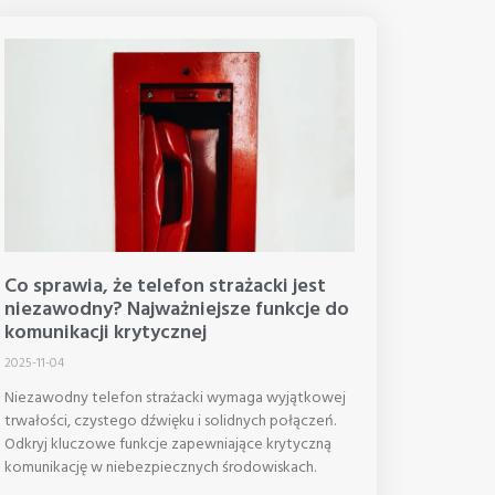
Co sprawia, że ​​telefon strażacki jest
niezawodny? Najważniejsze funkcje do
komunikacji krytycznej
2025-11-04
Niezawodny telefon strażacki wymaga wyjątkowej
trwałości, czystego dźwięku i solidnych połączeń.
Odkryj kluczowe funkcje zapewniające krytyczną
komunikację w niebezpiecznych środowiskach.