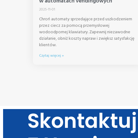
w automatach vendingowych
2025-11-01
Chroń automaty sprzedające przed uszkodzeniem
przez ciecz za pomocą przemysłowej
wodoodpornej klawiatury. Zapewnij niezawodne
działanie, obniż koszty napraw i zwiększ satysfakcję
klientów.
Czytaj więcej »
Skontaktuj