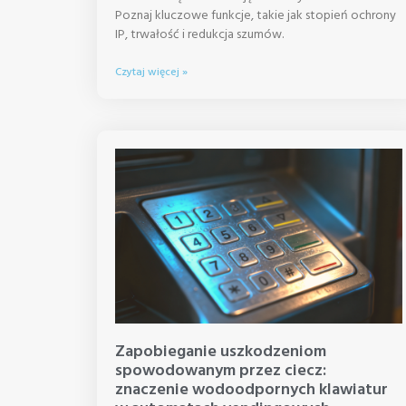
Poznaj kluczowe funkcje, takie jak stopień ochrony
IP, trwałość i redukcja szumów.
Czytaj więcej »
Zapobieganie uszkodzeniom
spowodowanym przez ciecz:
znaczenie wodoodpornych klawiatur