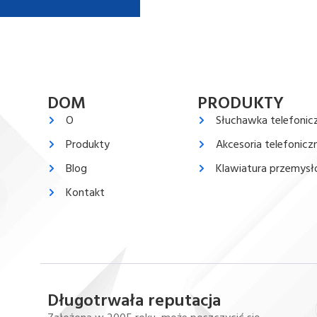
DOM
PRODUKTY
O
Słuchawka telefonic
Produkty
Akcesoria telefonicz
Blog
Klawiatura przemys
Kontakt
Długotrwała reputacja