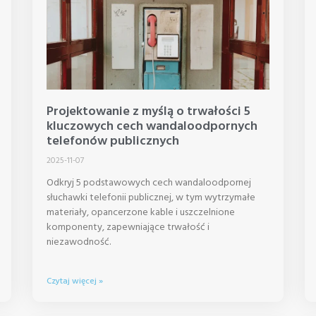
Projektowanie z myślą o trwałości 5
kluczowych cech wandaloodpornych
telefonów publicznych
2025-11-07
Odkryj 5 podstawowych cech wandaloodpornej
słuchawki telefonii publicznej, w tym wytrzymałe
materiały, opancerzone kable i uszczelnione
komponenty, zapewniające trwałość i
niezawodność.
Czytaj więcej »