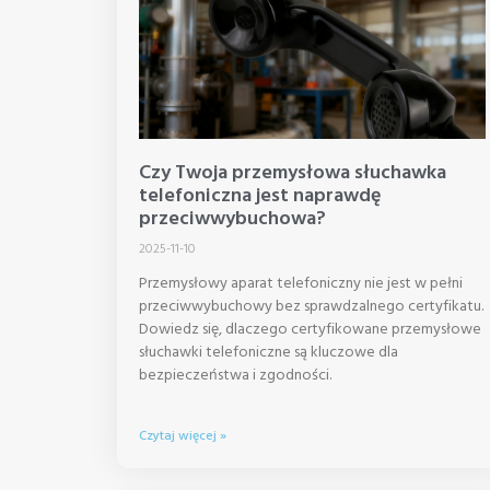
Czy Twoja przemysłowa słuchawka
telefoniczna jest naprawdę
przeciwwybuchowa?
2025-11-10
Przemysłowy aparat telefoniczny nie jest w pełni
przeciwwybuchowy bez sprawdzalnego certyfikatu.
Dowiedz się, dlaczego certyfikowane przemysłowe
słuchawki telefoniczne są kluczowe dla
bezpieczeństwa i zgodności.
Czytaj więcej »