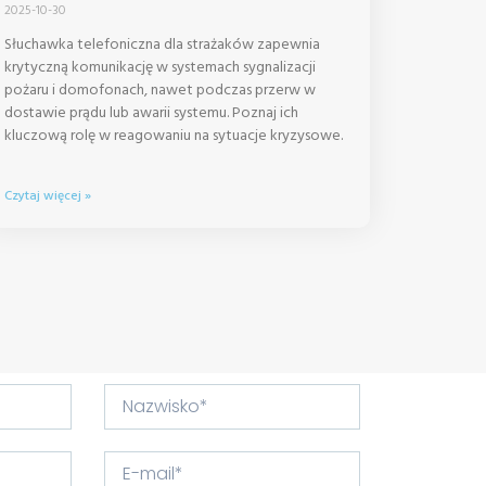
2025-10-30
Słuchawka telefoniczna dla strażaków zapewnia
krytyczną komunikację w systemach sygnalizacji
pożaru i domofonach, nawet podczas przerw w
dostawie prądu lub awarii systemu. Poznaj ich
kluczową rolę w reagowaniu na sytuacje kryzysowe.
Czytaj więcej »