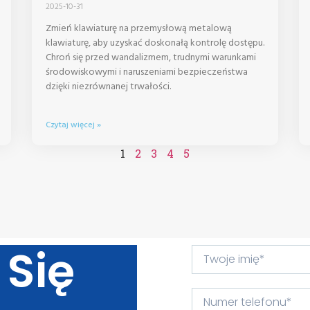
2025-10-31
Zmień klawiaturę na przemysłową metalową
klawiaturę, aby uzyskać doskonałą kontrolę dostępu.
Chroń się przed wandalizmem, trudnymi warunkami
środowiskowymi i naruszeniami bezpieczeństwa
dzięki niezrównanej trwałości.
Czytaj więcej »
1
2
3
4
5
 Się