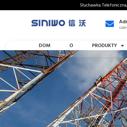
Słuchawka Telefoniczna
Adr
sal
DOM
O
PRODUKTY