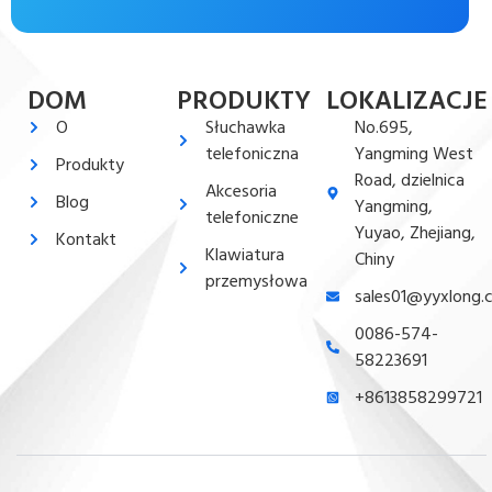
DOM
PRODUKTY
LOKALIZACJE
O
Słuchawka
No.695,
telefoniczna
Yangming West
Produkty
Road, dzielnica
Akcesoria
Blog
Yangming,
telefoniczne
Yuyao, Zhejiang,
Kontakt
Klawiatura
Chiny
przemysłowa
sales01@yyxlong.
0086-574-
58223691
+8613858299721