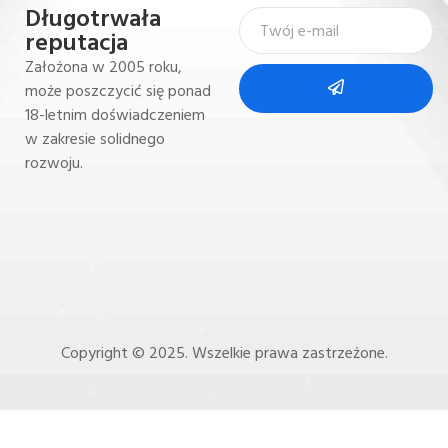
Długotrwała
reputacja
Założona w 2005 roku,
może poszczycić się ponad
18-letnim doświadczeniem
w zakresie solidnego
rozwoju.
Copyright © 2025. Wszelkie prawa zastrzeżone.