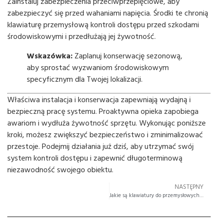
Zainstaluj zabezpieczenia przeciwprzepięciowe, aby
zabezpieczyć się przed wahaniami napięcia. Środki te chronią
klawiaturę przemysłową kontroli dostępu przed szkodami
środowiskowymi i przedłużają jej żywotność.
Wskazówka:
Zaplanuj konserwację sezonową,
aby sprostać wyzwaniom środowiskowym
specyficznym dla Twojej lokalizacji.
Właściwa instalacja i konserwacja zapewniają wydajną i
bezpieczną pracę systemu. Proaktywna opieka zapobiega
awariom i wydłuża żywotność sprzętu. Wykonując poniższe
kroki, możesz zwiększyć bezpieczeństwo i zminimalizować
przestoje. Podejmij działania już dziś, aby utrzymać swój
system kontroli dostępu i zapewnić długoterminową
niezawodność swojego obiektu.
NASTĘPNY
Jakie są klawiatury do przemysłowych automatów sprzedających w 2025 r