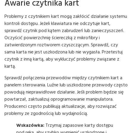
Awarie czytnika kart
Problemy z czytnikiem kart mogą zakłócić działanie systemu
kontroli dostępu. Jeżeli klawiatura nie odczytuje kart,
sprawdź czytnik pod kątem zabrudzeń lub zanieczyszczeń.
Oczyścić powierzchnię ściereczką z mikrofibry i
zatwierdzonym roztworem czyszczącym. Sprawdź, czy
sama karta nie jest uszkodzona lub nie wygasła. Przetestuj
czytnik z inną kartą, aby wykluczyć problemy związane z
kartą.
Sprawdź połączenia przewodów między czytnikiem kart a
panelem sterowania. Luźne lub uszkodzone przewody często
powodują nieprawidłowe działanie. Jeśli problem będzie się
powtarzał, zaktualizuj oprogramowanie manipulatora.
Producenci często publikują aktualizacje, aby rozwiązać
problemy ze zgodnością lub wydajnością.
Wskazówka:
Trzymaj zapasowe karty dostępu
pod ręką, aby szybko wymienić uszkodzone i