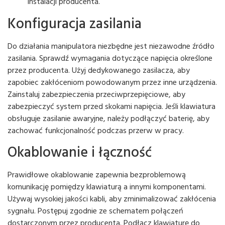
instalacji producenta.
Konfiguracja zasilania
Do działania manipulatora niezbędne jest niezawodne źródło
zasilania. Sprawdź wymagania dotyczące napięcia określone
przez producenta. Użyj dedykowanego zasilacza, aby
zapobiec zakłóceniom powodowanym przez inne urządzenia.
Zainstaluj zabezpieczenia przeciwprzepięciowe, aby
zabezpieczyć system przed skokami napięcia. Jeśli klawiatura
obsługuje zasilanie awaryjne, należy podłączyć baterię, aby
zachować funkcjonalność podczas przerw w pracy.
Okablowanie i łączność
Prawidłowe okablowanie zapewnia bezproblemową
komunikację pomiędzy klawiaturą a innymi komponentami.
Używaj wysokiej jakości kabli, aby zminimalizować zakłócenia
sygnału. Postępuj zgodnie ze schematem połączeń
dostarczonym przez producenta. Podłącz klawiaturę do