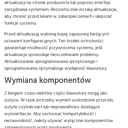
aktualizacji na stronie producenta lub poprzez interfejs
zarządzania systemem. Bezzwłocznie instaluj aktualizacje,
aby chronić przed lukami w zabezpieczeniach i ulepszać
funkcje systemu.
Przed aktualizacją wykonaj kopię zapasową bieżących
ustawień konfiguracyjnych. Ten środek ostrożności
gwarantuje możliwość przywrócenia systemu, jeśli
aktualizacja spowoduje nieoczekiwane problemy.
Aktualizowanie oprogramowania sprzętowego i
oprogramowania optymalizuje wydajność klawiatury.
Wymiana komponentów
Z biegiem czasu niektóre części klawiatury mogą ulec
zużyciu. W razie potrzeby wymień uszkodzone przyciski,
zużyte czytniki kart lub nieprawidłowo działające
wyświetlacze. Aby zachować kompatybilność i
niezawodność, należy używać wyłącznie komponentów
zatwierdzonych przez producenta.