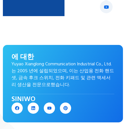
에 대한
Yuyao Xianglong Communication Industrial Co., Ltd.
는 2005 년에 설립되었으며, 이는 산업용 전화 핸드
셋, 금속 후크 스위치, 전화 키패드 및 관련 액세서
리 생산을 전문으로했습니다.
SINIWO