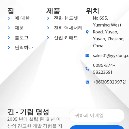
집
제품
위치
에 대한
전화 핸드셋
No.695,
Yunming West
제품
전화 액세서리
Road, Yuyao,
블로그
산업 키패드
Yuyao, Zhejiang,
China
연락하다
sales01@yyxlong.
0086-574-
58223691
+8613858299721
긴 - 기립 명성
2005 년에 설립 된 18 년 이
상의 견고한 개발 경험을 자