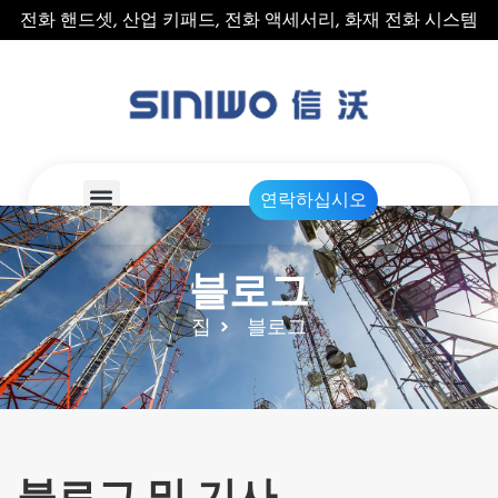
전화 핸드셋, 산업 키패드, 전화 액세서리, 화재 전화 시스템
연락하십시오
블로그
집
블로그
블로그 및 기사