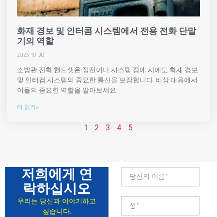
화재 경보 및 인터콤 시스템에서 전용 전화 단말
기의 역할
2025-10-30
소방관 전화 핸드셋은 정전이나 시스템 장애 시에도 화재 경보
및 인터컴 시스템의 중요한 통신을 보장합니다. 비상 대응에서
이들의 중요한 역할을 알아보세요.
더 읽기»
1
2
3
4
5
저희에게 연
락하십시오
우리는 당신과 이야기하고
싶습니다.