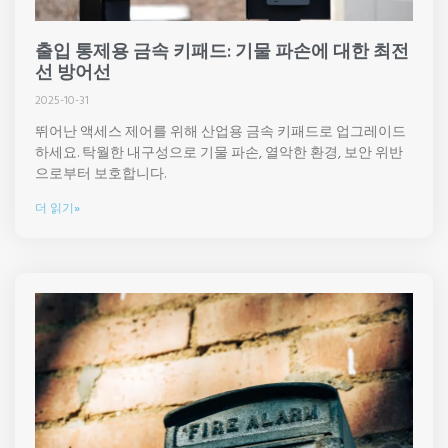
출입 통제용 금속 키패드: 기물 파손에 대한 최전
선 방어선
2025-10-31
뛰어난 액세스 제어를 위해 산업용 금속 키패드로 업그레이드
하세요. 탁월한 내구성으로 기물 파손, 열악한 환경, 보안 위반
으로부터 보호합니다.
더 읽기»