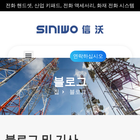
전화 핸드셋, 산업 키패드, 전화 액세서리, 화재 전화 시스템
연락하십시오
블로그
집
블로그
블로그 및 기사