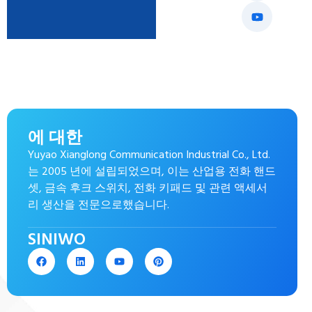
에 대한
Yuyao Xianglong Communication Industrial Co., Ltd.
는 2005 년에 설립되었으며, 이는 산업용 전화 핸드
셋, 금속 후크 스위치, 전화 키패드 및 관련 액세서
리 생산을 전문으로했습니다.
SINIWO