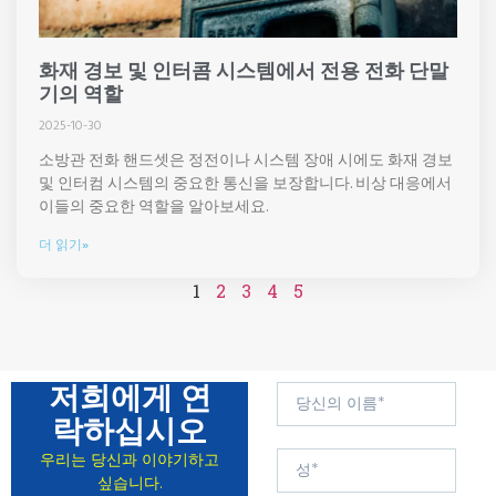
화재 경보 및 인터콤 시스템에서 전용 전화 단말
기의 역할
2025-10-30
소방관 전화 핸드셋은 정전이나 시스템 장애 시에도 화재 경보
및 인터컴 시스템의 중요한 통신을 보장합니다. 비상 대응에서
이들의 중요한 역할을 알아보세요.
더 읽기»
1
2
3
4
5
저희에게 연
락하십시오
우리는 당신과 이야기하고
싶습니다.