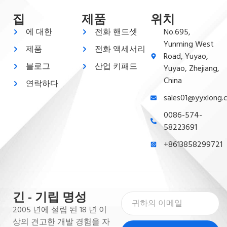
집
제품
위치
에 대한
전화 핸드셋
No.695,
Yunming West
제품
전화 액세서리
Road, Yuyao,
블로그
산업 키패드
Yuyao, Zhejiang,
China
연락하다
sales01@yyxlong.
0086-574-
58223691
+8613858299721
긴 - 기립 명성
2005 년에 설립 된 18 년 이
상의 견고한 개발 경험을 자