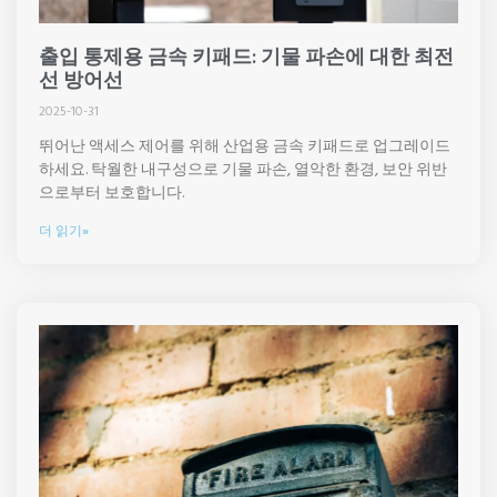
출입 통제용 금속 키패드: 기물 파손에 대한 최전
선 방어선
2025-10-31
뛰어난 액세스 제어를 위해 산업용 금속 키패드로 업그레이드
하세요. 탁월한 내구성으로 기물 파손, 열악한 환경, 보안 위반
으로부터 보호합니다.
더 읽기»