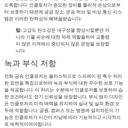
도록합니다. 인클로저가 중요한 장비를 물리적 손상으로부
터 보호하기 때문에 공공 장소, 운송 허브 및 비상 통신 시스
템은 이러한 탄력성의 혜택을받습니다.
팁:
고강도 탄소강은 내구성을 향상시킬뿐만 아
니라 기물 파손에 대한 억제 역할을하여 교통량
이 많은 지역에서 중단되지 않은 운영을 보장합
니다.
녹과 부식 저항
전화 금속 인클로저는 플라스틱으로 스프레이 된 특수 처리
된 표면을 특징으로하며 녹과 부식에 대한 우수한 보호 기능
을 제공합니다. 이 처리는 수분에서 인클로저를 보호하여 습
한 조건에서도 장기 신뢰성을 보장합니다. 부식 방지 디자인
은 인클로저의 미적 매력을 유지하여 실내 및 실외 환경 모
두에 적합합니다. 공원, 캠퍼스 또는 병원에 설치하든이 기
능은 인클로저가 시간이 지남에 따라 기능적이고 시각적으
로 매력적이어야합니다.