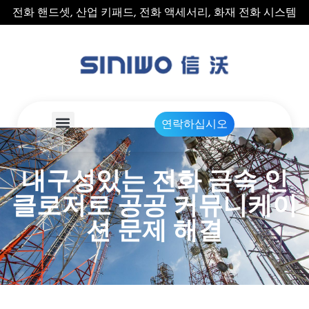
전화 핸드셋, 산업 키패드, 전화 액세서리, 화재 전화 시스템
연락하십시오
내구성있는 전화 금속 인
클로저로 공공 커뮤니케이
션 문제 해결