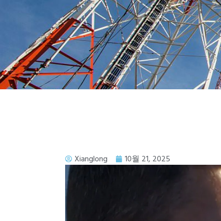
Xianglong
10월 21, 2025