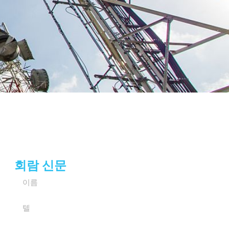
회람 신문