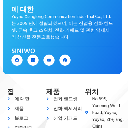
에 대한
Yuyao Xianglong Communication Industrial Co., Ltd.
는 2005 년에 설립되었으며, 이는 산업용 전화 핸드
셋, 금속 후크 스위치, 전화 키패드 및 관련 액세서
리 생산을 전문으로했습니다.
SINIWO
집
제품
위치
에 대한
전화 핸드셋
No.695,
Yunming West
제품
전화 액세서리
Road, Yuyao,
블로그
산업 키패드
Yuyao, Zhejiang,
China
연락하다