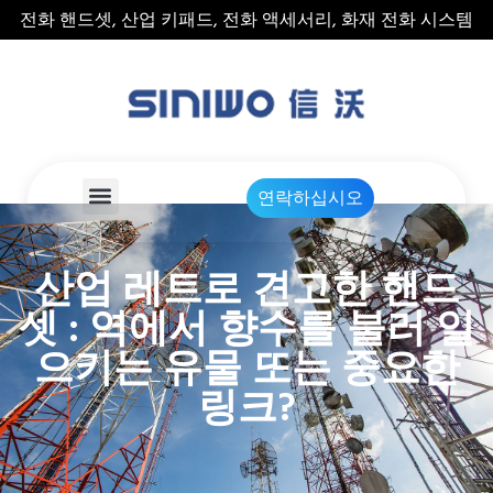
전화 핸드셋, 산업 키패드, 전화 액세서리, 화재 전화 시스템
연락하십시오
산업 레트로 견고한 핸드
셋 : 역에서 향수를 불러 일
으키는 유물 또는 중요한
링크?