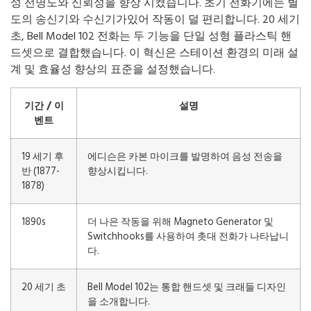
성 선명도와 신뢰성을 향상 시켰습니다. 초기 전화기에는 별
도의 송신기와 수신기가있어 작동이 덜 편리합니다. 20 세기
초, Bell Model 102 전화는 두 기능을 단일 성형 플라스틱 핸
드셋으로 결합했습니다. 이 혁신은 스테이션 환경의 미래 설
계 및 효율성 향상의 표준을 설정했습니다.
기간 / 이
설명
벤트
19 세기 후
에디슨은 카본 마이크를 발명하여 음성 전송을
반 (1877-
향상시킵니다.
1878)
1890s
더 나은 작동을 위해 Magneto Generator 및
Switchhooks를 사용하여 촛대 전화가 나타납니
다.
20 세기 초
Bell Model 102는 통합 핸드셋 및 크래들 디자인
을 소개합니다.