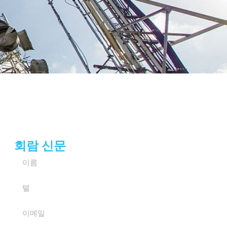
회람 신문