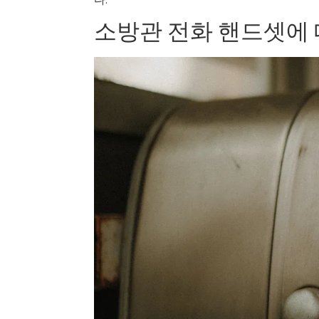
소방관 전화 핸드셋에 