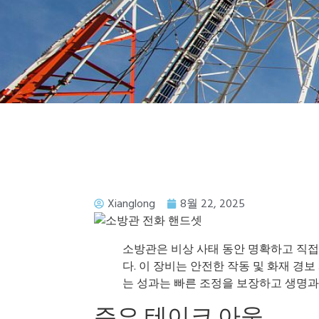
Xianglong
8월 22, 2025
소방관은 비상 사태 동안 명확하고 직접
다. 이 장비는 안전한 작동 및 화재 
는 성과는 빠른 조정을 보장하고 생명과
주요 테이크 아웃